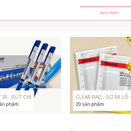
Xem thêm
 BI - BÚT CHÌ
CLEAR BAG - SƠ MI LỖ 
sản phẩm
20 sản phẩm