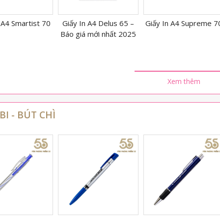
n A4 Delus 65 –
Giấy In A4 Supreme 70
Giấy In A4 Quality 70
á mới nhất 2025
Xem thêm
BI - BÚT CHÌ