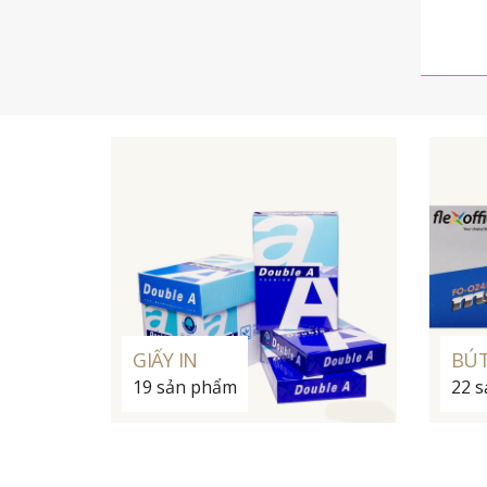
GIẤY IN
BÚT
19 sản phẩm
22 