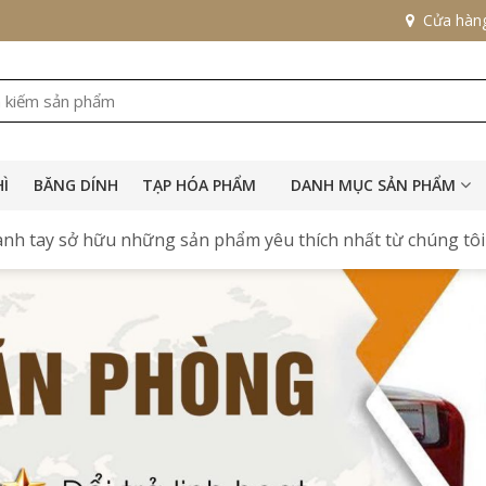
Cửa hàn
HÌ
BĂNG DÍNH
TẠP HÓA PHẨM
DANH MỤC SẢN PHẨM
nh tay sở hữu những sản phẩm yêu thích nhất từ chúng tôi 