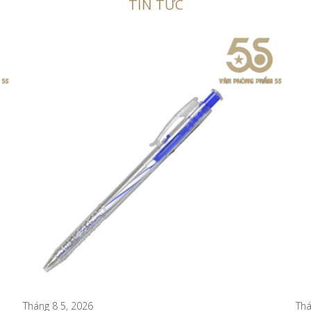
TIN TỨC
Tháng 8 7, 2026
Thá