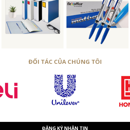
ĐỐI TÁC CỦA CHÚNG TÔI
ĐĂNG KÝ NHẬN TIN