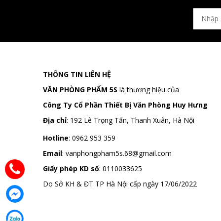
THÔNG TIN LIÊN HỆ
VĂN PHÒNG PHẨM 5S
là thương hiệu của
Công Ty Cổ Phần Thiết Bị Văn Phòng Huy Hưng
Địa chỉ
:
192 Lê Trọng Tấn, Thanh Xuân, Hà Nội
Hotline
:
0962 953 359
Email
:
vanphongpham5s.68@gmail.com
Giấy phép KD số
: 0110033625
Do Sở KH & ĐT TP Hà Nội cấp ngày 17/06/2022