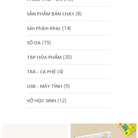
(8)
SẢN PHẨM BÁN CHẠY
(14)
Sản Phẩm Khác
(19)
SỔ DA
(30)
TẠP HÓA PHẨM
(4)
TRÀ - CÀ PHÊ
(9)
USB - MÁY TÍNH
(12)
VỞ HỌC SINH