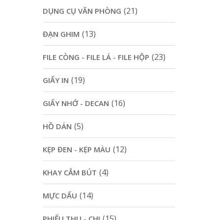
(21)
DỤNG CỤ VĂN PHÒNG
(13)
ĐẠN GHIM
(23)
FILE CÒNG - FILE LÁ - FILE HỘP
(19)
GIẤY IN
(16)
GIẤY NHỚ - DECAN
(5)
HỒ DÁN
(12)
KẸP ĐEN - KẸP MÀU
(4)
KHAY CẮM BÚT
(14)
MỰC DẤU
(15)
PHIẾU THU - CHI