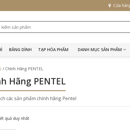
Cửa hàn
HÌ
BĂNG DÍNH
TẠP HÓA PHẨM
DANH MỤC SẢN PHẨM
ủ
/ Chính Hãng PENTEL
nh Hãng PENTEL
ch các sản phẩm chính hãng Pentel
kết quả duy nhất