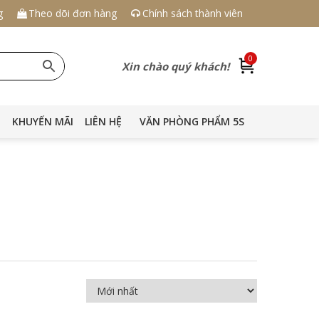
g
Theo dõi đơn hàng
Chính sách thành viên
0
Xin chào quý khách!
KHUYẾN MÃI
LIÊN HỆ
VĂN PHÒNG PHẨM 5S