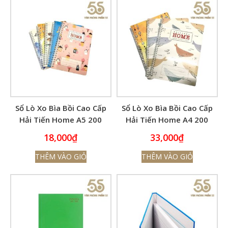
Sổ Lò Xo Bìa Bồi Cao Cấp
Sổ Lò Xo Bìa Bồi Cao Cấp
Hải Tiến Home A5 200
Hải Tiến Home A4 200
Trang 6348
Trang 6331
18,000
₫
33,000
₫
THÊM VÀO GIỎ
THÊM VÀO GIỎ