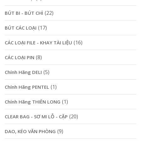
(22)
BÚT BI - BÚT CHÌ
(17)
BÚT CÁC LOẠI
(16)
CÁC LOẠI FILE - KHAY TÀI LIỆU
(8)
CÁC LOẠI PIN
(5)
Chính Hãng DELI
(1)
Chính Hãng PENTEL
(1)
Chính Hãng THIÊN LONG
(20)
CLEAR BAG - SƠ MI LỖ - CẶP
(9)
DAO, KÉO VĂN PHÒNG