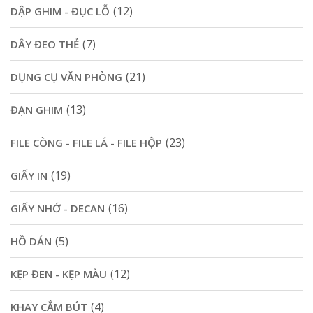
(12)
DẬP GHIM - ĐỤC LỖ
(7)
DÂY ĐEO THẺ
(21)
DỤNG CỤ VĂN PHÒNG
(13)
ĐẠN GHIM
(23)
FILE CÒNG - FILE LÁ - FILE HỘP
(19)
GIẤY IN
(16)
GIẤY NHỚ - DECAN
(5)
HỒ DÁN
(12)
KẸP ĐEN - KẸP MÀU
(4)
KHAY CẮM BÚT