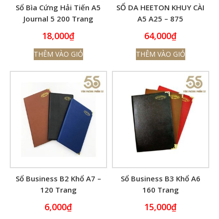
Sổ Bìa Cứng Hải Tiến A5
SỔ DA HEETON KHUY CÀI
Journal 5 200 Trang
A5 A25 – 875
18,000
₫
64,000
₫
THÊM VÀO GIỎ
THÊM VÀO GIỎ
Sổ Business B2 Khổ A7 –
Sổ Business B3 Khổ A6
120 Trang
160 Trang
6,000
₫
15,000
₫