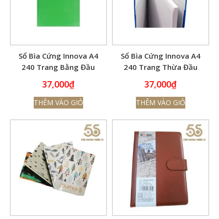
Sổ Bìa Cứng Innova A4
Sổ Bìa Cứng Innova A4
240 Trang Bằng Đầu
240 Trang Thừa Đầu
6119
6140
37,000
₫
37,000
₫
THÊM VÀO GIỎ
THÊM VÀO GIỎ