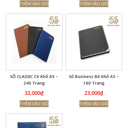
THÊM VÀO GIỎ
THÊM VÀO GIỎ
SỔ CLASSIC C6 Khổ A5 –
Sổ Business B6 Khổ A5 –
240 Trang
160 Trang
32,000
₫
23,000
₫
THÊM VÀO GIỎ
THÊM VÀO GIỎ