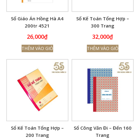
Sổ Giáo Án Hồng Hà A4
Sổ Kế Toán Tổng Hợp –
200tr 4521
300 Trang
26,000
₫
32,000
₫
THÊM VÀO GIỎ
THÊM VÀO GIỎ
Sổ Kế Toán Tổng Hợp –
Sổ Công Văn Đi – Đến 160
200 Trang
Trang