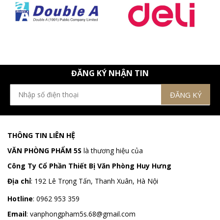
ĐĂNG KÝ NHẬN TIN
THÔNG TIN LIÊN HỆ
VĂN PHÒNG PHẨM 5S
là thương hiệu của
Công Ty Cổ Phần Thiết Bị Văn Phòng Huy Hưng
Địa chỉ
:
192 Lê Trọng Tấn, Thanh Xuân, Hà Nội
Hotline
:
0962 953 359
Email
:
vanphongpham5s.68@gmail.com