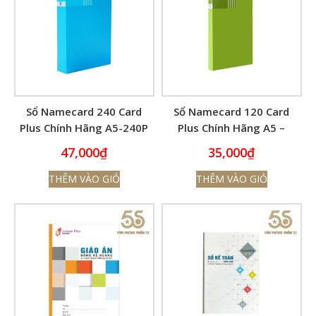
Sổ Namecard 240 Card
Sổ Namecard 120 Card
Plus Chính Hãng A5-240P
Plus Chính Hãng A5 –
Lưu Danh Thiếp
120P Lưu Danh Thiếp
47,000
₫
35,000
₫
THÊM VÀO GIỎ
THÊM VÀO GIỎ