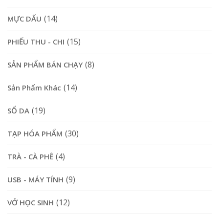
(14)
MỰC DẤU
(15)
PHIẾU THU - CHI
(8)
SẢN PHẨM BÁN CHẠY
(14)
Sản Phẩm Khác
(19)
SỔ DA
(30)
TẠP HÓA PHẨM
(4)
TRÀ - CÀ PHÊ
(9)
USB - MÁY TÍNH
(12)
VỞ HỌC SINH