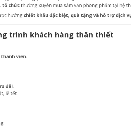
, tổ chức
thường xuyên mua sắm văn phòng phẩm tại hệ thố
được hưởng
chiết khấu đặc biệt, quà tặng và hỗ trợ dịch v
ơng trình khách hàng thân thiết
 thành viên
.
ưu đãi
.
, lễ tết.
g.