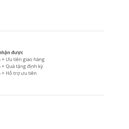
 nhận được
 + Ưu tiên giao hàng
 + Quà tặng định kỳ
 + Hỗ trợ ưu tiên