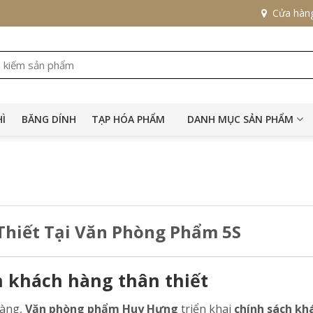
Cửa hàn
HÌ
BĂNG DÍNH
TẠP HÓA PHẨM
DANH MỤC SẢN PHẨM
Thiết Tại Văn Phòng Phẩm 5S
nh khách hàng thân thiết
hàng,
Văn phòng phẩm Huy Hưng
triển khai
chính sách kh