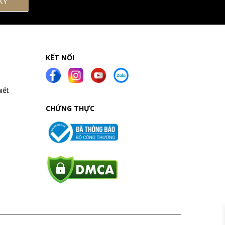
KẾT NỐI
iết
CHỨNG THỰC
a