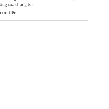
ng của chúng tôi.
ụ ưu tiên
.