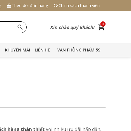
g
Theo dõi đơn hàng
Chính sách thành viên
0
Xin chào quý khách!
KHUYẾN MÃI
LIÊN HỆ
VĂN PHÒNG PHẨM 5S
ách hàng thân thiết
với nhiều ưu đãi hấp dẫn.