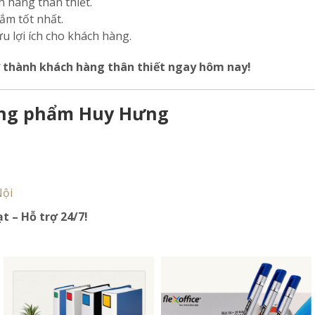
 hàng thân thiết.
ắm tốt nhất.
ưu lợi ích cho khách hàng.
ở thành khách hàng thân thiết ngay hôm nay!
hòng phẩm Huy Hưng
Nội
t – Hỗ trợ 24/7!