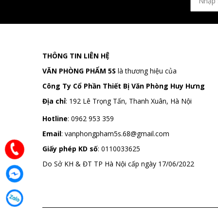
THÔNG TIN LIÊN HỆ
VĂN PHÒNG PHẨM 5S
là thương hiệu của
Công Ty Cổ Phần Thiết Bị Văn Phòng Huy Hưng
Địa chỉ
:
192 Lê Trọng Tấn, Thanh Xuân, Hà Nội
Hotline
:
0962 953 359
Email
:
vanphongpham5s.68@gmail.com
Giấy phép KD số
: 0110033625
Do Sở KH & ĐT TP Hà Nội cấp ngày 17/06/2022