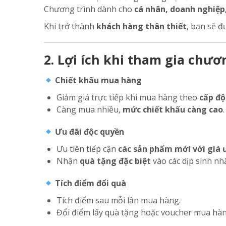
Chương trình dành cho
cá nhân, doanh nghiệp
Khi trở thành
khách hàng thân thiết
, bạn sẽ 
2. Lợi ích khi tham gia chư
Chiết khấu mua hàng
Giảm giá trực tiếp khi mua hàng theo
cấp độ
Càng mua nhiều,
mức chiết khấu càng cao
.
Ưu đãi độc quyền
Ưu tiên tiếp cận
các sản phẩm mới với giá 
Nhận
quà tặng đặc biệt
vào các dịp sinh nhật
Tích điểm đổi quà
Tích điểm sau mỗi lần mua hàng.
Đổi điểm lấy quà tặng hoặc voucher mua hàn