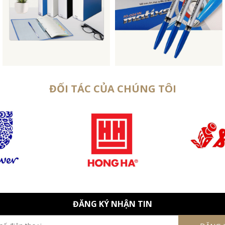
ĐỐI TÁC CỦA CHÚNG TÔI
ĐĂNG KÝ NHẬN TIN