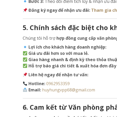
Bước 3:
Theo dõi điểm tích lũy & nhận ưu đãi
Đăng ký ngay để nhận ưu đãi:
Tham gia ch
5. Chính sách đặc biệt cho 
Chúng tôi hỗ trợ
hợp đồng cung cấp văn phòn
Lợi ích cho khách hàng doanh nghiệp:
Giá ưu đãi hơn so với mua lẻ.
Giao hàng nhanh & định kỳ theo thỏa thuậ
Hỗ trợ báo giá chi tiết & xuất hóa đơn đầy
Liên hệ ngay để nhận tư vấn:
Hotline:
0962953359
Email:
huyhungvpp68@gmail.com
6. Cam kết từ Văn phòng ph