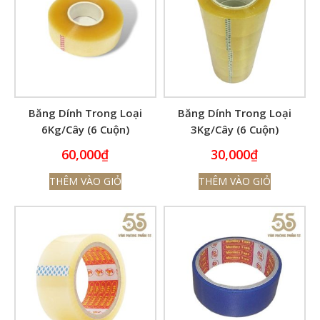
Băng Dính Trong Loại
Băng Dính Trong Loại
6Kg/Cây (6 Cuộn)
3Kg/Cây (6 Cuộn)
60,000
₫
30,000
₫
THÊM VÀO GIỎ
THÊM VÀO GIỎ