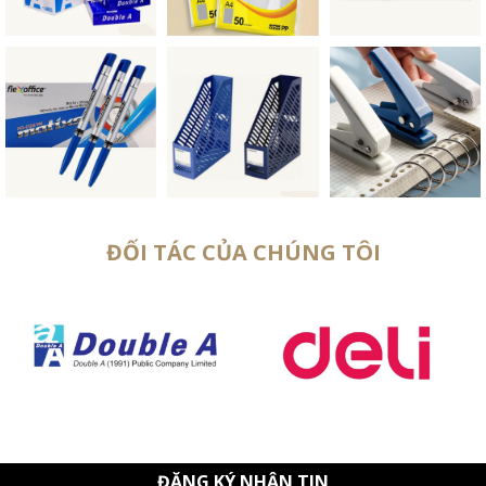
ĐỐI TÁC CỦA CHÚNG TÔI
ĐĂNG KÝ NHẬN TIN