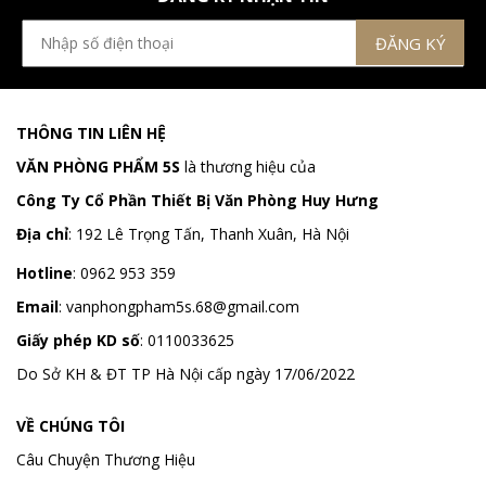
THÔNG TIN LIÊN HỆ
VĂN PHÒNG PHẨM 5S
là thương hiệu của
Công Ty Cổ Phần Thiết Bị Văn Phòng Huy Hưng
Địa chỉ
:
192 Lê Trọng Tấn, Thanh Xuân, Hà Nội
Hotline
:
0962 953 359
Email
:
vanphongpham5s.68@gmail.com
Giấy phép KD số
: 0110033625
Do Sở KH & ĐT TP Hà Nội cấp ngày 17/06/2022
VỀ CHÚNG TÔI
Câu Chuyện Thương Hiệu