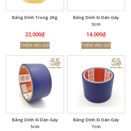
Băng Dính Trong 2Kg
Băng Dính Xi Dán Gáy
3cm
22,000
₫
14,000
₫
THÊM VÀO GIỎ
THÊM VÀO GIỎ
Băng Dính Xi Dán Gáy
Băng Dính Xi Dán Gáy
5cm
7cm