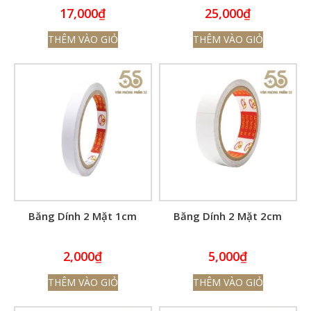
17,000
₫
25,000
₫
THÊM VÀO GIỎ
THÊM VÀO GIỎ
Băng Dính 2 Mặt 1cm
Băng Dính 2 Mặt 2cm
2,000
₫
5,000
₫
THÊM VÀO GIỎ
THÊM VÀO GIỎ