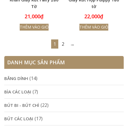
Tờ
tờ
21,000
₫
22,000
₫
THÊM VÀO GIỎ
THÊM VÀO GIỎ
1
2
→
DANH MỤC SẢN PHẨM
(14)
BĂNG DÍNH
(7)
BÌA CÁC LOẠI
(22)
BÚT BI - BÚT CHÌ
(17)
BÚT CÁC LOẠI