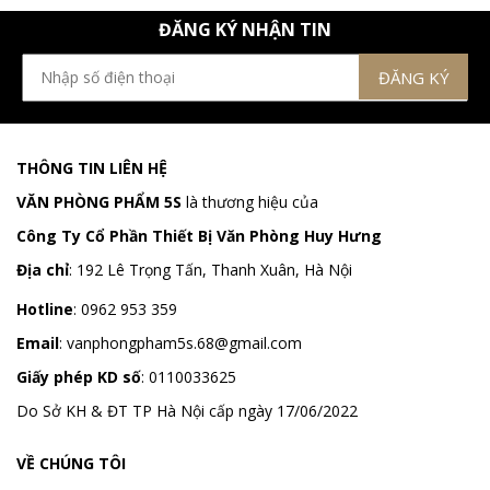
ĐĂNG KÝ NHẬN TIN
THÔNG TIN LIÊN HỆ
VĂN PHÒNG PHẨM 5S
là thương hiệu của
Công Ty Cổ Phần Thiết Bị Văn Phòng Huy Hưng
Địa chỉ
:
192 Lê Trọng Tấn, Thanh Xuân, Hà Nội
Hotline
:
0962 953 359
Email
:
vanphongpham5s.68@gmail.com
Giấy phép KD số
: 0110033625
Do Sở KH & ĐT TP Hà Nội cấp ngày 17/06/2022
VỀ CHÚNG TÔI