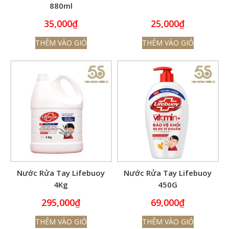
880ml
35,000
₫
25,000
₫
THÊM VÀO GIỎ
THÊM VÀO GIỎ
Nước Rửa Tay Lifebuoy
Nước Rửa Tay Lifebuoy
4Kg
450G
295,000
₫
69,000
₫
THÊM VÀO GIỎ
THÊM VÀO GIỎ