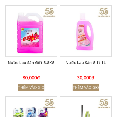
Nước Lau Sàn Gift 3.8KG
Nước Lau Sàn Gift 1L
80,000
₫
30,000
₫
THÊM VÀO GIỎ
THÊM VÀO GIỎ