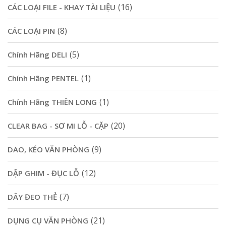
(16)
CÁC LOẠI FILE - KHAY TÀI LIỆU
(8)
CÁC LOẠI PIN
(5)
Chính Hãng DELI
(1)
Chính Hãng PENTEL
(1)
Chính Hãng THIÊN LONG
(20)
CLEAR BAG - SƠ MI LỖ - CẶP
(9)
DAO, KÉO VĂN PHÒNG
(12)
DẬP GHIM - ĐỤC LỖ
(7)
DÂY ĐEO THẺ
(21)
DỤNG CỤ VĂN PHÒNG