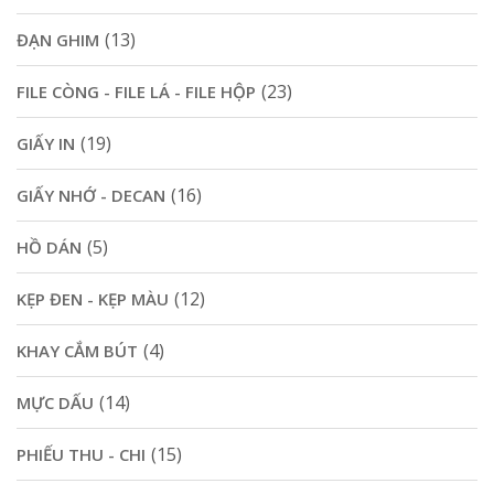
(13)
ĐẠN GHIM
(23)
FILE CÒNG - FILE LÁ - FILE HỘP
(19)
GIẤY IN
(16)
GIẤY NHỚ - DECAN
(5)
HỒ DÁN
(12)
KẸP ĐEN - KẸP MÀU
(4)
KHAY CẮM BÚT
(14)
MỰC DẤU
(15)
PHIẾU THU - CHI