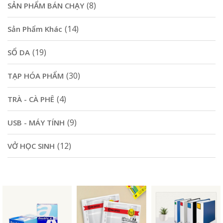
(8)
SẢN PHẨM BÁN CHẠY
(14)
Sản Phẩm Khác
(19)
SỔ DA
(30)
TẠP HÓA PHẨM
(4)
TRÀ - CÀ PHÊ
(9)
USB - MÁY TÍNH
(12)
VỞ HỌC SINH