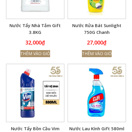
Nước Tẩy Nhà Tắm Gift
Nước Rửa Bát Sunlight
3.8KG
750G Chanh
32,000
₫
27,000
₫
THÊM VÀO GIỎ
THÊM VÀO GIỎ
Nước Tẩy Bồn Cầu Vim
Nước Lau Kính Gift 580ml