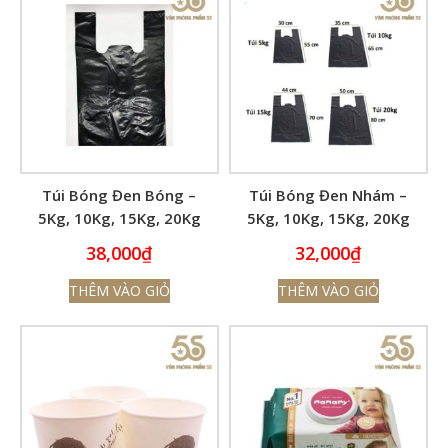
Túi Bóng Đen Bóng –
Túi Bóng Đen Nhám –
5Kg, 10Kg, 15Kg, 20Kg
5Kg, 10Kg, 15Kg, 20Kg
38,000
₫
32,000
₫
THÊM VÀO GIỎ
THÊM VÀO GIỎ