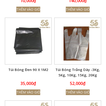
10,000
₫
140,000
₫
THÊM VÀO GIỎ
THÊM VÀO GIỎ
Túi Bóng Đen 90 X 1M2
Túi Bóng Trắng Dày -3Kg,
5Kg, 10Kg, 15Kg, 20Kg
35,000
₫
52,000
₫
THÊM VÀO GIỎ
THÊM VÀO GIỎ