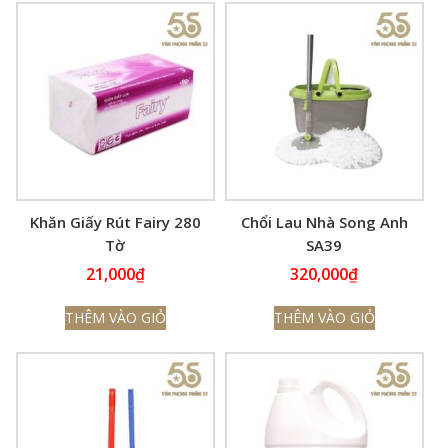
Khăn Giấy Rút Fairy 280
Chổi Lau Nhà Song Anh
Tờ
SA39
21,000
₫
320,000
₫
THÊM VÀO GIỎ
THÊM VÀO GIỎ