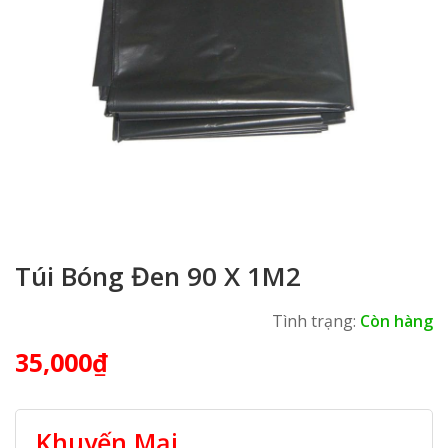
Túi Bóng Đen 90 X 1M2
Tình trạng:
Còn hàng
35,000
₫
Khuyến Mại