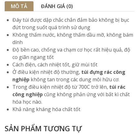
MÔ TẢ
ĐÁNH GIÁ (0)
Đáy túi được dập chắc chắn đảm bảo không bị bục
đứt trong suốt quá trình sử dụng
Không thấm nước, không thấm dầu mỡ, không bám
dính
Độ bền cao, chống va chạm cơ học rất hiệu quả, độ
co giãn ngang tốt
Cách điện, cách nhiệt tốt, giữ mùi tốt
Ở điều kiện nhiệt độ thường,
túi đựng rác công
nghiệp
không tan trong các dung môi hữu cơ.
Trong điều kiện nhiệt độ từ 700C trở lên,
túi rác
công nghiệp
cũng không phản ứng với bất kì chất
hóa học nào.
Khả năng kháng hóa chất tốt
SẢN PHẨM TƯƠNG TỰ