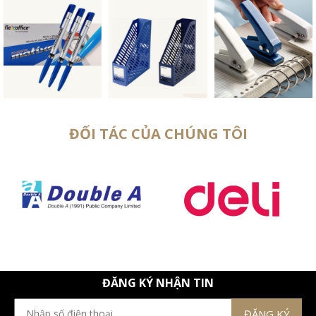
ĐỐI TÁC CỦA CHÚNG TÔI
ĐĂNG KÝ NHẬN TIN