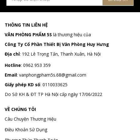
THÔNG TIN LIÊN HỆ
VĂN PHÒNG PHẨM 5S
là thương hiệu của
Công Ty Cổ Phần Thiết Bị Văn Phòng Huy Hưng
Địa chỉ
:
192 Lê Trọng Tấn, Thanh Xuân, Hà Nội
Hotline
:
0962 953 359
Email
:
vanphongpham5s.68@gmail.com
Giấy phép KD số
: 0110033625
Do Sở KH & ĐT TP Hà Nội cấp ngày 17/06/2022
VỀ CHÚNG TÔI
Câu Chuyện Thương Hiệu
Điều Khoản Sử Dụng