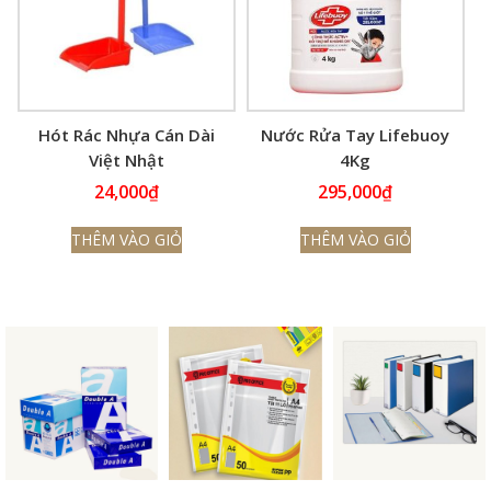
Hót Rác Nhựa Cán Dài
Nước Rửa Tay Lifebuoy
Việt Nhật
4Kg
24,000
₫
295,000
₫
THÊM VÀO GIỎ
THÊM VÀO GIỎ