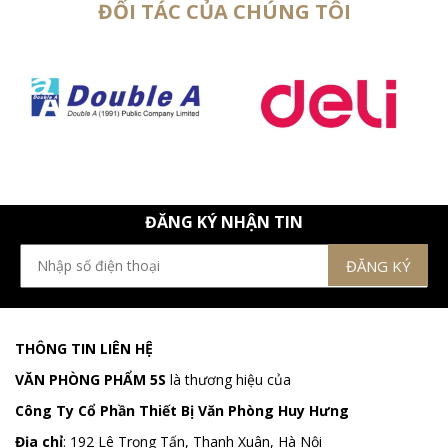
ĐỐI TÁC CỦA CHÚNG TÔI
ĐĂNG KÝ NHẬN TIN
THÔNG TIN LIÊN HỆ
VĂN PHÒNG PHẨM 5S
là thương hiệu của
Công Ty Cổ Phần Thiết Bị Văn Phòng Huy Hưng
Địa chỉ
:
192 Lê Trọng Tấn, Thanh Xuân, Hà Nội