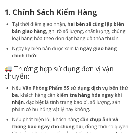
1. Chính Sách Kiểm Hàng
Tại thời điểm giao nhận,
hai bên sẽ cùng lập biên
bản giao hàng
, ghi rõ số lượng, chất lượng, chủng
loại hàng hóa theo đơn đặt hàng đã thỏa thuận.
Ngày ký biên bản được xem là
ngày giao hàng
chính thức
.
Trường hợp sử dụng đơn vị vận
chuyển:
Nếu
Văn Phòng Phẩm 5S sử dụng dịch vụ bên thứ
ba
, khách hàng cần
kiểm tra hàng hóa ngay khi
nhận
, đặc biệt là tình trạng bao bì, số lượng, sản
phẩm có hư hỏng vật lý hay không.
Nếu phát hiện lỗi, khách hàng
cần chụp ảnh và
thông báo ngay cho chúng tôi
, đồng thời có quyền