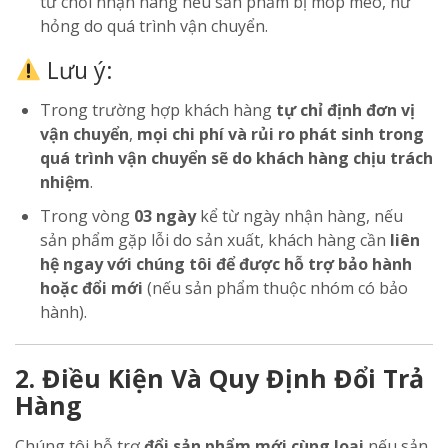
từ chối nhận hàng nếu sản phẩm bị móp méo, hư
hỏng do quá trình vận chuyển.
Lưu ý:
Trong trường hợp khách hàng
tự chỉ định đơn vị
vận chuyển
,
mọi chi phí và rủi ro phát sinh trong
quá trình vận chuyển sẽ do khách hàng chịu trách
nhiệm
.
Trong vòng
03 ngày
kể từ ngày nhận hàng, nếu
sản phẩm gặp lỗi do sản xuất, khách hàng cần
liên
hệ ngay với chúng tôi để được hỗ trợ bảo hành
hoặc đổi mới
(nếu sản phẩm thuộc nhóm có bảo
hành).
2. Điều Kiện Và Quy Định Đổi Trả
Hàng
Chúng tôi hỗ trợ
đổi sản phẩm mới cùng loại
nếu sản