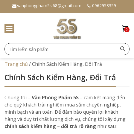
vanphongpham5s.68@gmail.com
0962953359
0
Trang chủ
/
Chính Sách Kiểm Hàng, Đổi Trả
Chính Sách Kiểm Hàng, Đổi Trả
Chúng tôi –
Văn Phòng Phẩm 5S
– cam kết mang đến
cho quý khách trải nghiệm mua sắm chuyên nghiệp,
minh bạch và an toàn. Để đảm bảo quyền lợi khách
hàng và duy trì chất lượng dịch vụ, chúng tôi xây dựng
chính sách kiểm hàng – đổi trả rõ ràng
như sau: