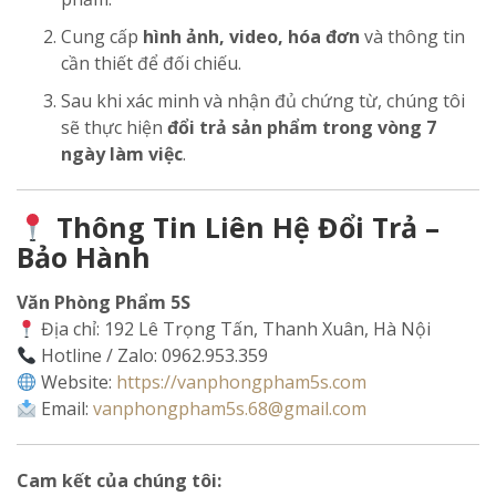
Cung cấp
hình ảnh, video, hóa đơn
và thông tin
cần thiết để đối chiếu.
Sau khi xác minh và nhận đủ chứng từ, chúng tôi
sẽ thực hiện
đổi trả sản phẩm trong vòng 7
ngày làm việc
.
Thông Tin Liên Hệ Đổi Trả –
Bảo Hành
Văn Phòng Phẩm 5S
Địa chỉ: 192 Lê Trọng Tấn, Thanh Xuân, Hà Nội
Hotline / Zalo: 0962.953.359
Website:
https://vanphongpham5s.com
Email:
vanphongpham5s.68@gmail.com
Cam kết của chúng tôi: