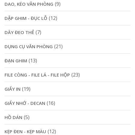
(9)
DAO, KÉO VĂN PHÒNG
(12)
DẬP GHIM - ĐỤC LỖ
(7)
DÂY ĐEO THẺ
(21)
DỤNG CỤ VĂN PHÒNG
(13)
ĐẠN GHIM
(23)
FILE CÒNG - FILE LÁ - FILE HỘP
(19)
GIẤY IN
(16)
GIẤY NHỚ - DECAN
(5)
HỒ DÁN
(12)
KẸP ĐEN - KẸP MÀU