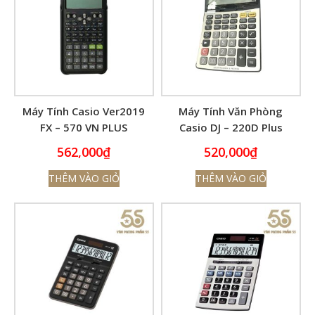
Máy Tính Casio Ver2019
Máy Tính Văn Phòng
FX – 570 VN PLUS
Casio DJ – 220D Plus
562,000
₫
520,000
₫
THÊM VÀO GIỎ
THÊM VÀO GIỎ