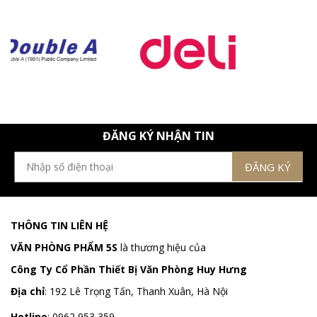
ĐĂNG KÝ NHẬN TIN
THÔNG TIN LIÊN HỆ
VĂN PHÒNG PHẨM 5S
là thương hiệu của
Công Ty Cổ Phần Thiết Bị Văn Phòng Huy Hưng
Địa chỉ
:
192 Lê Trọng Tấn, Thanh Xuân, Hà Nội
Hotline
:
0962 953 359