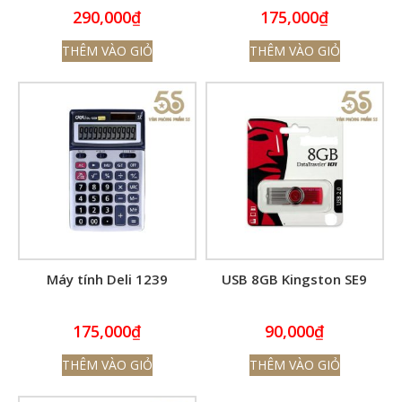
290,000
₫
175,000
₫
THÊM VÀO GIỎ
THÊM VÀO GIỎ
Máy tính Deli 1239
USB 8GB Kingston SE9
175,000
₫
90,000
₫
THÊM VÀO GIỎ
THÊM VÀO GIỎ