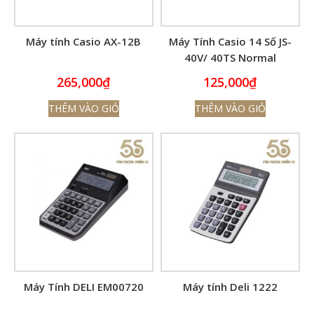
Máy tính Casio AX-12B
Máy Tính Casio 14 Số JS-
40V/ 40TS Normal
265,000
₫
125,000
₫
THÊM VÀO GIỎ
THÊM VÀO GIỎ
Máy Tính DELI EM00720
Máy tính Deli 1222