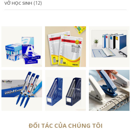
(12)
VỞ HỌC SINH
ĐỐI TÁC CỦA CHÚNG TÔI