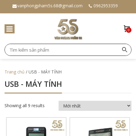
vanphongpham5s.68@gmail.com
0962953359
0
Trang chủ
/ USB - MÁY TÍNH
USB - MÁY TÍNH
Showing all 9 results