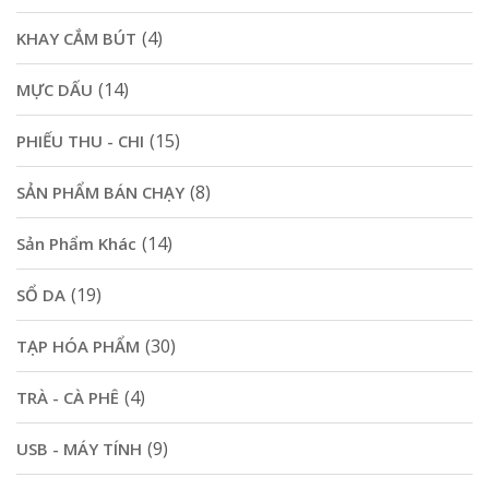
(4)
KHAY CẮM BÚT
(14)
MỰC DẤU
(15)
PHIẾU THU - CHI
(8)
SẢN PHẨM BÁN CHẠY
(14)
Sản Phẩm Khác
(19)
SỔ DA
(30)
TẠP HÓA PHẨM
(4)
TRÀ - CÀ PHÊ
(9)
USB - MÁY TÍNH