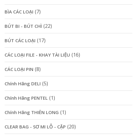
(7)
BÌA CÁC LOẠI
(22)
BÚT BI - BÚT CHÌ
(17)
BÚT CÁC LOẠI
(16)
CÁC LOẠI FILE - KHAY TÀI LIỆU
(8)
CÁC LOẠI PIN
(5)
Chính Hãng DELI
(1)
Chính Hãng PENTEL
(1)
Chính Hãng THIÊN LONG
(20)
CLEAR BAG - SƠ MI LỖ - CẶP