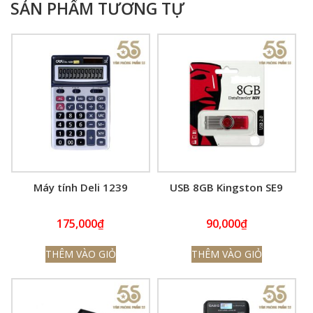
SẢN PHẨM TƯƠNG TỰ
Máy tính Deli 1239
USB 8GB Kingston SE9
175,000
₫
90,000
₫
THÊM VÀO GIỎ
THÊM VÀO GIỎ