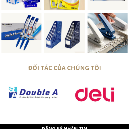
ĐỐI TÁC CỦA CHÚNG TÔI
ĐĂNG KÝ NHẬN TIN