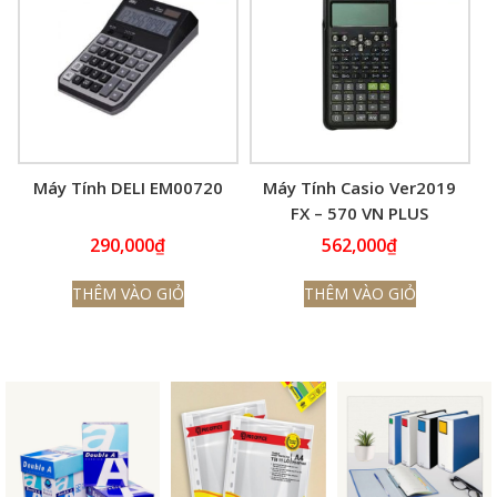
Máy Tính DELI EM00720
Máy Tính Casio Ver2019
FX – 570 VN PLUS
290,000
₫
562,000
₫
THÊM VÀO GIỎ
THÊM VÀO GIỎ