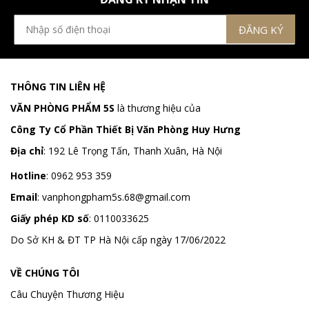
THÔNG TIN LIÊN HỆ
VĂN PHÒNG PHẨM 5S
là thương hiệu của
Công Ty Cổ Phần Thiết Bị Văn Phòng Huy Hưng
Địa chỉ
:
192 Lê Trọng Tấn, Thanh Xuân, Hà Nội
Hotline
:
0962 953 359
Email
:
vanphongpham5s.68@gmail.com
Giấy phép KD số
: 0110033625
Do Sở KH & ĐT TP Hà Nội cấp ngày 17/06/2022
VỀ CHÚNG TÔI
Câu Chuyện Thương Hiệu