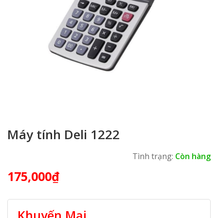
Máy tính Deli 1222
Tình trạng:
Còn hàng
175,000
₫
Khuyến Mại