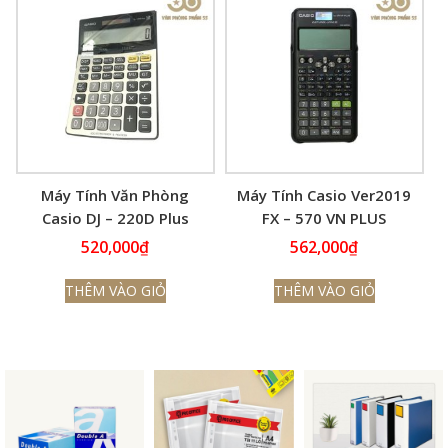
Máy Tính Văn Phòng
Máy Tính Casio Ver2019
Casio DJ – 220D Plus
FX – 570 VN PLUS
520,000
₫
562,000
₫
THÊM VÀO GIỎ
THÊM VÀO GIỎ