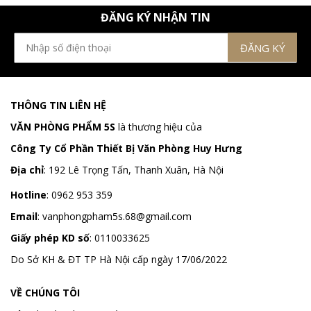
ĐĂNG KÝ NHẬN TIN
THÔNG TIN LIÊN HỆ
VĂN PHÒNG PHẨM 5S
là thương hiệu của
Công Ty Cổ Phần Thiết Bị Văn Phòng Huy Hưng
Địa chỉ
:
192 Lê Trọng Tấn, Thanh Xuân, Hà Nội
Hotline
:
0962 953 359
Email
:
vanphongpham5s.68@gmail.com
Giấy phép KD số
: 0110033625
Do Sở KH & ĐT TP Hà Nội cấp ngày 17/06/2022
VỀ CHÚNG TÔI