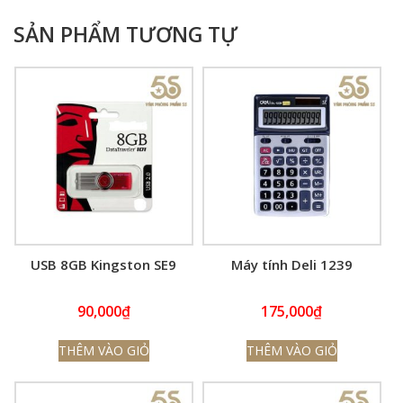
SẢN PHẨM TƯƠNG TỰ
USB 8GB Kingston SE9
Máy tính Deli 1239
90,000
₫
175,000
₫
THÊM VÀO GIỎ
THÊM VÀO GIỎ