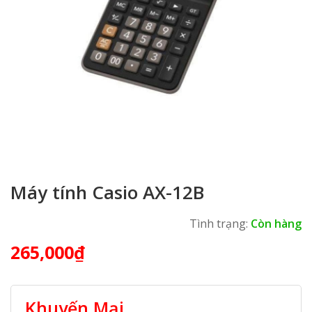
Máy tính Casio AX-12B
Tình trạng:
Còn hàng
265,000
₫
Khuyến Mại