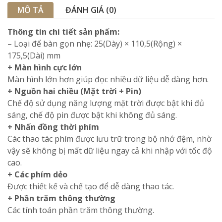
MÔ TẢ
ĐÁNH GIÁ (0)
Thông tin chi tiết sản phẩm:
– Loại để bàn gọn nhẹ: 25(Dày) × 110,5(Rộng) ×
175,5(Dài) mm
+ Màn hình cực lớn
Màn hình lớn hơn giúp đọc nhiều dữ liệu dễ dàng hơn.
+ Nguồn hai chiều (Mặt trời + Pin)
Chế độ sử dụng năng lượng mặt trời được bật khi đủ
sáng, chế độ pin được bật khi không đủ sáng.
+ Nhấn đồng thời phím
Các thao tác phím được lưu trữ trong bộ nhớ đệm, nhờ
vậy sẽ không bị mất dữ liệu ngay cả khi nhập với tốc độ
cao.
+ Các phím dẻo
Được thiết kế và chế tạo để dễ dàng thao tác.
+ Phần trăm thông thường
Các tính toán phần trăm thông thường.