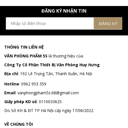
ĐĂNG KÝ NHẬN TIN
THÔNG TIN LIÊN HỆ
VĂN PHÒNG PHẨM 5S
là thương hiệu của
Công Ty Cổ Phần Thiết Bị Văn Phòng Huy Hưng
Địa chỉ
:
192 Lê Trọng Tấn, Thanh Xuân, Hà Nội
Hotline
:
0962 953 359
Email
:
vanphongpham5s.68@gmail.com
Giấy phép KD số
: 0110033625
Do Sở KH & ĐT TP Hà Nội cấp ngày 17/06/2022
VỀ CHÚNG TÔI