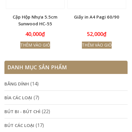
Cặp Hộp Nhựa 5.5cm
Giấy in A4 Pagi 60/90
Sunwood HC-55
40,000
₫
52,000
₫
THÊM VÀO GIỎ
THÊM VÀO GIỎ
DANH MỤC SẢN PHẨM
(14)
BĂNG DÍNH
(7)
BÌA CÁC LOẠI
(22)
BÚT BI - BÚT CHÌ
(17)
BÚT CÁC LOẠI