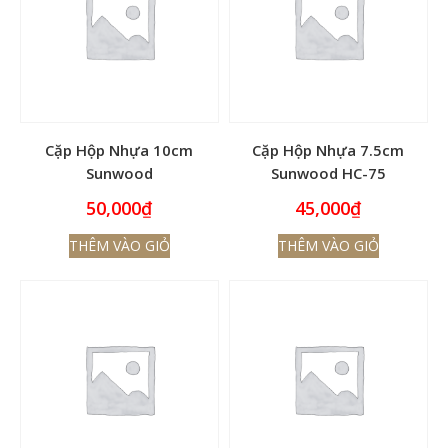
Cặp Hộp Nhựa 10cm
Cặp Hộp Nhựa 7.5cm
Sunwood
Sunwood HC-75
50,000
₫
45,000
₫
THÊM VÀO GIỎ
THÊM VÀO GIỎ