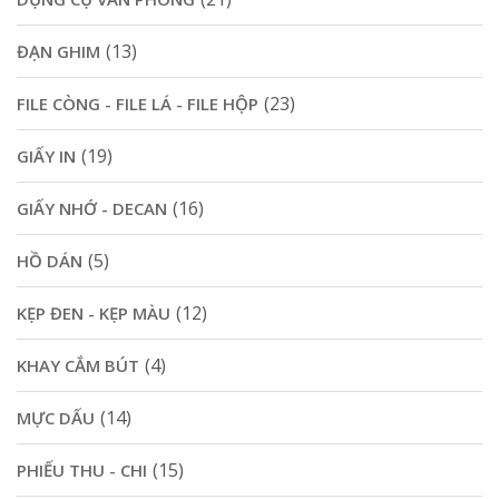
(13)
ĐẠN GHIM
(23)
FILE CÒNG - FILE LÁ - FILE HỘP
(19)
GIẤY IN
(16)
GIẤY NHỚ - DECAN
(5)
HỒ DÁN
(12)
KẸP ĐEN - KẸP MÀU
(4)
KHAY CẮM BÚT
(14)
MỰC DẤU
(15)
PHIẾU THU - CHI