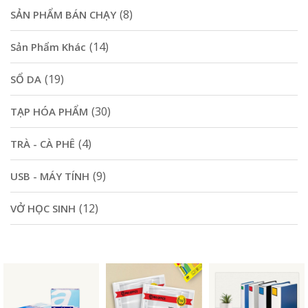
(8)
SẢN PHẨM BÁN CHẠY
(14)
Sản Phẩm Khác
(19)
SỔ DA
(30)
TẠP HÓA PHẨM
(4)
TRÀ - CÀ PHÊ
(9)
USB - MÁY TÍNH
(12)
VỞ HỌC SINH