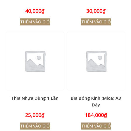
40,000
₫
30,000
₫
THÊM VÀO GIỎ
THÊM VÀO GIỎ
Thìa Nhựa Dùng 1 Lần
Bìa Bóng Kính (Mica) A3
Dày
25,000
₫
184,000
₫
THÊM VÀO GIỎ
THÊM VÀO GIỎ