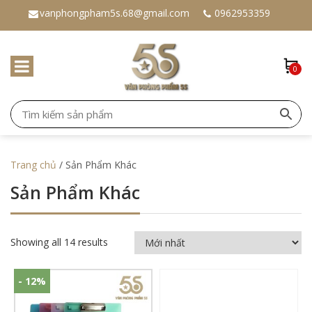
vanphongpham5s.68@gmail.com
0962953359
0
Trang chủ
/ Sản Phẩm Khác
Sản Phẩm Khác
Showing all 14 results
- 12%