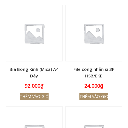
Bìa Bóng Kính (Mica) A4
File còng nhẫn si 3F
Dày
HSB/EKE
92,000
₫
24,000
₫
THÊM VÀO GIỎ
THÊM VÀO GIỎ