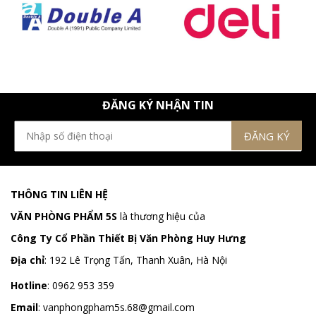
ĐĂNG KÝ NHẬN TIN
THÔNG TIN LIÊN HỆ
VĂN PHÒNG PHẨM 5S
là thương hiệu của
Công Ty Cổ Phần Thiết Bị Văn Phòng Huy Hưng
Địa chỉ
:
192 Lê Trọng Tấn, Thanh Xuân, Hà Nội
Hotline
:
0962 953 359
Email
:
vanphongpham5s.68@gmail.com