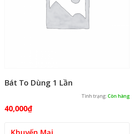
Bát To Dùng 1 Lần
Tình trạng:
Còn hàng
40,000
₫
Khuyến Mại