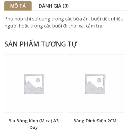
MÔ TẢ
ĐÁNH GIÁ (0)
Phù hợp khi sử dụng trong các bữa ăn, buổi tiệc nhiều
người hoặc trong các buổi đi chơi xa, cắm trại
SẢN PHẨM TƯƠNG TỰ
Bìa Bóng Kính (Mica) A3
Băng Dính Điện 2CM
Dày