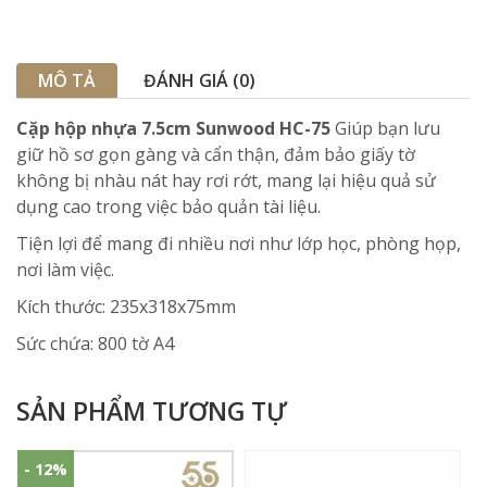
MÔ TẢ
ĐÁNH GIÁ (0)
Cặp hộp nhựa 7.5cm Sunwood HC-75
Giúp bạn lưu
giữ hồ sơ gọn gàng và cẩn thận, đảm bảo giấy tờ
không bị nhàu nát hay rơi rớt, mang lại hiệu quả sử
dụng cao trong việc bảo quản tài liệu.
Tiện lợi để mang đi nhiều nơi như lớp học, phòng họp,
nơi làm việc.
Kích thước: 235x318x75mm
Sức chứa: 800 tờ A4
SẢN PHẨM TƯƠNG TỰ
- 12%