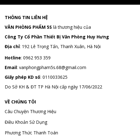
THÔNG TIN LIÊN HỆ
VĂN PHÒNG PHẨM 5S
là thương hiệu của
Công Ty Cổ Phần Thiết Bị Văn Phòng Huy Hưng
Địa chỉ
:
192 Lê Trọng Tấn, Thanh Xuân, Hà Nội
Hotline
:
0962 953 359
Email
:
vanphongpham5s.68@gmail.com
Giấy phép KD số
: 0110033625
Do Sở KH & ĐT TP Hà Nội cấp ngày 17/06/2022
VỀ CHÚNG TÔI
Câu Chuyện Thương Hiệu
Điều Khoản Sử Dụng
Phương Thức Thanh Toán