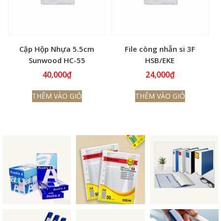
Cặp Hộp Nhựa 5.5cm
File còng nhẫn si 3F
Sunwood HC-55
HSB/EKE
40,000
₫
24,000
₫
THÊM VÀO GIỎ
THÊM VÀO GIỎ