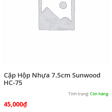
Cặp Hộp Nhựa 7.5cm Sunwood
HC-75
Tình trạng:
Còn hàng
45,000
₫