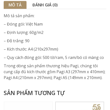
MÔ TẢ
ĐÁNH GIÁ (0)
Mô tả sản phẩm:
– Đóng gói: Việt Nam
– Định lượng: 60g/m2
– Độ trắng: 90
– Kích thước: A4 (210x297mm)
– Quy cách đóng gói: 500 tờ/ram, 5 ram/bó có màng co
Trong dòng sản phẩm thương hiệu Pagi, chúng tôi
cung cấp đủ kích thước gồm Pagi A3 (297mm x 410mm);
Pagi A4 (210mm x 297mm); Pagi A5 (149mm x 210mm).
SẢN PHẨM TƯƠNG TỰ