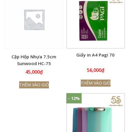
Giấy in A4 Pagi 70
Cặp Hộp Nhựa 7.5cm
Sunwood HC-75
56,000
₫
45,000
₫
THÊM VÀO GIỎ
THÊM VÀO GIỎ
- 12%