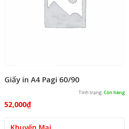
Giấy in A4 Pagi 60/90
Tình trạng:
Còn hàng
52,000
₫
Khuyến Mại