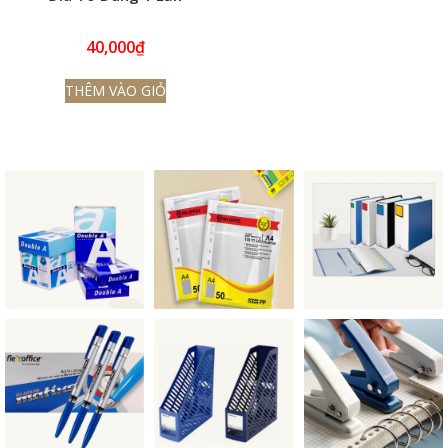
40,000
₫
THÊM VÀO GIỎ