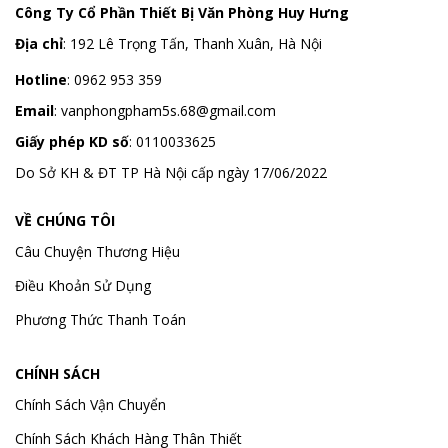
Công Ty Cổ Phần Thiết Bị Văn Phòng Huy Hưng
Địa chỉ
:
192 Lê Trọng Tấn, Thanh Xuân, Hà Nội
Hotline
:
0962 953 359
Email
:
vanphongpham5s.68@gmail.com
Giấy phép KD số
: 0110033625
Do Sở KH & ĐT TP Hà Nội cấp ngày 17/06/2022
VỀ CHÚNG TÔI
Câu Chuyện Thương Hiệu
Điều Khoản Sử Dụng
Phương Thức Thanh Toán
CHÍNH SÁCH
Chính Sách Vận Chuyển
Chính Sách Khách Hàng Thân Thiết