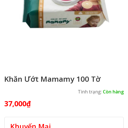
Khăn Ướt Mamamy 100 Tờ
Tình trạng:
Còn hàng
37,000
₫
Khuyến Mại