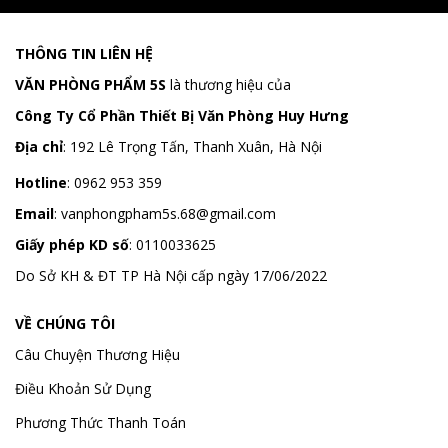
THÔNG TIN LIÊN HỆ
VĂN PHÒNG PHẨM 5S
là thương hiệu của
Công Ty Cổ Phần Thiết Bị Văn Phòng Huy Hưng
Địa chỉ
:
192 Lê Trọng Tấn, Thanh Xuân, Hà Nội
Hotline
:
0962 953 359
Email
:
vanphongpham5s.68@gmail.com
Giấy phép KD số
: 0110033625
Do Sở KH & ĐT TP Hà Nội cấp ngày 17/06/2022
VỀ CHÚNG TÔI
Câu Chuyện Thương Hiệu
Điều Khoản Sử Dụng
Phương Thức Thanh Toán