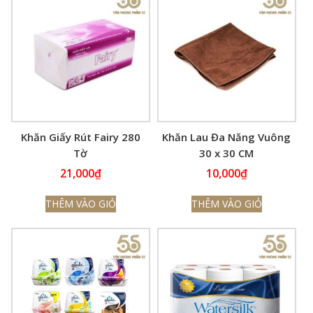
Khăn Giấy Rút Fairy 280
Khăn Lau Đa Năng Vuông
Tờ
30 x 30 CM
21,000
₫
10,000
₫
THÊM VÀO GIỎ
THÊM VÀO GIỎ