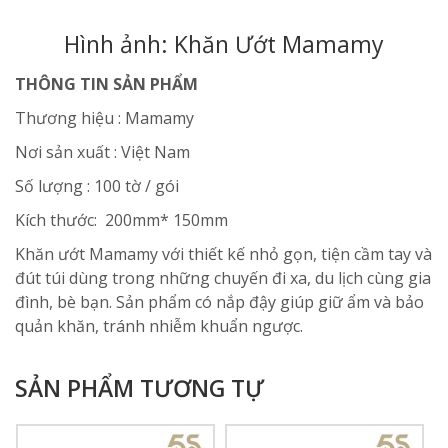
Hình ảnh: Khăn Ướt Mamamy
THÔNG TIN SẢN PHẨM
Thương hiệu : Mamamy
Nơi sản xuất : Việt Nam
Số lượng : 100 tờ / gói
Kích thước: 200mm* 150mm
Khăn ướt Mamamy với thiết kế nhỏ gọn, tiện cầm tay và
đút túi dùng trong những chuyến đi xa, du lịch cùng gia
đình, bè bạn. Sản phẩm có nắp đậy giúp giữ ẩm và bảo
quản khăn, tránh nhiễm khuẩn ngược.
SẢN PHẨM TƯƠNG TỰ