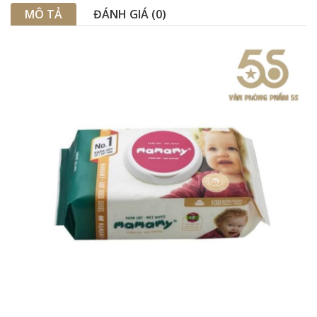
MÔ TẢ
ĐÁNH GIÁ (0)