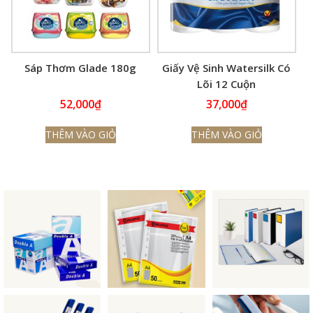
Sáp Thơm Glade 180g
Giấy Vệ Sinh Watersilk Có
Lõi 12 Cuộn
52,000
₫
37,000
₫
THÊM VÀO GIỎ
THÊM VÀO GIỎ