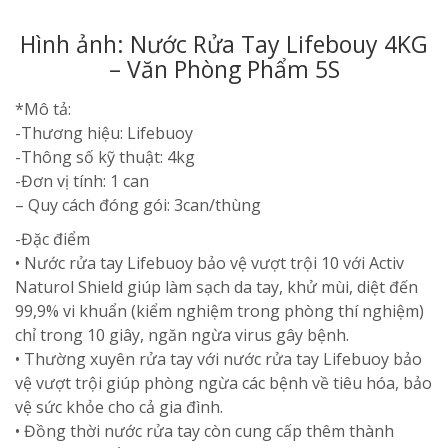
Hình ảnh: Nước Rửa Tay Lifebouy 4KG
– Văn Phòng Phẩm 5S
*Mô tả:
-Thương hiệu: Lifebuoy
-Thông số kỹ thuật: 4kg
-Đơn vị tính: 1 can
– Quy cách đóng gói: 3can/thùng
-Đặc điểm
• Nước rửa tay Lifebuoy bảo vệ vượt trội 10 với Activ
Naturol Shield giúp làm sạch da tay, khử mùi, diệt đến
99,9% vi khuẩn (kiểm nghiệm trong phòng thí nghiệm)
chỉ trong 10 giây, ngăn ngừa virus gây bệnh.
• Thường xuyên rửa tay với nước rửa tay Lifebuoy bảo
vệ vượt trội giúp phòng ngừa các bệnh về tiêu hóa, bảo
vệ sức khỏe cho cả gia đình.
• Đồng thời nước rửa tay còn cung cấp thêm thành