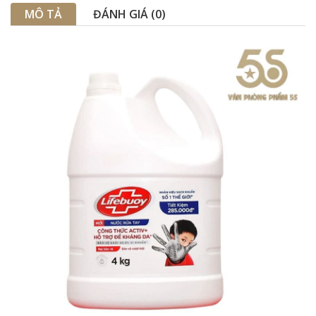
MÔ TẢ
ĐÁNH GIÁ (0)