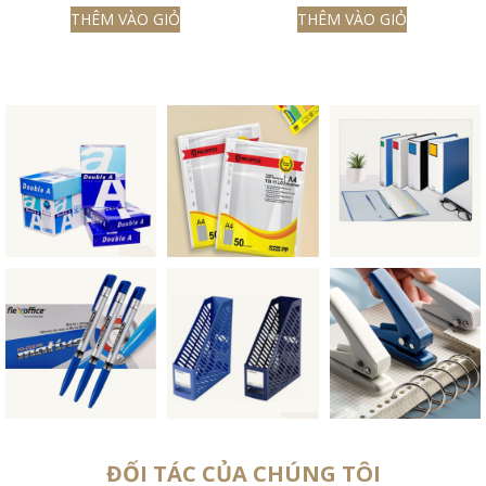
THÊM VÀO GIỎ
THÊM VÀO GIỎ
ĐỐI TÁC CỦA CHÚNG TÔI