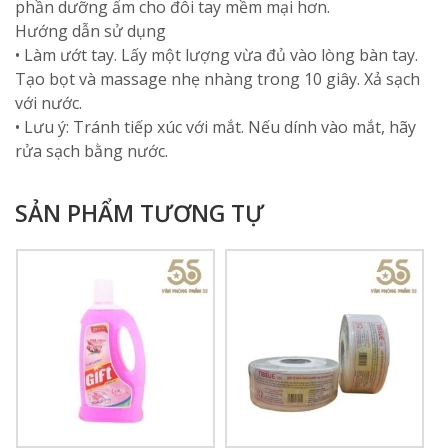
phần dưỡng ẩm cho đôi tay mềm mại hơn.
Hướng dẫn sử dụng
• Làm ướt tay. Lấy một lượng vừa đủ vào lòng bàn tay.
Tạo bọt và massage nhẹ nhàng trong 10 giây. Xả sạch
với nước.
• Lưu ý: Tránh tiếp xúc với mắt. Nếu dính vào mắt, hãy
rửa sạch bằng nước.
SẢN PHẨM TƯƠNG TỰ