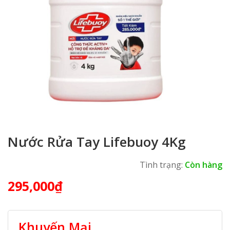
Nước Rửa Tay Lifebuoy 4Kg
Tình trạng:
Còn hàng
295,000
₫
Khuyến Mại