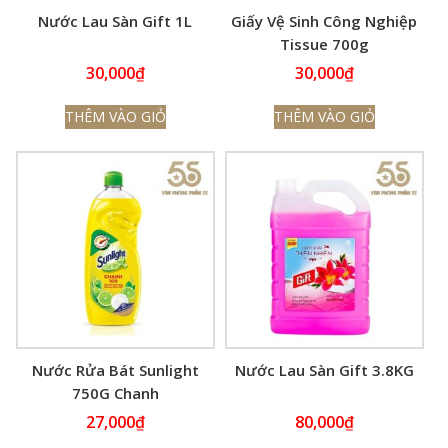
Nước Lau Sàn Gift 1L
Giấy Vệ Sinh Công Nghiệp
Tissue 700g
30,000
₫
30,000
₫
THÊM VÀO GIỎ
THÊM VÀO GIỎ
Nước Rửa Bát Sunlight
Nước Lau Sàn Gift 3.8KG
750G Chanh
27,000
₫
80,000
₫