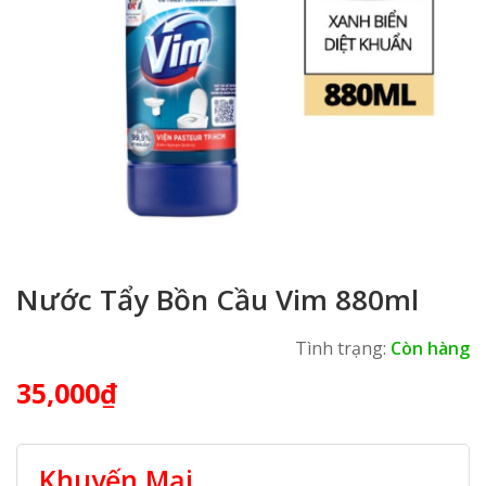
Nước Tẩy Bồn Cầu Vim 880ml
Tình trạng:
Còn hàng
35,000
₫
Khuyến Mại