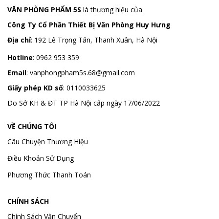
VĂN PHÒNG PHẨM 5S
là thương hiệu của
Công Ty Cổ Phần Thiết Bị Văn Phòng Huy Hưng
Địa chỉ
:
192 Lê Trọng Tấn, Thanh Xuân, Hà Nội
Hotline
:
0962 953 359
Email
:
vanphongpham5s.68@gmail.com
Giấy phép KD số
: 0110033625
Do Sở KH & ĐT TP Hà Nội cấp ngày 17/06/2022
VỀ CHÚNG TÔI
Câu Chuyện Thương Hiệu
Điều Khoản Sử Dụng
Phương Thức Thanh Toán
CHÍNH SÁCH
Chính Sách Vận Chuyển