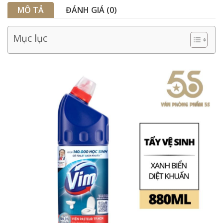
MÔ TẢ
ĐÁNH GIÁ (0)
Mục lục