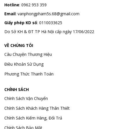
Hotline
:
0962 953 359
Email
:
vanphongpham5s.68@gmail.com
Giấy phép KD số
: 0110033625
Do Sở KH & ĐT TP Hà Nội cấp ngày 17/06/2022
VỀ CHÚNG TÔI
Câu Chuyện Thương Hiệu
Điều Khoản Sử Dụng
Phương Thức Thanh Toán
CHÍNH SÁCH
Chính Sách Vận Chuyển
Chính Sách Khách Hàng Thân Thiết
Chính Sách Kiểm Hàng, Đổi Trả
Chính Sách Bảo Mật