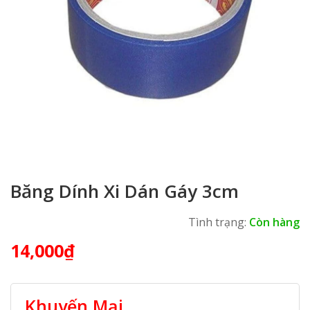
Băng Dính Xi Dán Gáy 3cm
Tình trạng:
Còn hàng
14,000
₫
Khuyến Mại