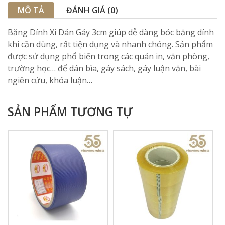
MÔ TẢ
ĐÁNH GIÁ (0)
Băng Dính Xi Dán Gáy 3cm giúp dễ dàng bóc băng dính
khi cần dùng, rất tiện dụng và nhanh chóng. Sản phẩm
được sử dụng phổ biến trong các quán in, văn phòng,
trường học… để dán bìa, gáy sách, gáy luận văn, bài
ngiên cứu, khóa luận…
SẢN PHẨM TƯƠNG TỰ