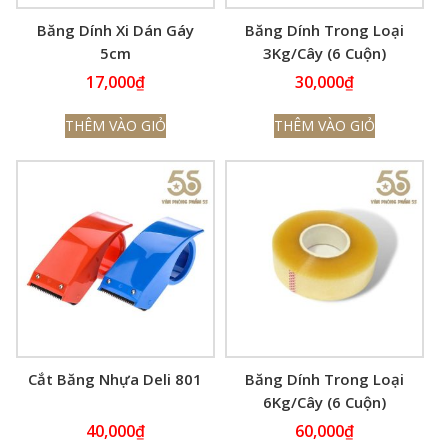
Băng Dính Xi Dán Gáy
Băng Dính Trong Loại
5cm
3Kg/Cây (6 Cuộn)
17,000
₫
30,000
₫
THÊM VÀO GIỎ
THÊM VÀO GIỎ
Cắt Băng Nhựa Deli 801
Băng Dính Trong Loại
6Kg/Cây (6 Cuộn)
40,000
₫
60,000
₫