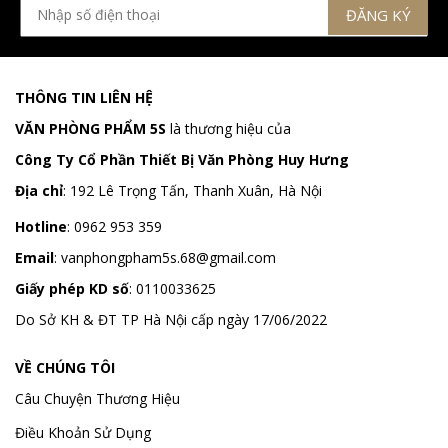
THÔNG TIN LIÊN HỆ
VĂN PHÒNG PHẨM 5S
là thương hiệu của
Công Ty Cổ Phần Thiết Bị Văn Phòng Huy Hưng
Địa chỉ
:
192 Lê Trọng Tấn, Thanh Xuân, Hà Nội
Hotline
:
0962 953 359
Email
:
vanphongpham5s.68@gmail.com
Giấy phép KD số
: 0110033625
Do Sở KH & ĐT TP Hà Nội cấp ngày 17/06/2022
VỀ CHÚNG TÔI
Câu Chuyện Thương Hiệu
Điều Khoản Sử Dụng