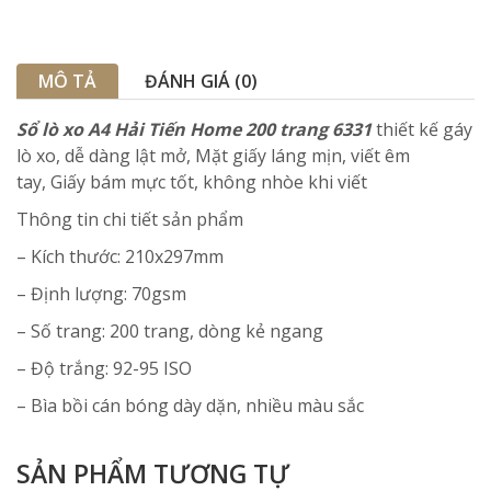
MÔ TẢ
ĐÁNH GIÁ (0)
Sổ lò xo A4 Hải Tiến Home 200 trang 6331
thiết kế gáy
lò xo, dễ dàng lật mở, Mặt giấy láng mịn, viết êm
tay, Giấy bám mực tốt, không nhòe khi viết
Thông tin chi tiết sản phẩm
– Kích thước: 210x297mm
– Định lượng: 70gsm
– Số trang: 200 trang, dòng kẻ ngang
– Độ trắng: 92-95 ISO
– Bìa bồi cán bóng dày dặn, nhiều màu sắc
SẢN PHẨM TƯƠNG TỰ