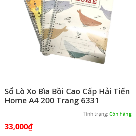
Sổ Lò Xo Bìa Bồi Cao Cấp Hải Tiến
Home A4 200 Trang 6331
Tình trạng:
Còn hàng
33,000
₫