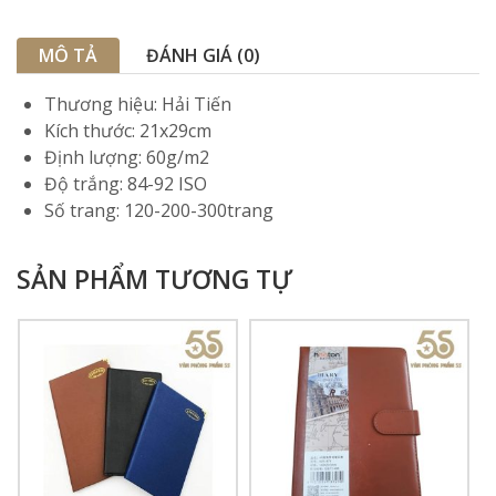
MÔ TẢ
ĐÁNH GIÁ (0)
Thương hiệu: Hải Tiến
Kích thước: 21x29cm
Định lượng: 60g/m2
Độ trắng: 84-92 ISO
Số trang: 120-200-300trang
SẢN PHẨM TƯƠNG TỰ