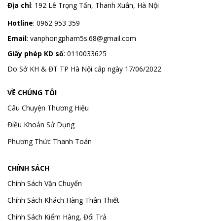
Địa chỉ
:
192 Lê Trọng Tấn, Thanh Xuân, Hà Nội
Hotline
:
0962 953 359
Email
:
vanphongpham5s.68@gmail.com
Giấy phép KD số
: 0110033625
Do Sở KH & ĐT TP Hà Nội cấp ngày 17/06/2022
VỀ CHÚNG TÔI
Câu Chuyện Thương Hiệu
Điều Khoản Sử Dụng
Phương Thức Thanh Toán
CHÍNH SÁCH
Chính Sách Vận Chuyển
Chính Sách Khách Hàng Thân Thiết
Chính Sách Kiểm Hàng, Đổi Trả