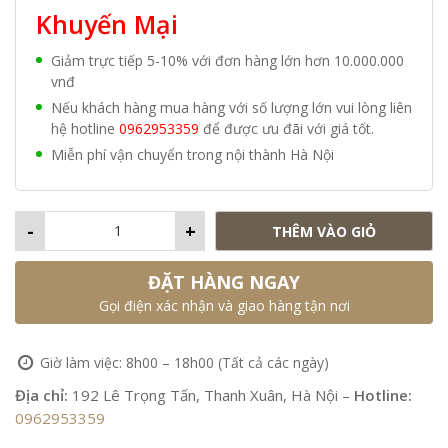
Khuyến Mại
Giảm trực tiếp 5-10% với đơn hàng lớn hơn 10.000.000
vnđ
Nếu khách hàng mua hàng với số lượng lớn vui lòng liên
hệ hotline
0962953359
để được ưu đãi với giá tốt.
Miễn phí vận chuyển trong nội thành Hà Nội
-
+
THÊM VÀO GIỎ
ĐẶT HÀNG NGAY
Gọi điện xác nhận và giao hàng tận nơi
Giờ làm việc: 8h00 – 18h00 (Tất cả các ngày)
Địa chỉ:
192 Lê Trọng Tấn, Thanh Xuân, Hà Nội –
Hotline:
0962953359