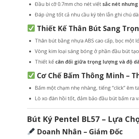
Đầu bi cỡ 0.7mm cho nét viết
sắc nét nhưng
Đáp ứng tốt cả nhu cầu ký tên lẫn ghi chú dài
Thiết Kế Thân Bút Sang Trọ
Thân bút bằng nhựa ABS cao cấp, bọc một l
Vòng kim loại sáng bóng ở phần đầu bút tạo 
Thiết kế
cân đối giữa trọng lượng và độ dà
Cơ Chế Bấm Thông Minh – T
Bấm một chạm nhẹ nhàng, tiếng “click” êm ta
Lò xo đàn hồi tốt, đảm bảo đầu bút bấm ra và
Bút Ký Pentel BL57 – Lựa C
Doanh Nhân – Giám Đốc