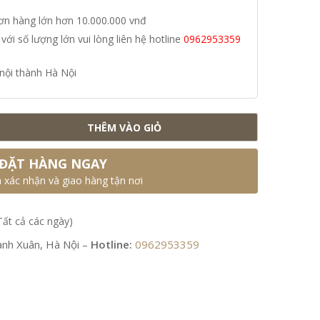
đơn hàng lớn hơn 10.000.000 vnđ
i số lượng lớn vui lòng liên hệ hotline
0962953359
nội thành Hà Nội
THÊM VÀO GIỎ
ĐẶT HÀNG NGAY
n xác nhận và giao hàng tận nơi
Tất cả các ngày)
nh Xuân, Hà Nội –
Hotline:
0962953359