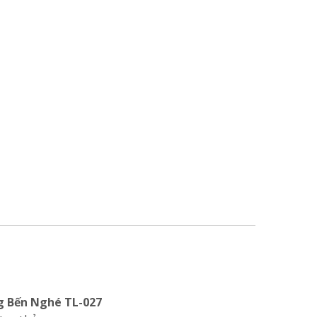
g Bến Nghé TL-027