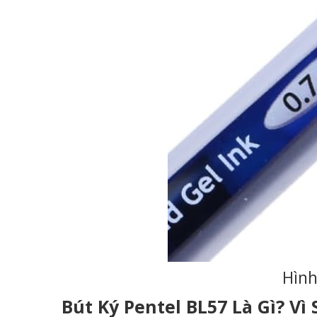
Hình
Bút Ký Pentel BL57 Là Gì? V