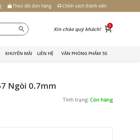
g
Theo dõi đơn hàng
Chính sách thành viên
0
Xin chào quý khách!
KHUYẾN MÃI
LIÊN HỆ
VĂN PHÒNG PHẨM 5S
L57 Ngòi 0.7mm
Tình trạng:
Còn hàng