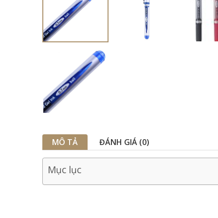
MÔ TẢ
ĐÁNH GIÁ (0)
Mục lục