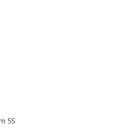
ẩm 5S