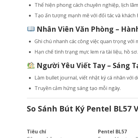
Thể hiện phong cách chuyên nghiệp, lịch lãm
Tạo ấn tượng mạnh mẽ với đối tác và khách 
Nhân Viên Văn Phòng – Hàn
Ghi chú nhanh các công việc quan trọng với m
Hạn chế tình trạng mực lem ra tài liệu, hồ sơ.
Người Yêu Viết Tay – Sáng T
Làm bullet journal, viết nhật ký cá nhân với
Truyền cảm hứng sáng tạo mỗi ngày.
So Sánh Bút Ký Pentel BL57 
Tiêu chí
Pentel BL57