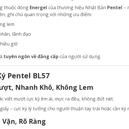
ếng thuộc dòng
Energel
của thương hiệu Nhật Bản
Pentel
– 
ên, ghi chú quan trọng với những ưu điểm:
ông lem
nhân, lãnh đạo
hiều giờ
là
tuyên ngôn về đẳng cấp
của người sử dụng.
ý Pentel BL57
ượt, Nhanh Khô, Không Lem
c viết mượt cực kỳ êm ái, mực ra đều, không đứt nét.
iấy – cực kỳ lý tưởng cho người thuận tay trái hoặc cần ký 
a Vặn, Rõ Ràng