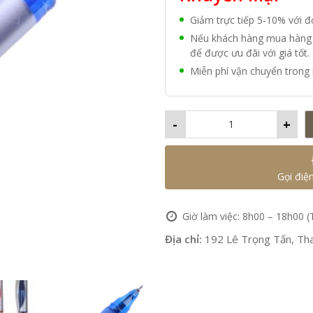
Giảm trực tiếp 5-10% với 
Nếu khách hàng mua hàng vớ
để được ưu đãi với giá tốt.
Miễn phí vận chuyển trong 
-
+
Gọi điệ
Giờ làm việc: 8h00 – 18h00 (
Địa chỉ:
192 Lê Trọng Tấn, Tha