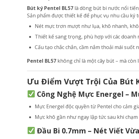
Bút ký Pentel BL57
là dòng bút bi nước nổi ti
Sản phẩm được thiết kế để phục vụ nhu cầu ký t
Nét mực trơn mượt như lụa, khô nhanh, kh
Thiết kế sang trọng, phù hợp với các doanh 
Cấu tạo chắc chắn, cầm nắm thoải mái suốt n
Pentel BL57
không chỉ là một cây bút – mà còn 
Ưu Điểm Vượt Trội Của Bút K
Công Nghệ Mực Energel – M
Mực Energel độc quyền từ Pentel cho cảm giá
Mực khô gần như ngay lập tức sau khi chạm g
Đầu Bi 0.7mm – Nét Viết Vừ