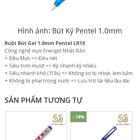
Hình ảnh: Bút Ký Pentel 1.0mm
Ruột Bút Gel 1.0mm Pentel LR10
Công nghệ mực Energel Nhật Bản:
+ Đều Mực => Đều nét
+ Siêu trơn mượt => Ký nhanh ký nhiều
+ Siêu nhanh khô (1/3s) => Không sợ bị nhoè, lem bẩm
+ Không bị phai trong nước => Lưu trữ tài liệu lâu dài
SẢN PHẨM TƯƠNG TỰ
- 18%