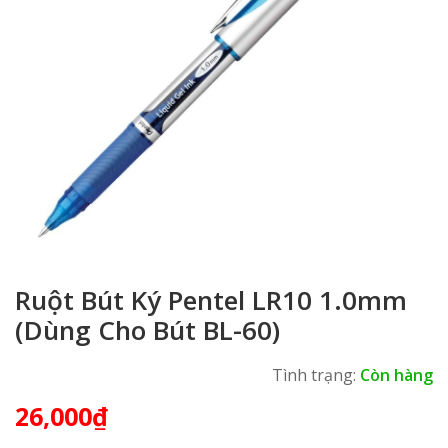
Ruột Bút Ký Pentel LR10 1.0mm
(Dùng Cho Bút BL-60)
Tình trạng:
Còn hàng
26,000
₫