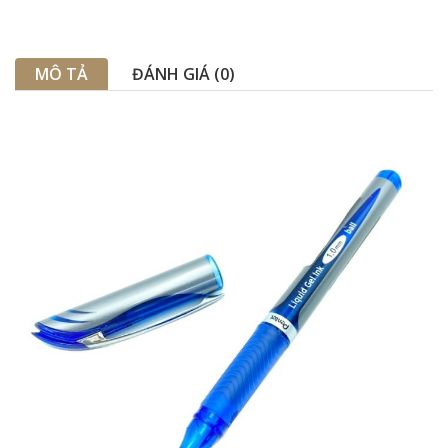
MÔ TẢ
ĐÁNH GIÁ (0)