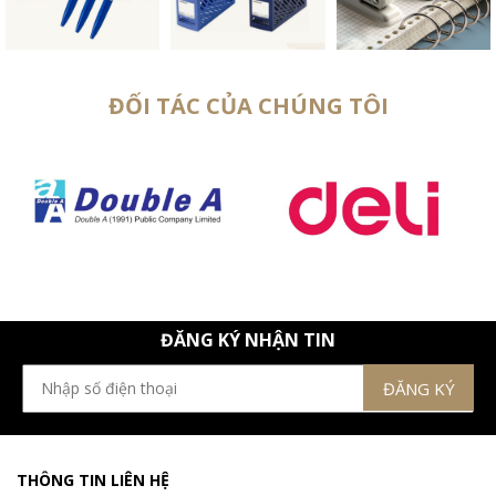
ĐỐI TÁC CỦA CHÚNG TÔI
ĐĂNG KÝ NHẬN TIN
THÔNG TIN LIÊN HỆ