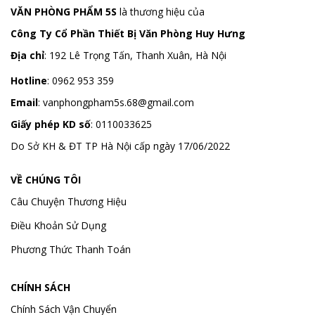
VĂN PHÒNG PHẨM 5S
là thương hiệu của
Công Ty Cổ Phần Thiết Bị Văn Phòng Huy Hưng
Địa chỉ
:
192 Lê Trọng Tấn, Thanh Xuân, Hà Nội
Hotline
:
0962 953 359
Email
:
vanphongpham5s.68@gmail.com
Giấy phép KD số
: 0110033625
Do Sở KH & ĐT TP Hà Nội cấp ngày 17/06/2022
VỀ CHÚNG TÔI
Câu Chuyện Thương Hiệu
Điều Khoản Sử Dụng
Phương Thức Thanh Toán
CHÍNH SÁCH
Chính Sách Vận Chuyển