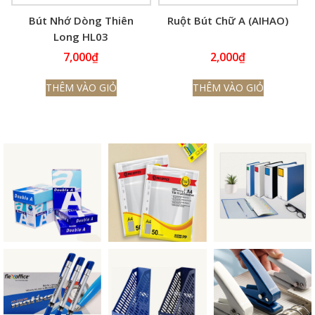
Bút Nhớ Dòng Thiên
Ruột Bút Chữ A (AIHAO)
Long HL03
7,000
₫
2,000
₫
THÊM VÀO GIỎ
THÊM VÀO GIỎ