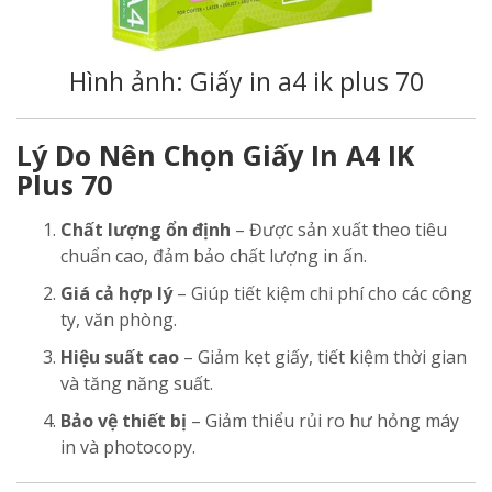
Hình ảnh: Giấy in a4 ik plus 70
Lý Do Nên Chọn Giấy In A4 IK
Plus 70
Chất lượng ổn định
– Được sản xuất theo tiêu
chuẩn cao, đảm bảo chất lượng in ấn.
Giá cả hợp lý
– Giúp tiết kiệm chi phí cho các công
ty, văn phòng.
Hiệu suất cao
– Giảm kẹt giấy, tiết kiệm thời gian
và tăng năng suất.
Bảo vệ thiết bị
– Giảm thiểu rủi ro hư hỏng máy
in và photocopy.