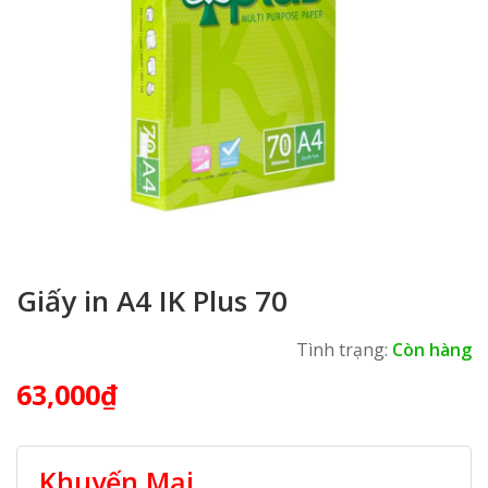
Giấy in A4 IK Plus 70
Tình trạng:
Còn hàng
63,000
₫
Khuyến Mại