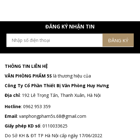
ĐĂNG KÝ NHẬN TIN
THÔNG TIN LIÊN HỆ
VĂN PHÒNG PHẨM 5S
là thương hiệu của
Công Ty Cổ Phần Thiết Bị Văn Phòng Huy Hưng
Địa chỉ
:
192 Lê Trọng Tấn, Thanh Xuân, Hà Nội
Hotline
:
0962 953 359
Email
:
vanphongpham5s.68@gmail.com
Giấy phép KD số
: 0110033625
Do Sở KH & ĐT TP Hà Nội cấp ngày 17/06/2022