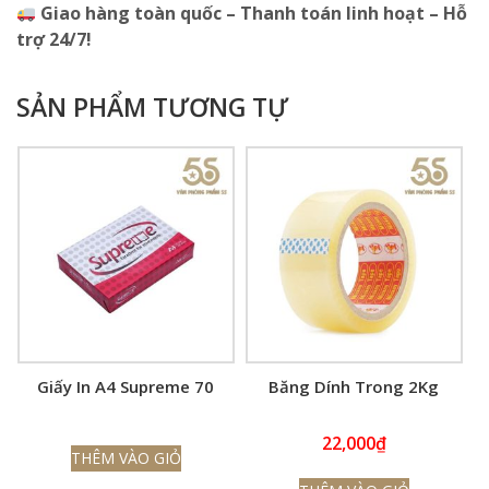
Giao hàng toàn quốc – Thanh toán linh hoạt – Hỗ
trợ 24/7!
SẢN PHẨM TƯƠNG TỰ
Giấy In A4 Supreme 70
Băng Dính Trong 2Kg
22,000
₫
THÊM VÀO GIỎ