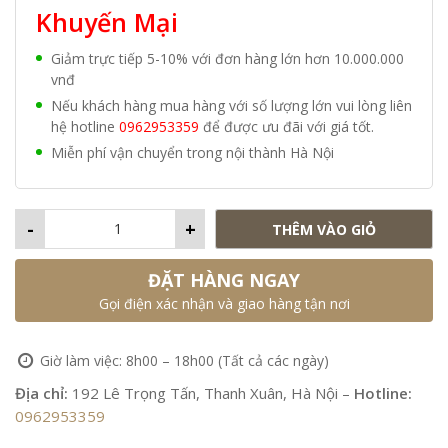
40,700₫.
là:
Khuyến Mại
37,000₫.
Giảm trực tiếp 5-10% với đơn hàng lớn hơn 10.000.000
vnđ
Nếu khách hàng mua hàng với số lượng lớn vui lòng liên
hệ hotline
0962953359
để được ưu đãi với giá tốt.
Miễn phí vận chuyển trong nội thành Hà Nội
-
+
THÊM VÀO GIỎ
ĐẶT HÀNG NGAY
Gọi điện xác nhận và giao hàng tận nơi
Giờ làm việc: 8h00 – 18h00 (Tất cả các ngày)
Địa chỉ:
192 Lê Trọng Tấn, Thanh Xuân, Hà Nội –
Hotline:
0962953359