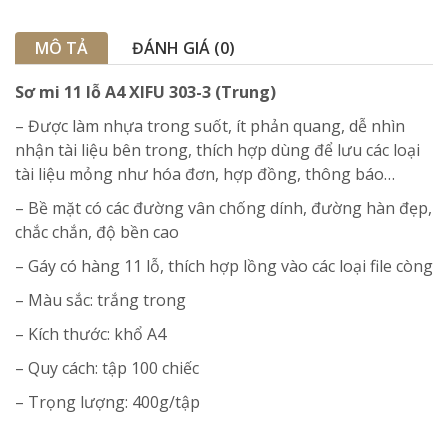
MÔ TẢ
ĐÁNH GIÁ (0)
Sơ mi 11 lỗ A4 XIFU 303-3 (Trung)
– Được làm nhựa trong suốt, ít phản quang, dễ nhìn
nhận tài liệu bên trong, thích hợp dùng để lưu các loại
tài liệu mỏng như hóa đơn, hợp đồng, thông báo…
– Bề mặt có các đường vân chống dính, đường hàn đẹp,
chắc chắn, độ bền cao
– Gáy có hàng 11 lỗ, thích hợp lồng vào các loại file còng
– Màu sắc: trắng trong
– Kích thước: khổ A4
– Quy cách: tập 100 chiếc
– Trọng lượng: 400g/tập