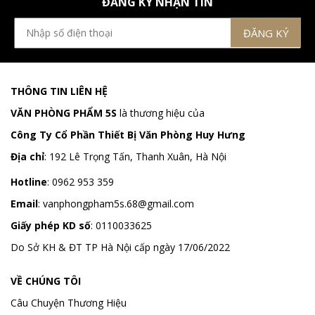
ĐĂNG KÝ NHẬN TIN
THÔNG TIN LIÊN HỆ
VĂN PHÒNG PHẨM 5S
là thương hiệu của
Công Ty Cổ Phần Thiết Bị Văn Phòng Huy Hưng
Địa chỉ
:
192 Lê Trọng Tấn, Thanh Xuân, Hà Nội
Hotline
:
0962 953 359
Email
:
vanphongpham5s.68@gmail.com
Giấy phép KD số
: 0110033625
Do Sở KH & ĐT TP Hà Nội cấp ngày 17/06/2022
VỀ CHÚNG TÔI
Câu Chuyện Thương Hiệu