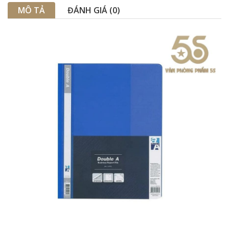
MÔ TẢ
ĐÁNH GIÁ (0)