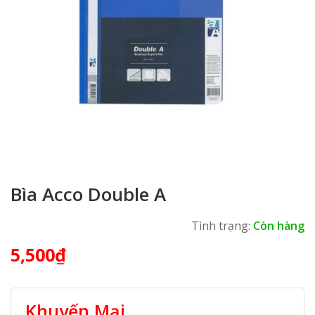
Bìa Acco Double A
Tình trạng:
Còn hàng
5,500
₫
Khuyến Mại