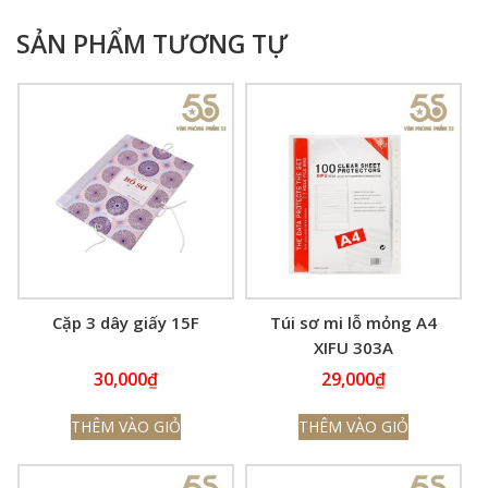
SẢN PHẨM TƯƠNG TỰ
Cặp 3 dây giấy 15F
Túi sơ mi lỗ mỏng A4
XIFU 303A
30,000
₫
29,000
₫
THÊM VÀO GIỎ
THÊM VÀO GIỎ