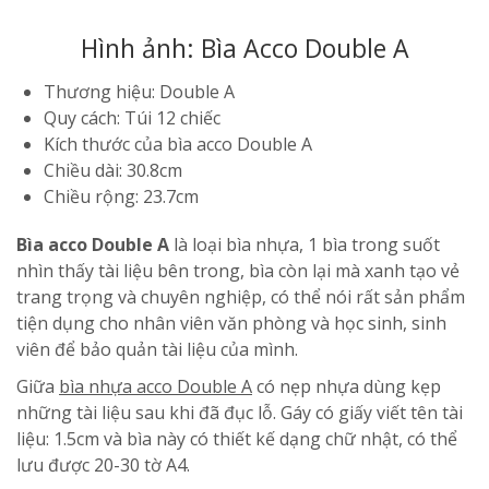
Hình ảnh: Bìa Acco Double A
Thương hiệu: Double A
Quy cách: Túi 12 chiếc
Kích thước của bìa acco Double A
Chiều dài: 30.8cm
Chiều rộng: 23.7cm
Bìa acco Double A
là loại bìa nhựa, 1 bìa trong suốt
nhìn thấy tài liệu bên trong, bìa còn lại mà xanh tạo vẻ
trang trọng và chuyên nghiệp, có thể nói rất sản phẩm
tiện dụng cho nhân viên văn phòng và học sinh, sinh
viên để bảo quản tài liệu của mình.
Giữa
bìa nhựa acco Double A
có nẹp nhựa dùng kẹp
những tài liệu sau khi đã đục lỗ. Gáy có giấy viết tên tài
liệu: 1.5cm và bìa này có thiết kế dạng chữ nhật, có thể
lưu được 20-30 tờ A4.