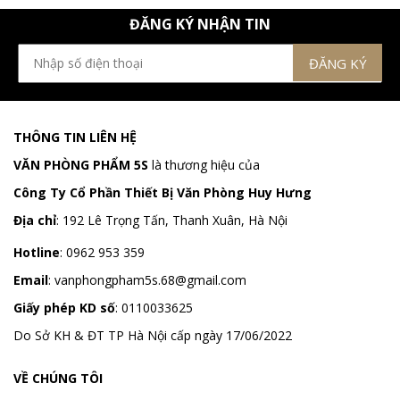
ĐĂNG KÝ NHẬN TIN
THÔNG TIN LIÊN HỆ
VĂN PHÒNG PHẨM 5S
là thương hiệu của
Công Ty Cổ Phần Thiết Bị Văn Phòng Huy Hưng
Địa chỉ
:
192 Lê Trọng Tấn, Thanh Xuân, Hà Nội
Hotline
:
0962 953 359
Email
:
vanphongpham5s.68@gmail.com
Giấy phép KD số
: 0110033625
Do Sở KH & ĐT TP Hà Nội cấp ngày 17/06/2022
VỀ CHÚNG TÔI