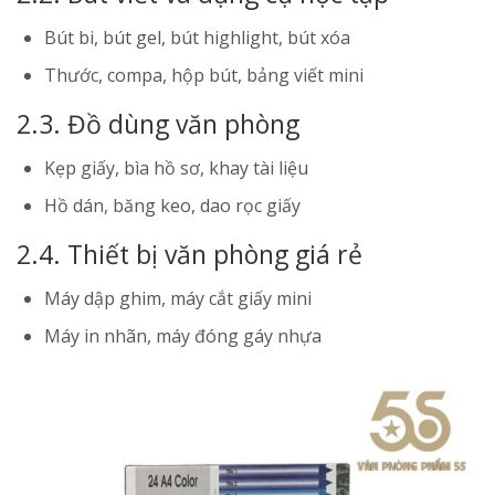
Bút bi, bút gel, bút highlight, bút xóa
Thước, compa, hộp bút, bảng viết mini
2.3. Đồ dùng văn phòng
Kẹp giấy, bìa hồ sơ, khay tài liệu
Hồ dán, băng keo, dao rọc giấy
2.4. Thiết bị văn phòng giá rẻ
Máy dập ghim, máy cắt giấy mini
Máy in nhãn, máy đóng gáy nhựa