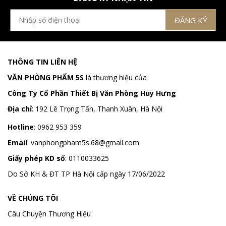
THÔNG TIN LIÊN HỆ
VĂN PHÒNG PHẨM 5S
là thương hiệu của
Công Ty Cổ Phần Thiết Bị Văn Phòng Huy Hưng
Địa chỉ
:
192 Lê Trọng Tấn, Thanh Xuân, Hà Nội
Hotline
:
0962 953 359
Email
:
vanphongpham5s.68@gmail.com
Giấy phép KD số
: 0110033625
Do Sở KH & ĐT TP Hà Nội cấp ngày 17/06/2022
VỀ CHÚNG TÔI
Câu Chuyện Thương Hiệu