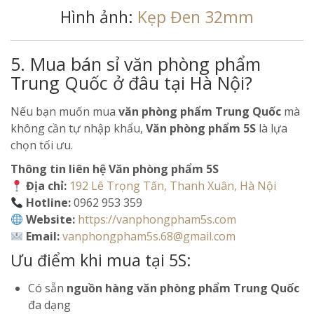
Hình ảnh:
Kẹp Đen 32mm
5. Mua bán sỉ văn phòng phẩm
Trung Quốc ở đâu tại Hà Nội?
Nếu bạn muốn mua
văn phòng phẩm Trung Quốc
mà
không cần tự nhập khẩu,
Văn phòng phẩm 5S
là lựa
chọn tối ưu.
Thông tin liên hệ Văn phòng phẩm 5S
Địa chỉ:
192 Lê Trọng Tấn, Thanh Xuân, Hà Nội
Hotline:
0962 953 359
Website:
https://vanphongpham5s.com
Email:
vanphongpham5s.68@gmail.com
Ưu điểm khi mua tại 5S:
Có sẵn
nguồn hàng văn phòng phẩm Trung Quốc
đa dạng