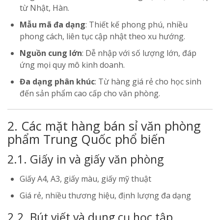
từ Nhật, Hàn.
Mẫu mã đa dạng
: Thiết kế phong phú, nhiều
phong cách, liên tục cập nhật theo xu hướng.
Nguồn cung lớn
: Dễ nhập với số lượng lớn, đáp
ứng mọi quy mô kinh doanh.
Đa dạng phân khúc
: Từ hàng giá rẻ cho học sinh
đến sản phẩm cao cấp cho văn phòng.
2. Các mặt hàng bán sỉ văn phòng
phẩm Trung Quốc phổ biến
2.1. Giấy in và giấy văn phòng
Giấy A4, A3, giấy màu, giấy mỹ thuật
Giá rẻ, nhiều thương hiệu, định lượng đa dạng
2.2. Bút viết và dụng cụ học tập