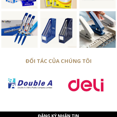
ĐỐI TÁC CỦA CHÚNG TÔI
ĐĂNG KÝ NHẬN TIN