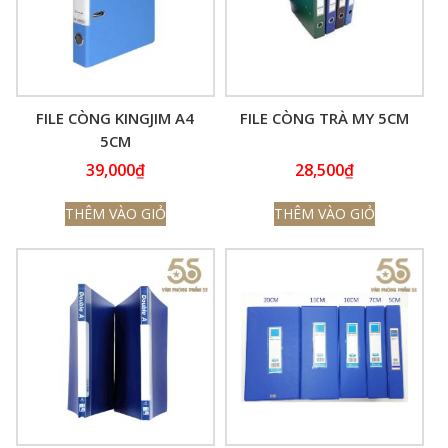
FILE CÒNG KINGJIM A4
FILE CÒNG TRÀ MY 5CM
5CM
39,000
₫
28,500
₫
THÊM VÀO GIỎ
THÊM VÀO GIỎ