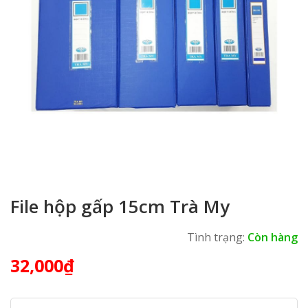
File hộp gấp 15cm Trà My
Tình trạng:
Còn hàng
32,000
₫