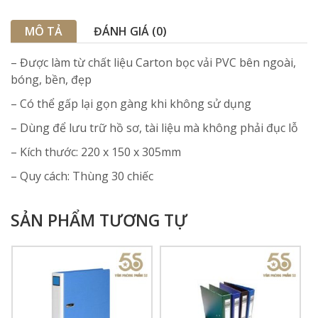
MÔ TẢ
ĐÁNH GIÁ (0)
– Được làm từ chất liệu Carton bọc vải PVC bên ngoài,
bóng, bền, đẹp
– Có thể gấp lại gọn gàng khi không sử dụng
– Dùng để lưu trữ hồ sơ, tài liệu mà không phải đục lỗ
– Kích thước: 220 x 150 x 305mm
– Quy cách: Thùng 30 chiếc
SẢN PHẨM TƯƠNG TỰ