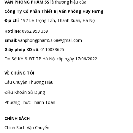
VĂN PHÒNG PHẨM 5S
là thương hiệu của
Công Ty Cổ Phần Thiết Bị Văn Phòng Huy Hưng
Địa chỉ
:
192 Lê Trọng Tấn, Thanh Xuân, Hà Nội
Hotline
:
0962 953 359
Email
:
vanphongpham5s.68@gmail.com
Giấy phép KD số
: 0110033625
Do Sở KH & ĐT TP Hà Nội cấp ngày 17/06/2022
VỀ CHÚNG TÔI
Câu Chuyện Thương Hiệu
Điều Khoản Sử Dụng
Phương Thức Thanh Toán
CHÍNH SÁCH
Chính Sách Vận Chuyển