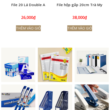
File 20 Lá Double A
File hộp gấp 20cm Trà My
26,000
₫
38,000
₫
THÊM VÀO GIỎ
THÊM VÀO GIỎ