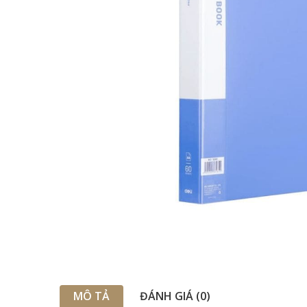
MÔ TẢ
ĐÁNH GIÁ (0)