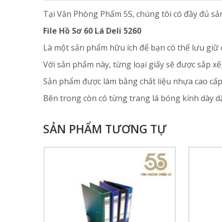
Tại Văn Phòng Phẩm 5S, chúng tôi có đầy đủ sản
File Hồ Sơ 60 Lá Deli 5260
Là một sản phẩm hữu ích để bạn có thể lưu giữ
Với sản phẩm này, từng loại giấy sẽ được sắp xế
Sản phẩm được làm bằng chất liệu nhựa cao cấ
Bên trong còn có từng trang lá bóng kính dày dặ
SẢN PHẨM TƯƠNG TỰ