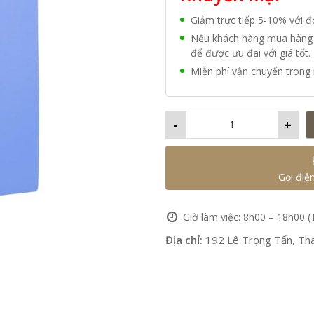
Giảm trực tiếp 5-10% với 
Nếu khách hàng mua hàng vớ
để được ưu đãi với giá tốt.
Miễn phí vận chuyển trong 
-
+
Gọi điệ
Giờ làm việc: 8h00 – 18h00 (
Địa chỉ:
192 Lê Trọng Tấn, Tha