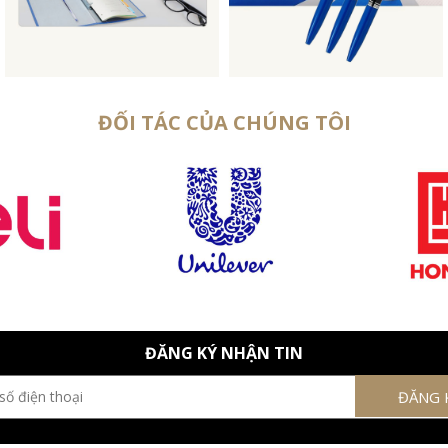
ĐỐI TÁC CỦA CHÚNG TÔI
ĐĂNG KÝ NHẬN TIN