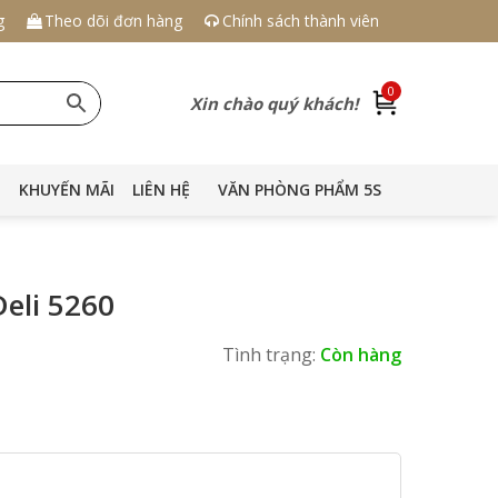
g
Theo dõi đơn hàng
Chính sách thành viên
0
Xin chào quý khách!
KHUYẾN MÃI
LIÊN HỆ
VĂN PHÒNG PHẨM 5S
Deli 5260
Tình trạng:
Còn hàng