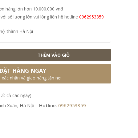
đơn hàng lớn hơn 10.000.000 vnđ
i số lượng lớn vui lòng liên hệ hotline
0962953359
nội thành Hà Nội
THÊM VÀO GIỎ
ĐẶT HÀNG NGAY
n xác nhận và giao hàng tận nơi
Tất cả các ngày)
nh Xuân, Hà Nội –
Hotline:
0962953359