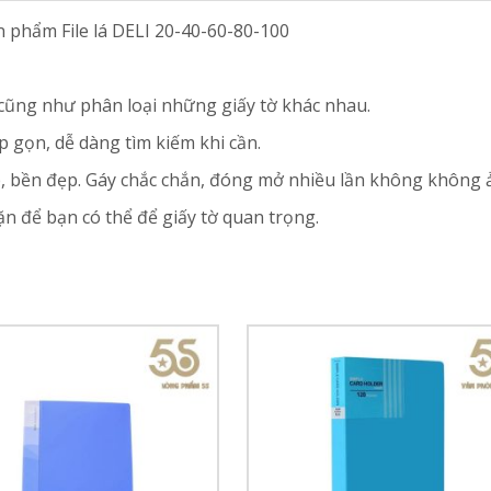
 phẩm File lá DELI 20-40-60-80-100
 cũng như phân loại những giấy tờ khác nhau.
p gọn, dễ dàng tìm kiếm khi cần.
p, bền đẹp. Gáy chắc chắn, đóng mở nhiều lần không không
n để bạn có thể để giấy tờ quan trọng.