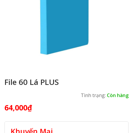
File 60 Lá PLUS
Tình trạng:
Còn hàng
64,000
₫
Khuyến Mại