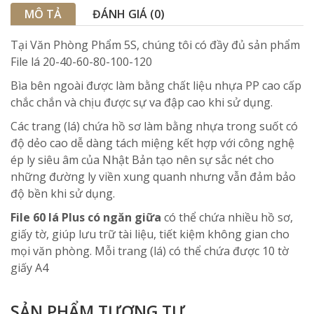
MÔ TẢ
ĐÁNH GIÁ (0)
Tại Văn Phòng Phẩm 5S, chúng tôi có đầy đủ sản phẩm
File lá 20-40-60-80-100-120
Bìa bên ngoài được làm bằng chất liệu nhựa PP cao cấp
chắc chắn và chịu được sự va đập cao khi sử dụng.
Các trang (lá) chứa hồ sơ làm bằng nhựa trong suốt có
độ dẻo cao dễ dàng tách miệng kết hợp với công nghệ
ép ly siêu âm của Nhật Bản tạo nên sự sắc nét cho
những đường ly viền xung quanh nhưng vẫn đảm bảo
độ bền khi sử dụng.
File 60 lá Plus có ngăn giữa
có thể chứa nhiều hồ sơ,
giấy tờ, giúp lưu trữ tài liệu, tiết kiệm không gian cho
mọi văn phòng. Mỗi trang (lá) có thể chứa được 10 tờ
giấy A4
SẢN PHẨM TƯƠNG TỰ