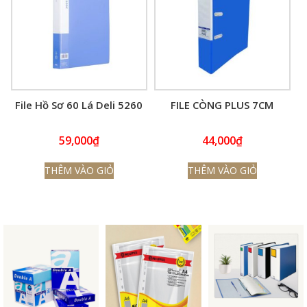
File Hồ Sơ 60 Lá Deli 5260
FILE CÒNG PLUS 7CM
59,000
₫
44,000
₫
THÊM VÀO GIỎ
THÊM VÀO GIỎ