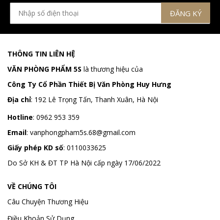
THÔNG TIN LIÊN HỆ
VĂN PHÒNG PHẨM 5S
là thương hiệu của
Công Ty Cổ Phần Thiết Bị Văn Phòng Huy Hưng
Địa chỉ
:
192 Lê Trọng Tấn, Thanh Xuân, Hà Nội
Hotline
:
0962 953 359
Email
:
vanphongpham5s.68@gmail.com
Giấy phép KD số
: 0110033625
Do Sở KH & ĐT TP Hà Nội cấp ngày 17/06/2022
VỀ CHÚNG TÔI
Câu Chuyện Thương Hiệu
Điều Khoản Sử Dụng