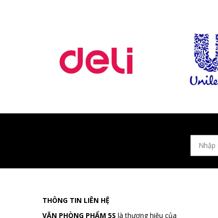
THÔNG TIN LIÊN HỆ
VĂN PHÒNG PHẨM 5S
là thương hiệu của