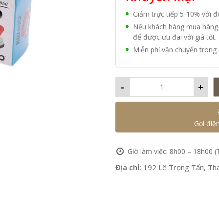
Giảm trực tiếp 5-10% với 
Nếu khách hàng mua hàng vớ
để được ưu đãi với giá tốt.
Miễn phí vận chuyển trong 
-
+
Gọi điệ
Giờ làm việc: 8h00 – 18h00 (
Địa chỉ:
192 Lê Trọng Tấn, Tha