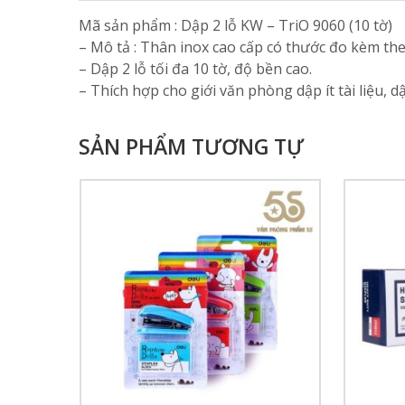
Mã sản phẩm : Dập 2 lỗ KW – TriO 9060 (10 tờ)
– Mô tả : Thân inox cao cấp có thước đo kèm the
– Dập 2 lỗ tối đa 10 tờ, độ bền cao.
– Thích hợp cho giới văn phòng dập ít tài liệu, d
SẢN PHẨM TƯƠNG TỰ