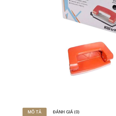
MÔ TẢ
ĐÁNH GIÁ (0)