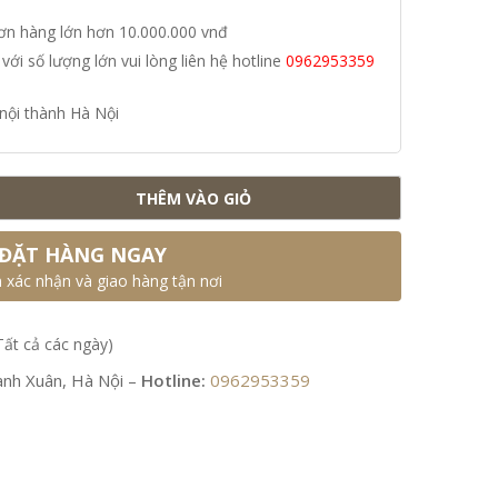
đơn hàng lớn hơn 10.000.000 vnđ
i số lượng lớn vui lòng liên hệ hotline
0962953359
nội thành Hà Nội
THÊM VÀO GIỎ
ĐẶT HÀNG NGAY
n xác nhận và giao hàng tận nơi
Tất cả các ngày)
nh Xuân, Hà Nội –
Hotline:
0962953359