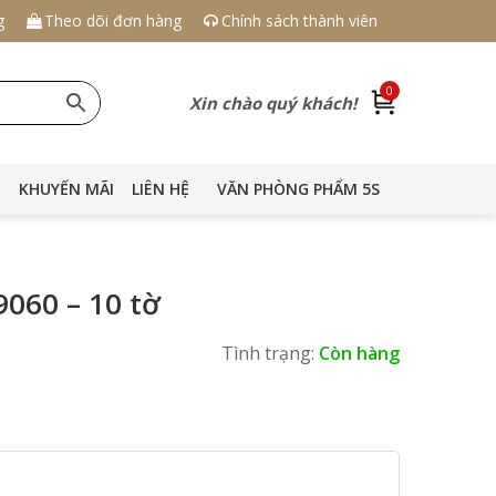
g
Theo dõi đơn hàng
Chính sách thành viên
0
Xin chào quý khách!
KHUYẾN MÃI
LIÊN HỆ
VĂN PHÒNG PHẨM 5S
060 – 10 tờ
Tình trạng:
Còn hàng