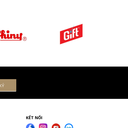
KẾT NỐI