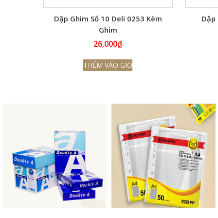
Dập Ghim Số 10 Deli 0253 Kèm
Dập 
Ghim
26,000
₫
THÊM VÀO GIỎ