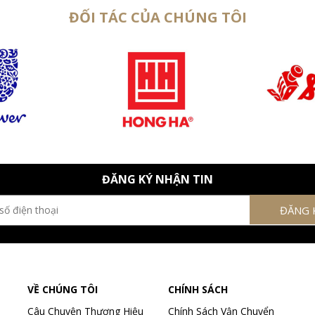
ĐỐI TÁC CỦA CHÚNG TÔI
ĐĂNG KÝ NHẬN TIN
VỀ CHÚNG TÔI
CHÍNH SÁCH
Câu Chuyện Thương Hiệu
Chính Sách Vận Chuyển