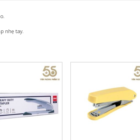
o.
ập nhẹ tay.