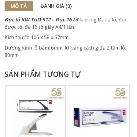
MÔ TẢ
ĐÁNH GIÁ (0)
Đục lỗ KW-TriO 912 – Đục 16 tờ
là dòng Đục 2 lỗ, đục
được tối đa 16 tờ giấy A4/1 lần
Kích thước: 106 x 58 x 57mm
Đường kính lỗ bấm: 6mm, khoảng cách giữa 2 tâm lỗ:
80mm
SẢN PHẨM TƯƠNG TỰ