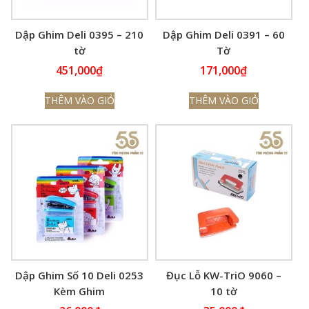
Dập Ghim Deli 0395 – 210
Dập Ghim Deli 0391 – 60
tờ
Tờ
451,000
₫
171,000
₫
THÊM VÀO GIỎ
THÊM VÀO GIỎ
Dập Ghim Số 10 Deli 0253
Đục Lỗ KW-TriO 9060 –
Kèm Ghim
10 tờ