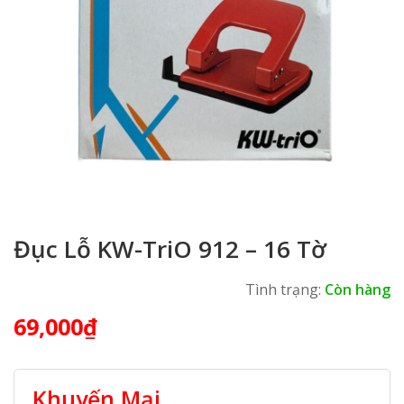
Đục Lỗ KW-TriO 912 – 16 Tờ
Tình trạng:
Còn hàng
69,000
₫
Khuyến Mại