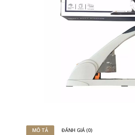
MÔ TẢ
ĐÁNH GIÁ (0)