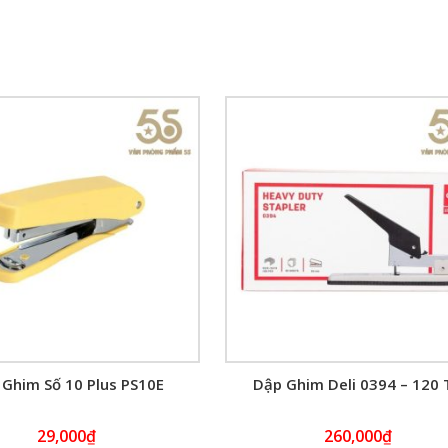
Ghim Số 10 Plus PS10E
Dập Ghim Deli 0394 – 120 
29,000
₫
260,000
₫