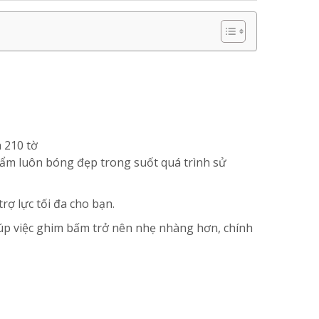
a 210 tờ
phẩm luôn bóng đẹp trong suốt quá trình sử
rợ lực tối đa cho bạn.
giúp việc ghim bấm trở nên nhẹ nhàng hơn, chính