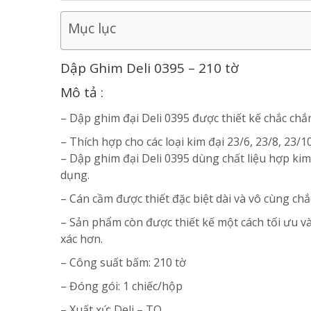
Mục lục
Dập Ghim Deli 0395 – 210 tờ
Mô tả :
– Dập ghim đại Deli 0395 được thiết kế chắc ch
– Thích hợp cho các loại kim đại 23/6, 23/8, 23/
– Dập ghim đại Deli 0395 dùng chất liệu hợp kim
dụng.
– Cán cầm được thiết đặc biệt dài và vô cùng chắ
– Sản phẩm còn được thiết kế một cách tối ưu và
xác hơn.
– Công suất bấm: 210 tờ
– Đóng gói: 1 chiếc/hộp
– Xuất xứ: Deli – TQ