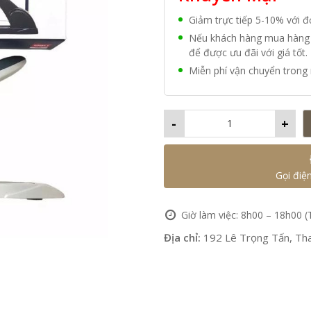
Giảm trực tiếp 5-10% với 
Nếu khách hàng mua hàng vớ
để được ưu đãi với giá tốt.
Miễn phí vận chuyển trong 
-
+
Gọi điệ
Giờ làm việc: 8h00 – 18h00 (
Địa chỉ:
192 Lê Trọng Tấn, Tha