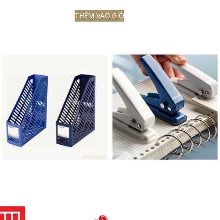
THÊM VÀO GIỎ