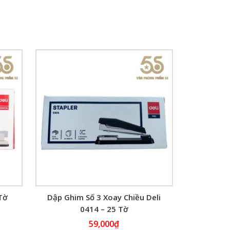
Tờ
Dập Ghim Số 3 Xoay Chiều Deli
0414 – 25 Tờ
59,000
₫