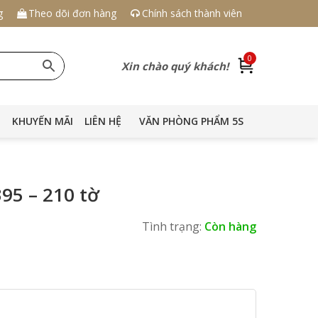
g
Theo dõi đơn hàng
Chính sách thành viên
0
Xin chào quý khách!
KHUYẾN MÃI
LIÊN HỆ
VĂN PHÒNG PHẨM 5S
95 – 210 tờ
Tình trạng:
Còn hàng