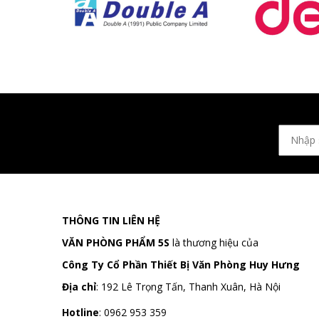
THÔNG TIN LIÊN HỆ
VĂN PHÒNG PHẨM 5S
là thương hiệu của
Công Ty Cổ Phần Thiết Bị Văn Phòng Huy Hưng
Địa chỉ
:
192 Lê Trọng Tấn, Thanh Xuân, Hà Nội
Hotline
:
0962 953 359