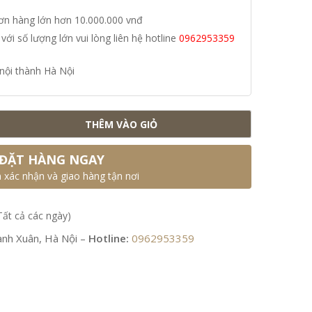
đơn hàng lớn hơn 10.000.000 vnđ
i số lượng lớn vui lòng liên hệ hotline
0962953359
nội thành Hà Nội
THÊM VÀO GIỎ
ĐẶT HÀNG NGAY
n xác nhận và giao hàng tận nơi
Tất cả các ngày)
nh Xuân, Hà Nội –
Hotline:
0962953359