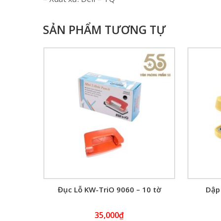
SẢN PHẨM TƯƠNG TỰ
Đục Lỗ KW-TriO 9060 – 10 tờ
Dập 
35,000
₫