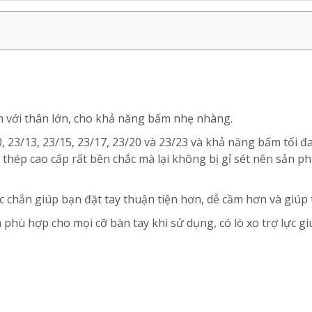
ắn với thân lớn, cho khả năng bấm nhẹ nhàng.
10, 23/13, 23/15, 23/17, 23/20 và 23/23 và khả năng bấm tối đ
 thép cao cấp rất bền chắc mà lại không bị gỉ sét nên sản 
c chắn giúp bạn đặt tay thuận tiện hơn, dễ cầm hơn và giúp t
 phù hợp cho mọi cỡ bàn tay khi sử dụng, có lò xo trợ lực 