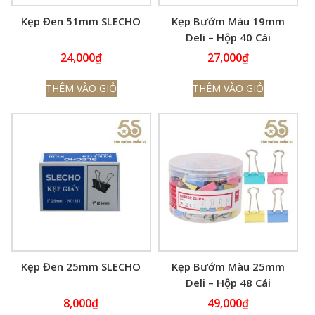
Kẹp Đen 51mm SLECHO
Kẹp Bướm Màu 19mm
Deli – Hộp 40 Cái
24,000
₫
27,000
₫
THÊM VÀO GIỎ
THÊM VÀO GIỎ
Kẹp Đen 25mm SLECHO
Kẹp Bướm Màu 25mm
Deli – Hộp 48 Cái
8,000
₫
49,000
₫