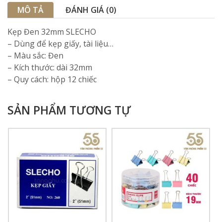
MÔ TẢ
ĐÁNH GIÁ (0)
Kẹp Đen 32mm SLECHO
– Dùng để kẹp giấy, tài liệu…
– Màu sắc: Đen
– Kích thước: dài 32mm
– Quy cách: hộp 12 chiếc
SẢN PHẨM TƯƠNG TỰ