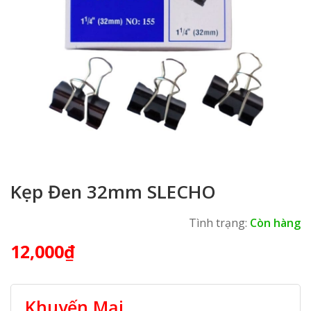
Kẹp Đen 32mm SLECHO
Tình trạng:
Còn hàng
12,000
₫
Khuyến Mại