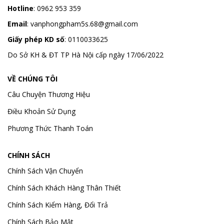
Hotline
:
0962 953 359
Email
:
vanphongpham5s.68@gmail.com
Giấy phép KD số
: 0110033625
Do Sở KH & ĐT TP Hà Nội cấp ngày 17/06/2022
VỀ CHÚNG TÔI
Câu Chuyện Thương Hiệu
Điều Khoản Sử Dụng
Phương Thức Thanh Toán
CHÍNH SÁCH
Chính Sách Vận Chuyển
Chính Sách Khách Hàng Thân Thiết
Chính Sách Kiểm Hàng, Đổi Trả
Chính Sách Bảo Mật