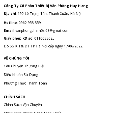
Công Ty Cổ Phần Thiết Bị Văn Phòng Huy Hưng
Địa chỉ
:
192 Lê Trọng Tấn, Thanh Xuân, Hà Nội
Hotline
:
0962 953 359
Email
:
vanphongpham5s.68@gmail.com
Giấy phép KD số
: 0110033625
Do Sở KH & ĐT TP Hà Nội cấp ngày 17/06/2022
VỀ CHÚNG TÔI
Câu Chuyện Thương Hiệu
Điều Khoản Sử Dụng
Phương Thức Thanh Toán
CHÍNH SÁCH
Chính Sách Vận Chuyển