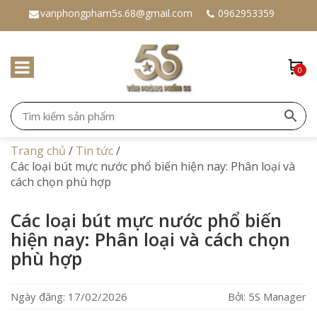
vanphongpham5s.68@gmail.com
0962953359
0
Trang chủ
/
Tin tức
/
Các loại bút mực nước phổ biến hiện nay: Phân loại và
cách chọn phù hợp
Các loại bút mực nước phổ biến
hiện nay: Phân loại và cách chọn
phù hợp
Ngày đăng: 17/02/2026
Bởi: 5S Manager