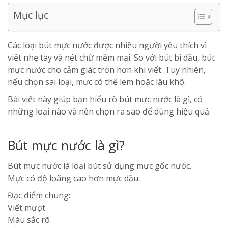
Mục lục
Các loại bút mực nước được nhiều người yêu thích vì
viết nhẹ tay và nét chữ mềm mại. So với bút bi dầu, bút
mực nước cho cảm giác trơn hơn khi viết. Tuy nhiên,
nếu chọn sai loại, mực có thể lem hoặc lâu khô.
Bài viết này giúp bạn hiểu rõ bút mực nước là gì, có
những loại nào và nên chọn ra sao để dùng hiệu quả.
Bút mực nước là gì?
Bút mực nước là loại bút sử dụng mực gốc nước.
Mực có độ loãng cao hơn mực dầu.
Đặc điểm chung:
Viết mượt
Màu sắc rõ