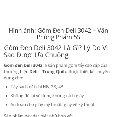
Hình ảnh: Gôm Đen Deli 3042 – Văn
Phòng Phẩm 5S
Gôm Đen Deli 3042 Là Gì? Lý Do Vì
Sao Được Ưa Chuộng
Gôm đen Deli 3042
là sản phẩm gôm tẩy cao cấp của
thương hiệu
Deli – Trung Quốc
, được thiết kế chuyên
dụng cho:
Tẩy sạch nét chì HB, 2B, 4B…
Không để lại vết lem, không rách giấy
An toàn cho giấy mỹ thuật, giấy vẽ kỹ thuật
Sản phẩm này đặc biệt phù hợp với: