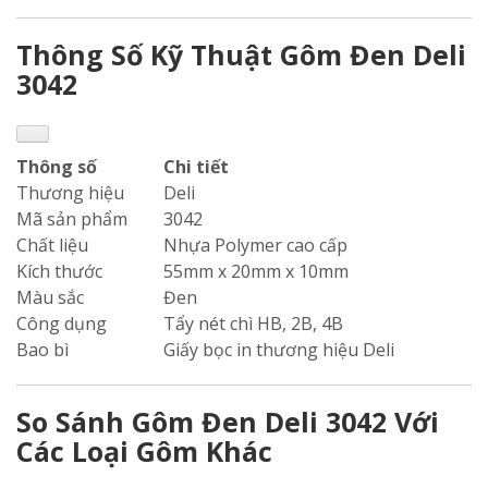
Thông Số Kỹ Thuật Gôm Đen Deli
3042
Thông số
Chi tiết
Thương hiệu
Deli
Mã sản phẩm
3042
Chất liệu
Nhựa Polymer cao cấp
Kích thước
55mm x 20mm x 10mm
Màu sắc
Đen
Công dụng
Tẩy nét chì HB, 2B, 4B
Bao bì
Giấy bọc in thương hiệu Deli
So Sánh Gôm Đen Deli 3042 Với
Các Loại Gôm Khác