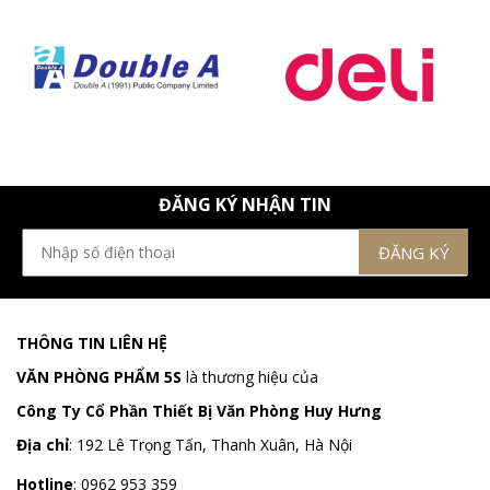
ĐĂNG KÝ NHẬN TIN
THÔNG TIN LIÊN HỆ
VĂN PHÒNG PHẨM 5S
là thương hiệu của
Công Ty Cổ Phần Thiết Bị Văn Phòng Huy Hưng
Địa chỉ
:
192 Lê Trọng Tấn, Thanh Xuân, Hà Nội
Hotline
:
0962 953 359