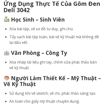
Ứng Dụng Thực Tế Của Gôm Đen
Deli 3042
Học Sinh – Sinh Viên
Xóa bài tập, vẽ sơ đồ tư duy, ghi chú.
Tẩy sạch bài tập toán, bài vẽ kỹ thuật mà không để
lại dấu vết.
Văn Phòng – Công Ty
Xóa nháp tài liệu ghi tay, chỉnh sửa phác thảo bản
vẽ kỹ thuật.
Người Làm Thiết Kế – Mỹ Thuật –
Vẽ Kỹ Thuật
Sử dụng khi vẽ sketch, vẽ chì, phác thảo sáng tạo.
An toàn cho giấy mỹ thuật chuyên dụng.