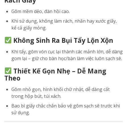
Rách Giấy
Gôm mềm dẻo, đàn hồi cao.
Khi sử dụng, không làm rách, nhăn hay xước giấy,
kể cả giấy mỏng.
Không Sinh Ra Bụi Tẩy Lộn Xộn
Khi tẩy, gôm vón cục lại thành các mảnh lớn, dễ dàng
gom lại – giữ cho bàn học/bàn làm việc luôn sạch sẽ.
Thiết Kế Gọn Nhẹ – Dễ Mang
Theo
Gôm nhỏ gọn, hình khối chữ nhật, dễ dàng cất
trong hộp bút, túi xách.
Bao bì giấy chắc chắn bảo vệ gôm sạch sẽ trước khi
sử dụng.