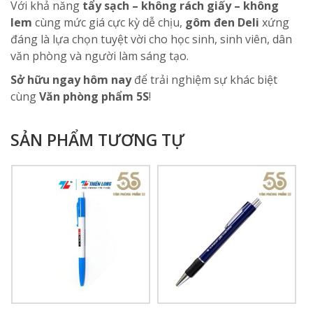
Với khả năng
tẩy sạch – không rách giấy – không
lem
cùng mức giá cực kỳ dễ chịu,
gôm đen Deli
xứng
đáng là lựa chọn tuyệt vời cho học sinh, sinh viên, dân
văn phòng và người làm sáng tạo.
Sở hữu ngay hôm nay
để trải nghiệm sự khác biệt
cùng
Văn phòng phẩm 5S
!
SẢN PHẨM TƯƠNG TỰ