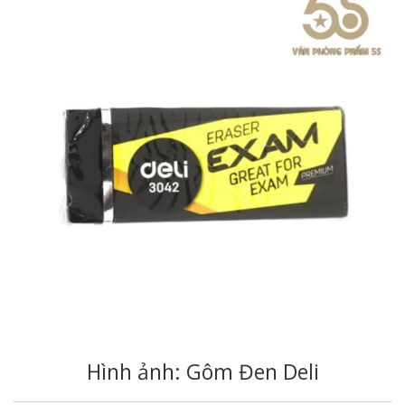
Hình ảnh: Gôm Đen Deli