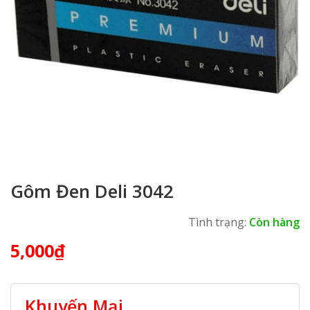
Gôm Đen Deli 3042
Tình trạng:
Còn hàng
5,000
₫
Khuyến Mại