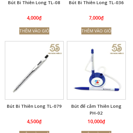
Bút Bi Thiên Long TL-08
Bút Bi Thiên Long TL-036
4,000
₫
7,000
₫
THÊM VÀO GIỎ
THÊM VÀO GIỎ
Bút Bi Thiên Long TL-079
Bút đế cắm Thiên Long
PH-02
4,500
₫
10,000
₫