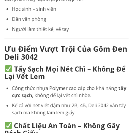
Học sinh – sinh viên
Dân văn phòng
Người làm thiết kế, vẽ tay
Ưu Điểm Vượt Trội Của Gôm Đen
Deli 3042
Tẩy Sạch Mọi Nét Chì – Không Để
Lại Vết Lem
Công thức nhựa Polymer cao cấp cho khả năng
tẩy
cực sạch
, không để lại vết chì nhòe.
Kể cả với nét viết đậm như 2B, 4B, Deli 3042 vẫn tẩy
sạch mà không làm lem giấy.
Chất Liệu An Toàn – Không Gây