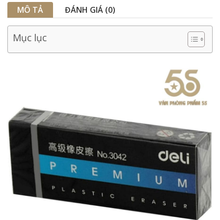
MÔ TẢ
ĐÁNH GIÁ (0)
Mục lục