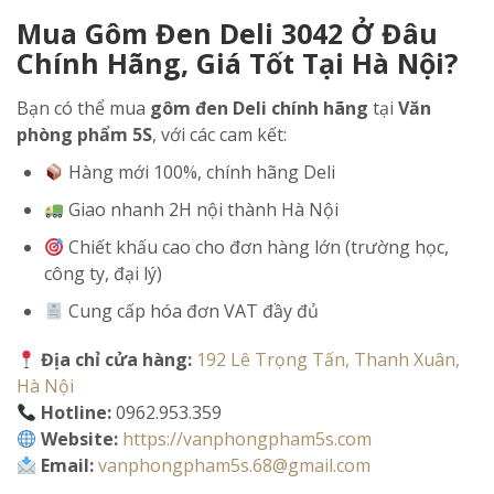
Mua Gôm Đen Deli 3042 Ở Đâu
Chính Hãng, Giá Tốt Tại Hà Nội?
Bạn có thể mua
gôm đen Deli chính hãng
tại
Văn
phòng phẩm 5S
, với các cam kết:
Hàng mới 100%, chính hãng Deli
Giao nhanh 2H nội thành Hà Nội
Chiết khấu cao cho đơn hàng lớn (trường học,
công ty, đại lý)
Cung cấp hóa đơn VAT đầy đủ
Địa chỉ cửa hàng:
192 Lê Trọng Tấn, Thanh Xuân,
Hà Nội
Hotline:
0962.953.359
Website:
https://vanphongpham5s.com
Email:
vanphongpham5s.68@gmail.com