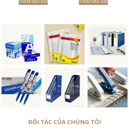
THÊM VÀO GIỎ
THÊM VÀO GIỎ
ĐỐI TÁC CỦA CHÚNG TÔI