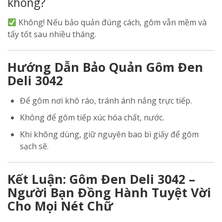
không?
Không! Nếu bảo quản đúng cách, gôm vẫn mềm và
tẩy tốt sau nhiều tháng.
Hướng Dẫn Bảo Quản Gôm Đen
Deli 3042
Để gôm nơi khô ráo, tránh ánh nắng trực tiếp.
Không để gôm tiếp xúc hóa chất, nước.
Khi không dùng, giữ nguyên bao bì giấy để gôm
sạch sẽ.
Kết Luận: Gôm Đen Deli 3042 –
Người Bạn Đồng Hành Tuyệt Vời
Cho Mọi Nét Chữ