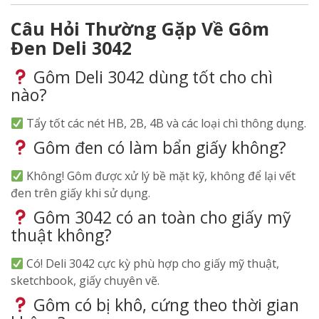
Câu Hỏi Thường Gặp Về Gôm
Đen Deli 3042
Gôm Deli 3042 dùng tốt cho chì
nào?
Tẩy tốt các nét HB, 2B, 4B và các loại chì thông dụng.
Gôm đen có làm bẩn giấy không?
Không! Gôm được xử lý bề mặt kỹ, không để lại vết
đen trên giấy khi sử dụng.
Gôm 3042 có an toàn cho giấy mỹ
thuật không?
Có! Deli 3042 cực kỳ phù hợp cho giấy mỹ thuật,
sketchbook, giấy chuyên vẽ.
Gôm có bị khô, cứng theo thời gian