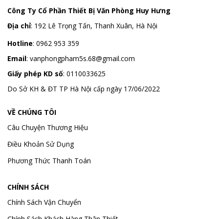
Công Ty Cổ Phần Thiết Bị Văn Phòng Huy Hưng
Địa chỉ
:
192 Lê Trọng Tấn, Thanh Xuân, Hà Nội
Hotline
:
0962 953 359
Email
:
vanphongpham5s.68@gmail.com
Giấy phép KD số
: 0110033625
Do Sở KH & ĐT TP Hà Nội cấp ngày 17/06/2022
VỀ CHÚNG TÔI
Câu Chuyện Thương Hiệu
Điều Khoản Sử Dụng
Phương Thức Thanh Toán
CHÍNH SÁCH
Chính Sách Vận Chuyển
Chính Sách Khách Hàng Thân Thiết