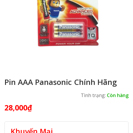
Pin AAA Panasonic Chính Hãng
Tình trạng:
Còn hàng
28,000
₫
Khuyến Mại