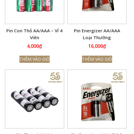
Pin Con Thỏ AA/AAA – Vỉ 4
Pin Energizer AA/AAA
Viên
Loại Thường
4,000
₫
16,000
₫
THÊM VÀO GIỎ
THÊM VÀO GIỎ