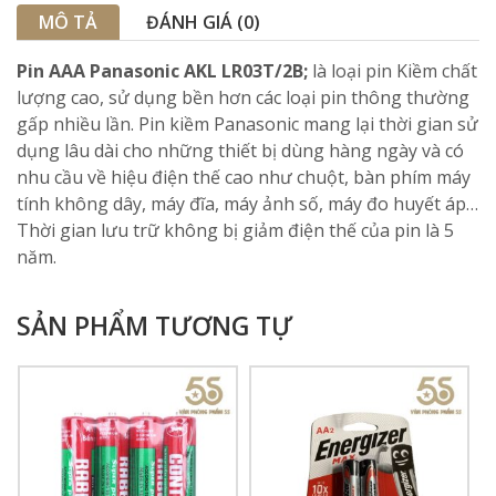
MÔ TẢ
ĐÁNH GIÁ (0)
Pin AAA Panasonic AKL LR03T/2B;
là loại pin Kiềm chất
lượng cao, sử dụng bền hơn các loại pin thông thường
gấp nhiều lần. Pin kiềm Panasonic mang lại thời gian sử
dụng lâu dài cho những thiết bị dùng hàng ngày và có
nhu cầu về hiệu điện thế cao như chuột, bàn phím máy
tính không dây, máy đĩa, máy ảnh số, máy đo huyết áp…
Thời gian lưu trữ không bị giảm điện thế của pin là 5
năm.
SẢN PHẨM TƯƠNG TỰ