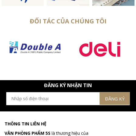
ĐỐI TÁC CỦA CHÚNG TÔI
ĐĂNG KÝ NHẬN TIN
THÔNG TIN LIÊN HỆ
VĂN PHÒNG PHẨM 5S
là thương hiệu của