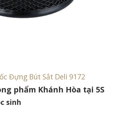
ốc Đựng Bút Sắt Deli 9172
ng phẩm Khánh Hòa tại 5S
c sinh