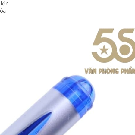
 lớn
Hòa