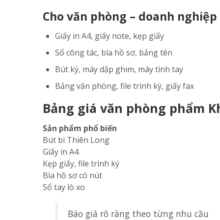
Cho văn phòng – doanh nghiệp 
Giấy in A4, giấy note, kẹp giấy
Sổ công tác, bìa hồ sơ, bảng tên
Bút ký, máy dập ghim, máy tính tay
Bảng văn phòng, file trình ký, giấy fax
Bảng giá văn phòng phẩm K
Sản phẩm phổ biến
Bút bi Thiên Long
Giấy in A4
Kẹp giấy, file trình ký
Bìa hồ sơ có nút
Sổ tay lò xo
Báo giá rõ ràng theo từng nhu cầu