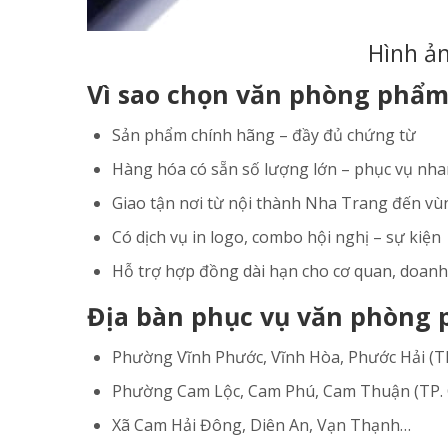
Hình ả
Vì sao chọn văn phòng phẩm
Sản phẩm chính hãng – đầy đủ chứng từ
Hàng hóa có sẵn số lượng lớn – phục vụ nh
Giao tận nơi từ nội thành Nha Trang đến vù
Có dịch vụ in logo, combo hội nghị – sự kiện
Hỗ trợ hợp đồng dài hạn cho cơ quan, doan
Địa bàn phục vụ văn phòng
Phường Vĩnh Phước, Vĩnh Hòa, Phước Hải (T
Phường Cam Lộc, Cam Phú, Cam Thuận (TP.
Xã Cam Hải Đông, Diên An, Vạn Thạnh…