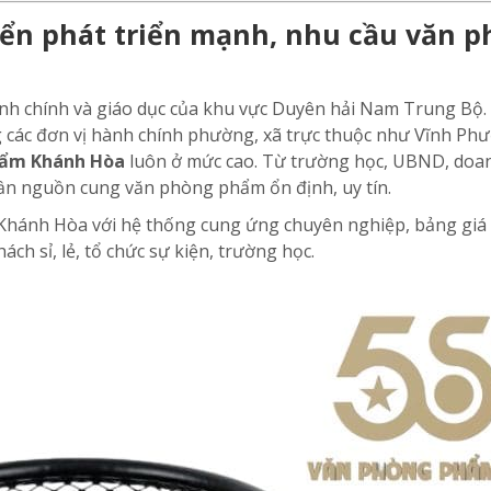
iển phát triển mạnh, nhu cầu văn 
ành chính và giáo dục của khu vực Duyên hải Nam Trung Bộ. 
các đơn vị hành chính phường, xã trực thuộc như Vĩnh Phư
hẩm Khánh Hòa
luôn ở mức cao. Từ trường học, UBND, doa
 cần nguồn cung văn phòng phẩm ổn định, uy tín.
 Khánh Hòa với hệ thống cung ứng chuyên nghiệp, bảng giá 
ch sỉ, lẻ, tổ chức sự kiện, trường học.