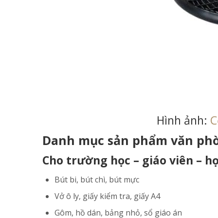
Hình ảnh:
C
Danh mục sản phẩm văn phò
Cho trường học – giáo viên – họ
Bút bi, bút chì, bút mực
Vở ô ly, giấy kiểm tra, giấy A4
Gôm, hồ dán, bảng nhỏ, sổ giáo án