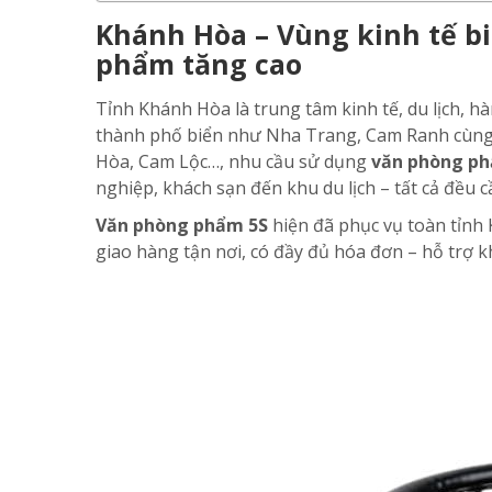
Khánh Hòa – Vùng kinh tế b
phẩm tăng cao
Tỉnh Khánh Hòa là trung tâm kinh tế, du lịch, h
thành phố biển như Nha Trang, Cam Ranh cùng 
Hòa, Cam Lộc…, nhu cầu sử dụng
văn phòng p
nghiệp, khách sạn đến khu du lịch – tất cả đều
Văn phòng phẩm 5S
hiện đã phục vụ toàn tỉnh
giao hàng tận nơi, có đầy đủ hóa đơn – hỗ trợ khá