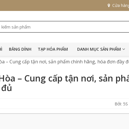
Cửa hàn
HÌ
BĂNG DÍNH
TẠP HÓA PHẨM
DANH MỤC SẢN PHẨM
 – Cung cấp tận nơi, sản phẩm chính hãng, hóa đơn đầy đ
òa – Cung cấp tận nơi, sản p
 đủ
Bởi: 5