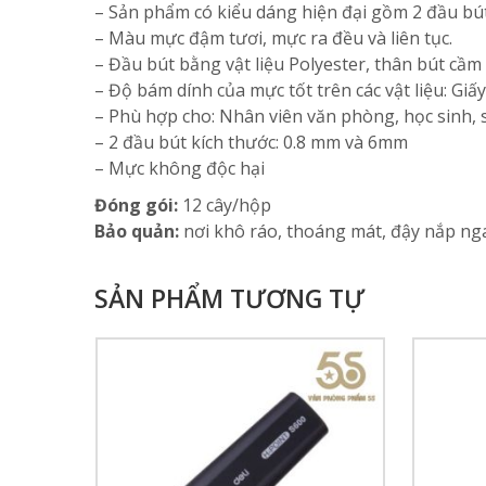
– Sản phẩm có kiểu dáng hiện đại gồm 2 đầu bút 
– Màu mực đậm tươi, mực ra đều và liên tục.
– Đầu bút bằng vật liệu Polyester, thân bút cầm 
– Độ bám dính của mực tốt trên các vật liệu: Giấy
– Phù hợp cho: Nhân viên văn phòng, học sinh, s
– 2 đầu bút kích thước: 0.8 mm và 6mm
– Mực không độc hại
Đóng gói:
12 cây/hộp
Bảo quản:
nơi khô ráo, thoáng mát, đậy nắp nga
SẢN PHẨM TƯƠNG TỰ