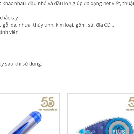
khác nhau: đầu nhỏ và đầu lớn giúp đa dạng nét viết, thuận
chắc tay
, gỗ, da, nhựa, thủy tinh, kim loại, gốm, sứ, đĩa CD…
inh viên.
y sau khi sử dụng.