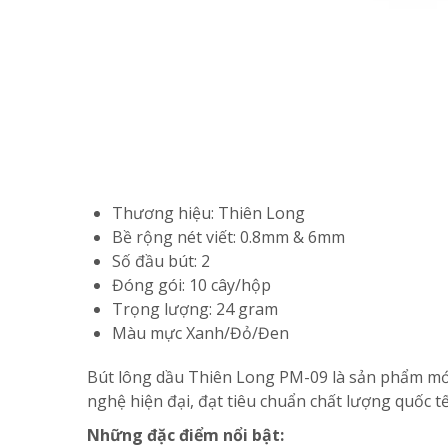
Thương hiệu: Thiên Long
Bề rộng nét viết: 0.8mm & 6mm
Số đầu bút: 2
Đóng gói: 10 cây/hộp
Trọng lượng: 24 gram
Màu mực Xanh/Đỏ/Đen
Bút lông dầu Thiên Long PM-09 là sản phẩm mớ
nghệ hiện đại, đạt tiêu chuẩn chất lượng quốc t
Những đặc điểm nổi bật: