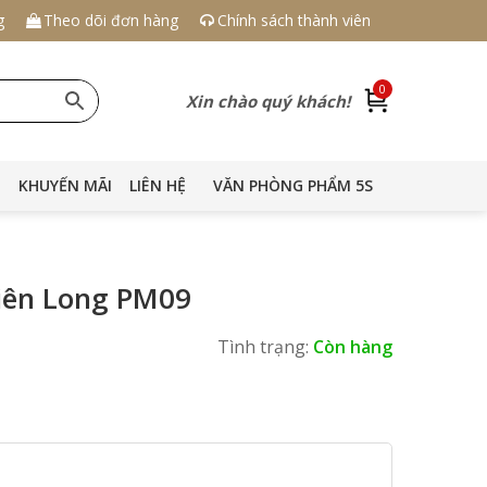
g
Theo dõi đơn hàng
Chính sách thành viên
0
Xin chào quý khách!
KHUYẾN MÃI
LIÊN HỆ
VĂN PHÒNG PHẨM 5S
iên Long PM09
Tình trạng:
Còn hàng