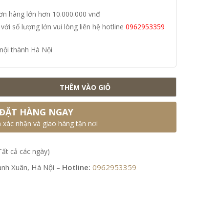
đơn hàng lớn hơn 10.000.000 vnđ
i số lượng lớn vui lòng liên hệ hotline
0962953359
nội thành Hà Nội
THÊM VÀO GIỎ
ĐẶT HÀNG NGAY
n xác nhận và giao hàng tận nơi
Tất cả các ngày)
nh Xuân, Hà Nội –
Hotline:
0962953359