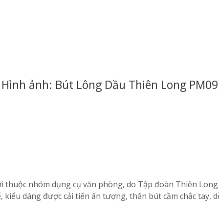
Hình ảnh: Bút Lông Dầu Thiên Long PM09
i thuộc nhóm dụng cụ văn phòng, do Tập đoàn Thiên Long 
ế, kiểu dáng được cải tiến ấn tượng, thân bút cầm chắc tay,