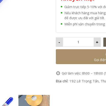
Giảm trực tiếp 5-10% với 
Nếu khách hàng mua hàng vớ
để được ưu đãi với giá tốt.
Miễn phí vận chuyển trong 
-
+
Gọi điệ
Giờ làm việc: 8h00 – 18h00 (
Địa chỉ:
192 Lê Trọng Tấn, Tha