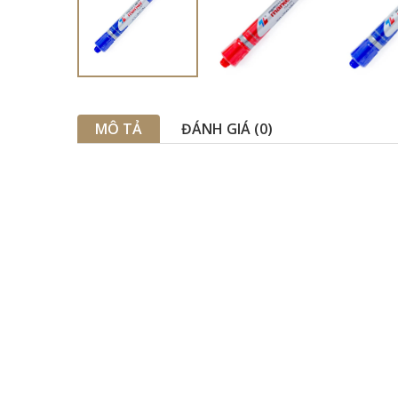
MÔ TẢ
ĐÁNH GIÁ (0)