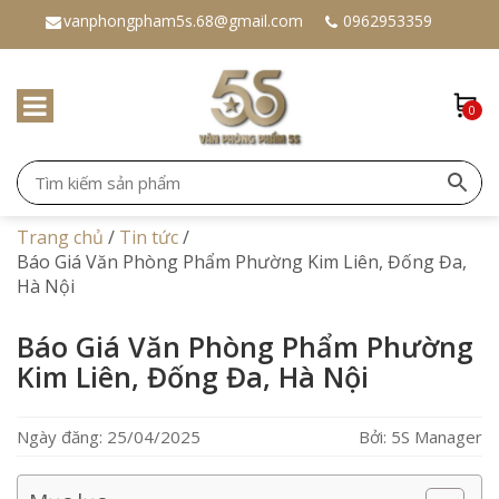
vanphongpham5s.68@gmail.com
0962953359
0
Trang chủ
/
Tin tức
/
Báo Giá Văn Phòng Phẩm Phường Kim Liên, Đống Đa,
Hà Nội
Báo Giá Văn Phòng Phẩm Phường
Kim Liên, Đống Đa, Hà Nội
Ngày đăng: 25/04/2025
Bởi: 5S Manager