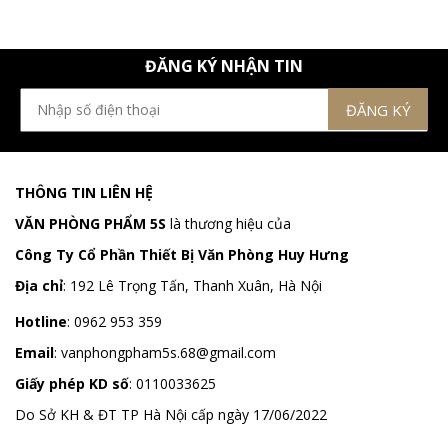
ĐĂNG KÝ NHẬN TIN
THÔNG TIN LIÊN HỆ
VĂN PHÒNG PHẨM 5S
là thương hiệu của
Công Ty Cổ Phần Thiết Bị Văn Phòng Huy Hưng
Địa chỉ
:
192 Lê Trọng Tấn, Thanh Xuân, Hà Nội
Hotline
:
0962 953 359
Email
:
vanphongpham5s.68@gmail.com
Giấy phép KD số
: 0110033625
Do Sở KH & ĐT TP Hà Nội cấp ngày 17/06/2022