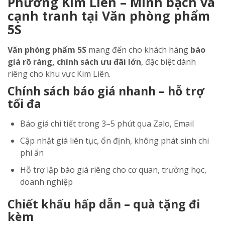
Phường Kim Liên – Minh bạch và
cạnh tranh tại Văn phòng phẩm
5S
Văn phòng phẩm 5S
mang đến cho khách hàng
báo
giá rõ ràng, chính sách ưu đãi lớn
, đặc biệt dành
riêng cho khu vực Kim Liên.
Chính sách báo giá nhanh – hỗ trợ
tối đa
Báo giá chi tiết trong 3–5 phút qua Zalo, Email
Cập nhật giá liên tục, ổn định, không phát sinh chi
phí ẩn
Hỗ trợ lập báo giá riêng cho cơ quan, trường học,
doanh nghiệp
Chiết khấu hấp dẫn – quà tặng đi
kèm