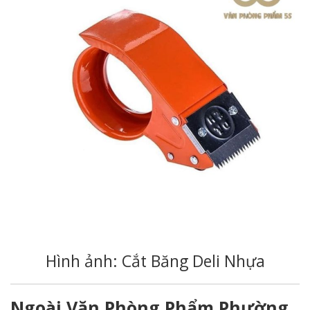
Hình ảnh: Cắt Băng Deli Nhựa
Ngoài Văn Phòng Phẩm Phường