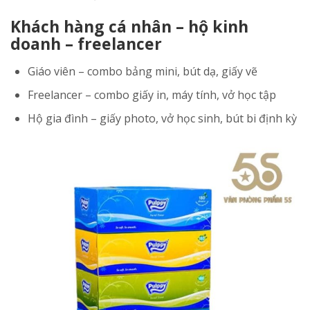
Khách hàng cá nhân – hộ kinh
doanh – freelancer
Giáo viên – combo bảng mini, bút dạ, giấy vẽ
Freelancer – combo giấy in, máy tính, vở học tập
Hộ gia đình – giấy photo, vở học sinh, bút bi định kỳ