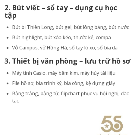
2. Bút viết – sổ tay – dụng cụ học
tập
Bút bi Thiên Long, bút gel, bút lông bảng, bút nước
Bút highlight, bút xóa kéo, thước kẻ, compa
Vở Campus, vở Hồng Hà, sổ tay lò xo, sổ bìa da
3. Thiết bị văn phòng – lưu trữ hồ sơ
Máy tính Casio, máy bấm kim, máy hủy tài liệu
File hồ sơ, bìa trình ký, bìa còng, kệ đựng giấy
Bảng trắng, bảng từ, flipchart phục vụ hội nghị, đào
tạo