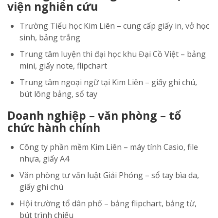
viện nghiên cứu
Trường Tiểu học Kim Liên – cung cấp giấy in, vở học
sinh, bảng trắng
Trung tâm luyện thi đại học khu Đại Cồ Việt – bảng
mini, giấy note, flipchart
Trung tâm ngoại ngữ tại Kim Liên – giấy ghi chú,
bút lông bảng, sổ tay
Doanh nghiệp – văn phòng – tổ
chức hành chính
Công ty phần mềm Kim Liên – máy tính Casio, file
nhựa, giấy A4
Văn phòng tư vấn luật Giải Phóng – sổ tay bìa da,
giấy ghi chú
Hội trường tổ dân phố – bảng flipchart, bảng từ,
bút trình chiếu