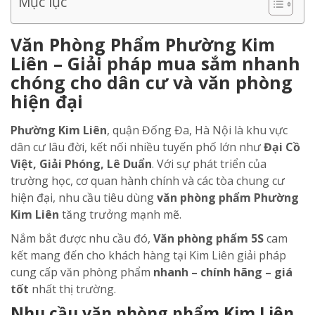
Mục lục
Văn Phòng Phẩm Phường Kim
Liên – Giải pháp mua sắm nhanh
chóng cho dân cư và văn phòng
hiện đại
Phường Kim Liên
, quận Đống Đa, Hà Nội là khu vực
dân cư lâu đời, kết nối nhiều tuyến phố lớn như
Đại Cồ
Việt, Giải Phóng, Lê Duẩn
. Với sự phát triển của
trường học, cơ quan hành chính và các tòa chung cư
hiện đại, nhu cầu tiêu dùng
văn phòng phẩm Phường
Kim Liên
tăng trưởng mạnh mẽ.
Nắm bắt được nhu cầu đó,
Văn phòng phẩm 5S
cam
kết mang đến cho khách hàng tại Kim Liên giải pháp
cung cấp văn phòng phẩm
nhanh – chính hãng – giá
tốt
nhất thị trường.
Nhu cầu văn phòng phẩm Kim Liên