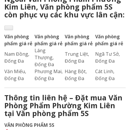
Kim Liên, Văn phòng phẩm 5S
còn phục vụ các khu vực lân cận:
Văn phòng
Văn phòng
Văn phòng
Văn phòng
phẩm giá rẻ
phẩm giá rẻ
phẩm giá rẻ
phẩm giá rẻ
Láng
Nam Đồng,
Trung Liệt,
Ngã Tư Sở,
Thượng,
Đống Đa
Đống Đa
Đống Đa
Đống Đa
Văn Miếu,
Phương Mai,
Hàng Bột,
Cát Linh,
Đống Đa
Đống Đa
Đống Đa
Đống Đa
Thông tin liên hệ – Đặt mua Văn
Phòng Phẩm Phường Kim Liên
tại Văn phòng phẩm 5S
VĂN PHÒNG PHẨM 5S