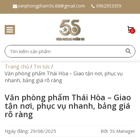
vanphongpham5s.68@gmail.com
0962953359
0
Trang chủ
/
Tin tức
/
Văn phòng phẩm Thái Hòa – Giao tận nơi, phục vụ
nhanh, bảng giá rõ ràng
Văn phòng phẩm Thái Hòa – Giao
tận nơi, phục vụ nhanh, bảng giá
rõ ràng
Ngày đăng: 29/08/2025
Bởi: 5S Manager