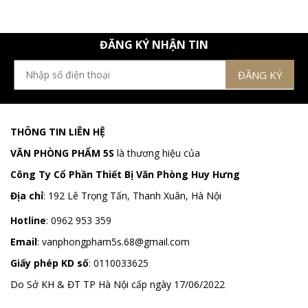
ĐĂNG KÝ NHẬN TIN
THÔNG TIN LIÊN HỆ
VĂN PHÒNG PHẨM 5S
là thương hiệu của
Công Ty Cổ Phần Thiết Bị Văn Phòng Huy Hưng
Địa chỉ
:
192 Lê Trọng Tấn, Thanh Xuân, Hà Nội
Hotline
:
0962 953 359
Email
:
vanphongpham5s.68@gmail.com
Giấy phép KD số
: 0110033625
Do Sở KH & ĐT TP Hà Nội cấp ngày 17/06/2022