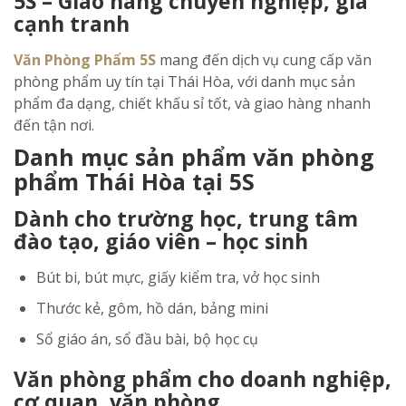
5S – Giao hàng chuyên nghiệp, giá
cạnh tranh
Văn Phòng Phẩm 5S
mang đến dịch vụ cung cấp văn
phòng phẩm uy tín tại Thái Hòa, với danh mục sản
phẩm đa dạng, chiết khấu sỉ tốt, và giao hàng nhanh
đến tận nơi.
Danh mục sản phẩm văn phòng
phẩm Thái Hòa tại 5S
Dành cho trường học, trung tâm
đào tạo, giáo viên – học sinh
Bút bi, bút mực, giấy kiểm tra, vở học sinh
Thước kẻ, gôm, hồ dán, bảng mini
Sổ giáo án, sổ đầu bài, bộ học cụ
Văn phòng phẩm cho doanh nghiệp,
cơ quan, văn phòng