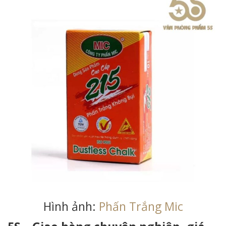
Hình ảnh:
Phấn Trắng Mic