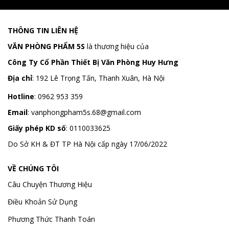
THÔNG TIN LIÊN HỆ
VĂN PHÒNG PHẨM 5S
là thương hiệu của
Công Ty Cổ Phần Thiết Bị Văn Phòng Huy Hưng
Địa chỉ
:
192 Lê Trọng Tấn, Thanh Xuân, Hà Nội
Hotline
:
0962 953 359
Email
:
vanphongpham5s.68@gmail.com
Giấy phép KD số
: 0110033625
Do Sở KH & ĐT TP Hà Nội cấp ngày 17/06/2022
VỀ CHÚNG TÔI
Câu Chuyện Thương Hiệu
Điều Khoản Sử Dụng
Phương Thức Thanh Toán