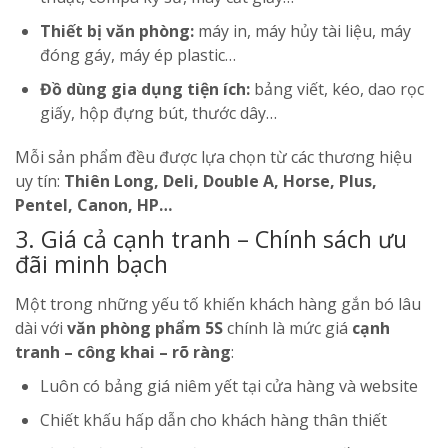
Thiết bị văn phòng:
máy in, máy hủy tài liệu, máy
đóng gáy, máy ép plastic…
Đồ dùng gia dụng tiện ích:
bảng viết, kéo, dao rọc
giấy, hộp đựng bút, thước dây…
Mỗi sản phẩm đều được lựa chọn từ các thương hiệu
uy tín:
Thiên Long, Deli, Double A, Horse, Plus,
Pentel, Canon, HP…
3. Giá cả cạnh tranh – Chính sách ưu
đãi minh bạch
Một trong những yếu tố khiến khách hàng gắn bó lâu
dài với
văn phòng phẩm 5S
chính là mức giá
cạnh
tranh – công khai – rõ ràng
:
Luôn có bảng giá niêm yết tại cửa hàng và website
Chiết khấu hấp dẫn cho khách hàng thân thiết