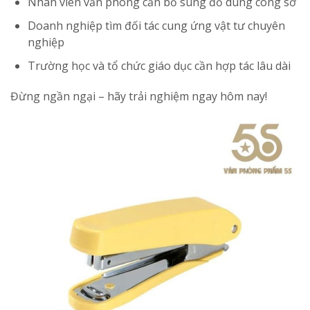
Nhân viên văn phòng cần bổ sung đồ dùng công sở
Doanh nghiệp tìm đối tác cung ứng vật tư chuyên
nghiệp
Trường học và tổ chức giáo dục cần hợp tác lâu dài
Đừng ngần ngại – hãy trải nghiệm ngay hôm nay!