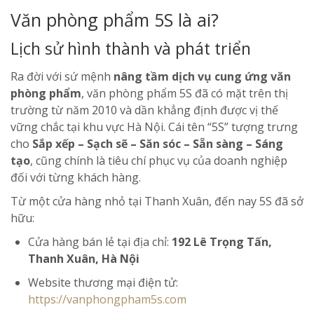
Văn phòng phẩm 5S là ai?
Lịch sử hình thành và phát triển
Ra đời với sứ mệnh
nâng tầm dịch vụ cung ứng văn
phòng phẩm
, văn phòng phẩm 5S đã có mặt trên thị
trường từ năm 2010 và dần khẳng định được vị thế
vững chắc tại khu vực Hà Nội. Cái tên “5S” tượng trưng
cho
Sắp xếp – Sạch sẽ – Săn sóc – Sẵn sàng – Sáng
tạo
, cũng chính là tiêu chí phục vụ của doanh nghiệp
đối với từng khách hàng.
Từ một cửa hàng nhỏ tại Thanh Xuân, đến nay 5S đã sở
hữu:
Cửa hàng bán lẻ tại địa chỉ:
192 Lê Trọng Tấn,
Thanh Xuân, Hà Nội
Website thương mại điện tử:
https://vanphongpham5s.com