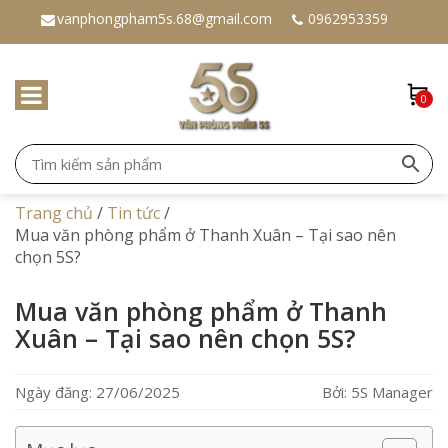
vanphongpham5s.68@gmail.com
0962953359
0
Trang chủ
/
Tin tức
/
Mua văn phòng phẩm ở Thanh Xuân – Tại sao nên
chọn 5S?
Mua văn phòng phẩm ở Thanh
Xuân – Tại sao nên chọn 5S?
Ngày đăng: 27/06/2025
Bởi: 5S Manager