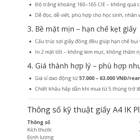
Độ trắng khoảng 160–165 CIE – không quá c
Dễ đọc, dễ viết, phù hợp cho học sinh, nhân
3. Bề mặt mịn – hạn chế kẹt giấy
Cấu trúc sợi giấy đồng đều giúp hạn chế bụi v
In 2 mặt tốt – không lem mực, không thấm 
4. Giá thành hợp lý – phù hợp nh
Giá sỉ dao động từ
57.000 – 63.000 VNĐ/re
Chiết khấu hấp dẫn khi mua từ 5 thùng trở l
Thông số kỹ thuật giấy A4 IK 
Thông số
Kích thước
Định lượng