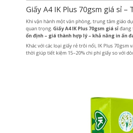
Giấy A4 IK Plus 70gsm giá sỉ – 
Khi vận hành một văn phòng, trung tâm giáo dục 
quan trọng.
Giấy A4 IK Plus 70gsm giá sỉ
đang t
ổn định – giá thành hợp lý – khả năng in ấn 
Khác với các loại giấy rẻ trôi nổi, IK Plus 70gs
thời giúp tiết kiệm 15–20% chi phí giấy so với 