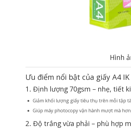
Hình ả
Ưu điểm nổi bật của giấy A4 IK
1. Định lượng 70gsm – nhẹ, tiết k
Giảm khối lượng giấy tiêu thụ trên mỗi tập tà
Giúp máy photocopy vận hành mượt mà hơn
2. Độ trắng vừa phải – phù hợp m