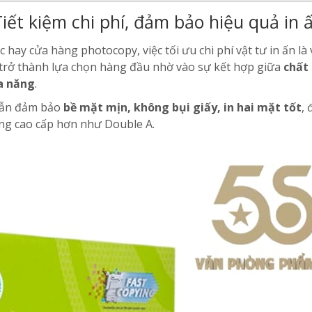
Tiết kiệm chi phí, đảm bảo hiệu quả in 
hay cửa hàng photocopy, việc tối ưu chi phí vật tư in ấn là
rở thành lựa chọn hàng đầu nhờ vào sự kết hợp giữa
chất
đa năng
.
m vẫn đảm bảo
bề mặt mịn, không bụi giấy, in hai mặt tốt
,
dòng cao cấp hơn như Double A.