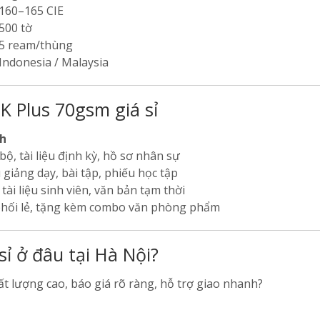
160–165 CIE
500 tờ
5 ream/thùng
Indonesia / Malaysia
K Plus 70gsm giá sỉ
h
bộ, tài liệu định kỳ, hồ sơ nhân sự
ệu giảng dạy, bài tập, phiếu học tập
 tài liệu sinh viên, văn bản tạm thời
hối lẻ, tặng kèm combo văn phòng phẩm
sỉ ở đâu tại Hà Nội?
t lượng cao, báo giá rõ ràng, hỗ trợ giao nhanh?