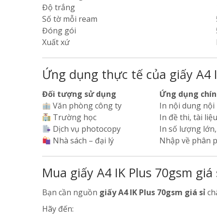
Độ trắng
Số tờ mỗi ream
Đóng gói
Xuất xứ
Ứng dụng thực tế của giấy A4 I
Đối tượng sử dụng
Ứng dụng chín
Văn phòng công ty
In nội dung nội 
Trường học
In đề thi, tài li
Dịch vụ photocopy
In số lượng lớn,
Nhà sách – đại lý
Nhập về phân p
Mua giấy A4 IK Plus 70gsm giá 
Bạn cần nguồn
giấy A4 IK Plus 70gsm giá sỉ
chấ
Hãy đến: