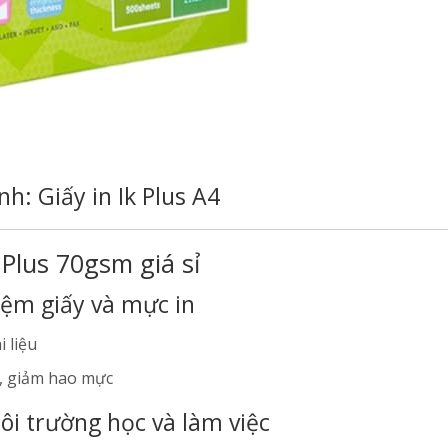
nh: Giấy in Ik Plus A4
 Plus 70gsm giá sỉ
iệm giấy và mực in
i liệu
, giảm hao mực
ôi trường học và làm việc