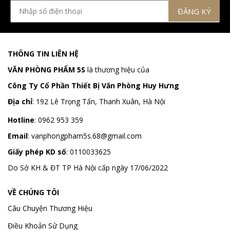
THÔNG TIN LIÊN HỆ
VĂN PHÒNG PHẨM 5S
là thương hiệu của
Công Ty Cổ Phần Thiết Bị Văn Phòng Huy Hưng
Địa chỉ
:
192 Lê Trọng Tấn, Thanh Xuân, Hà Nội
Hotline
:
0962 953 359
Email
:
vanphongpham5s.68@gmail.com
Giấy phép KD số
: 0110033625
Do Sở KH & ĐT TP Hà Nội cấp ngày 17/06/2022
VỀ CHÚNG TÔI
Câu Chuyện Thương Hiệu
Điều Khoản Sử Dụng