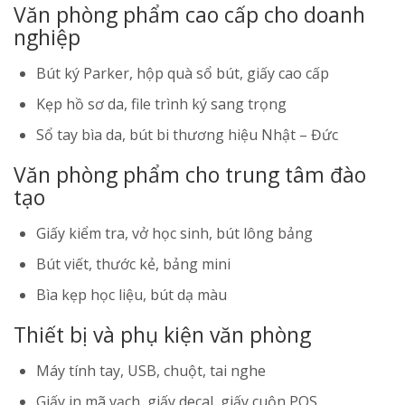
Văn phòng phẩm cao cấp cho doanh
nghiệp
Bút ký Parker, hộp quà sổ bút, giấy cao cấp
Kẹp hồ sơ da, file trình ký sang trọng
Sổ tay bìa da, bút bi thương hiệu Nhật – Đức
Văn phòng phẩm cho trung tâm đào
tạo
Giấy kiểm tra, vở học sinh, bút lông bảng
Bút viết, thước kẻ, bảng mini
Bìa kẹp học liệu, bút dạ màu
Thiết bị và phụ kiện văn phòng
Máy tính tay, USB, chuột, tai nghe
Giấy in mã vạch, giấy decal, giấy cuộn POS