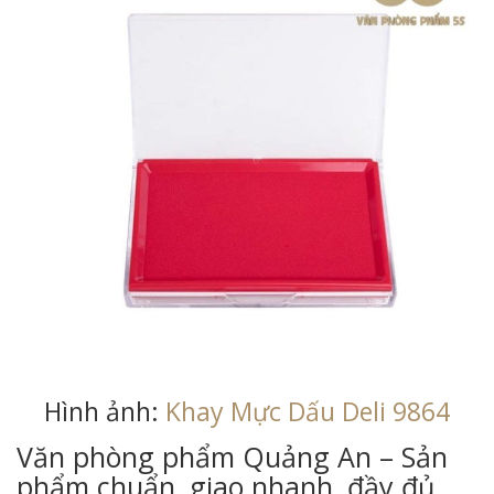
Hình ảnh:
Khay Mực Dấu Deli 9864
Văn phòng phẩm Quảng An – Sản
phẩm chuẩn, giao nhanh, đầy đủ