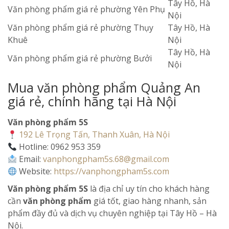
Tây Hồ, Hà
Văn phòng phẩm giá rẻ phường Yên Phụ
Nội
Văn phòng phẩm giá rẻ phường Thụy
Tây Hồ, Hà
Khuê
Nội
Tây Hồ, Hà
Văn phòng phẩm giá rẻ phường Bưởi
Nội
Mua văn phòng phẩm Quảng An
giá rẻ, chính hãng tại Hà Nội
Văn phòng phẩm 5S
192 Lê Trọng Tấn, Thanh Xuân, Hà Nội
Hotline: 0962 953 359
Email:
vanphongpham5s.68@gmail.com
Website:
https://vanphongpham5s.com
Văn phòng phẩm 5S
là địa chỉ uy tín cho khách hàng
cần
văn phòng phẩm
giá tốt, giao hàng nhanh, sản
phẩm đầy đủ và dịch vụ chuyên nghiệp tại Tây Hồ – Hà
Nội.