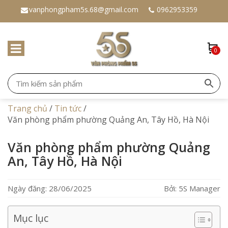
vanphongpham5s.68@gmail.com
0962953359
0
Trang chủ
/
Tin tức
/
Văn phòng phẩm phường Quảng An, Tây Hồ, Hà Nội
Văn phòng phẩm phường Quảng
An, Tây Hồ, Hà Nội
Ngày đăng: 28/06/2025
Bởi: 5S Manager
Mục lục