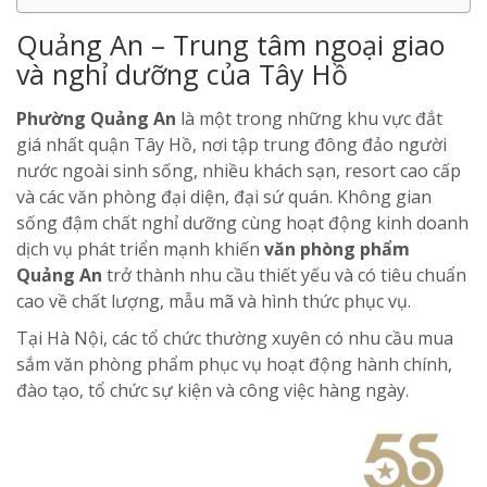
Quảng An – Trung tâm ngoại giao
và nghỉ dưỡng của Tây Hồ
Phường Quảng An
là một trong những khu vực đắt
giá nhất quận Tây Hồ, nơi tập trung đông đảo người
nước ngoài sinh sống, nhiều khách sạn, resort cao cấp
và các văn phòng đại diện, đại sứ quán. Không gian
sống đậm chất nghỉ dưỡng cùng hoạt động kinh doanh
dịch vụ phát triển mạnh khiến
văn phòng phẩm
Quảng An
trở thành nhu cầu thiết yếu và có tiêu chuẩn
cao về chất lượng, mẫu mã và hình thức phục vụ.
Tại Hà Nội, các tổ chức thường xuyên có nhu cầu mua
sắm văn phòng phẩm phục vụ hoạt động hành chính,
đào tạo, tổ chức sự kiện và công việc hàng ngày.