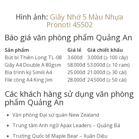
Hình ảnh:
Giấy Nhớ 5 Màu Nhựa
Pronoti 45502
Báo giá văn phòng phẩm Quảng An
Sản phẩm
Giá lẻ
Giá chiết khấu
Bút bi Thiên Long TL-08
3.600đ
3.000đ (≥ 100 cây)
Giấy A4 Double A 80gsm
58.000đ
53.000đ (≥ 10 ram)
Bìa trình ký Simili A4
25.000đ
21.000đ (≥ 30 cái)
File còng A4 King Jim
28.000đ
24.500đ (≥ 50 cái)
Các khách hàng sử dụng văn phòng
phẩm Quảng An
Văn phòng Đại sứ quán New Zealand
Trung tâm Anh ngữ Apax Leaders – Quảng Bá
Trường Quốc tế Maple Bear – Xuân Diệu