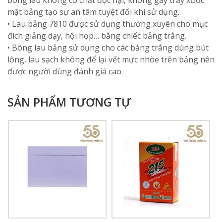
bông lau không có chất độc hại, không gây trầy xước
mặt bảng tạo sự an tâm tuyệt đối khi sử dụng.
• Lau bảng 7810 được sử dụng thường xuyên cho mục
đích giảng dạy, hội họp… bằng chiếc bảng trắng.
• Bông lau bảng sử dụng cho các bảng trắng dùng bút
lông, lau sạch không để lại vết mực nhòe trên bảng nên
được người dùng đánh giá cao.
SẢN PHẨM TƯƠNG TỰ