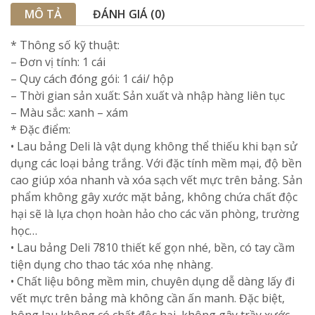
MÔ TẢ
ĐÁNH GIÁ (0)
* Thông số kỹ thuật:
– Đơn vị tính: 1 cái
– Quy cách đóng gói: 1 cái/ hộp
– Thời gian sản xuất: Sản xuất và nhập hàng liên tục
– Màu sắc: xanh – xám
* Đặc điểm:
• Lau bảng Deli là vật dụng không thể thiếu khi bạn sử
dụng các loại bảng trắng. Với đặc tính mềm mại, độ bền
cao giúp xóa nhanh và xóa sạch vết mực trên bảng. Sản
phẩm không gây xước mặt bảng, không chứa chất độc
hại sẽ là lựa chọn hoàn hảo cho các văn phòng, trường
học…
• Lau bảng Deli 7810 thiết kế gọn nhé, bền, có tay cầm
tiện dụng cho thao tác xóa nhẹ nhàng.
• Chất liệu bông mềm min, chuyên dụng dễ dàng lấy đi
vết mực trên bảng mà không cần ấn manh. Đặc biệt,