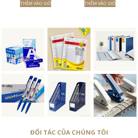
THÊM VÀO GIỎ
THÊM VÀO GIỎ
ĐỐI TÁC CỦA CHÚNG TÔI