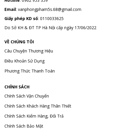
Hotline
:
0962 953 359
Email
:
vanphongpham5s.68@gmail.com
Giấy phép KD số
: 0110033625
Do Sở KH & ĐT TP Hà Nội cấp ngày 17/06/2022
VỀ CHÚNG TÔI
Câu Chuyện Thương Hiệu
Điều Khoản Sử Dụng
Phương Thức Thanh Toán
CHÍNH SÁCH
Chính Sách Vận Chuyển
Chính Sách Khách Hàng Thân Thiết
Chính Sách Kiểm Hàng, Đổi Trả
Chính Sách Bảo Mật