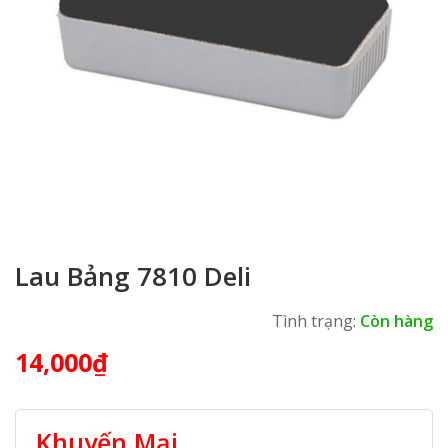
Lau Bảng 7810 Deli
Tình trạng:
Còn hàng
14,000
₫
Khuyến Mại