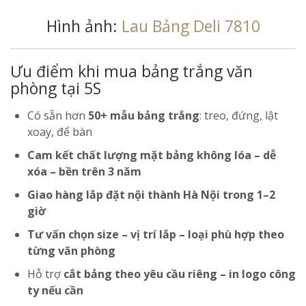
Hình ảnh:
Lau Bảng Deli 7810
Ưu điểm khi mua bảng trắng văn
phòng tại 5S
Có sẵn hơn
50+ mẫu bảng trắng
: treo, đứng, lật
xoay, để bàn
Cam kết chất lượng mặt bảng không lóa – dễ
xóa – bền trên 3 năm
Giao hàng lắp đặt nội thành Hà Nội trong 1–2
giờ
Tư vấn chọn size – vị trí lắp – loại phù hợp theo
từng văn phòng
Hỗ trợ
cắt bảng theo yêu cầu riêng – in logo công
ty nếu cần