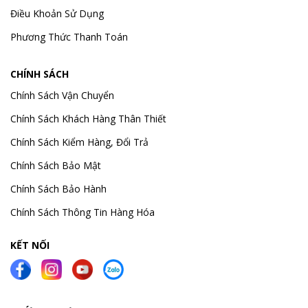
Điều Khoản Sử Dụng
Phương Thức Thanh Toán
CHÍNH SÁCH
Chính Sách Vận Chuyển
Chính Sách Khách Hàng Thân Thiết
Chính Sách Kiểm Hàng, Đổi Trả
Chính Sách Bảo Mật
Chính Sách Bảo Hành
Chính Sách Thông Tin Hàng Hóa
KẾT NỐI