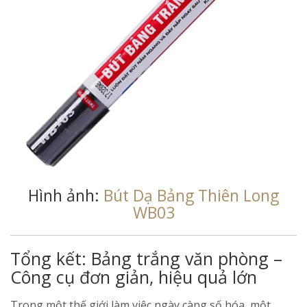
Hình ảnh:
Bút Dạ Bảng Thiên Long
WB03
Tổng kết: Bảng trắng văn phòng –
Công cụ đơn giản, hiệu quả lớn
Trong một thế giới làm việc ngày càng số hóa, một