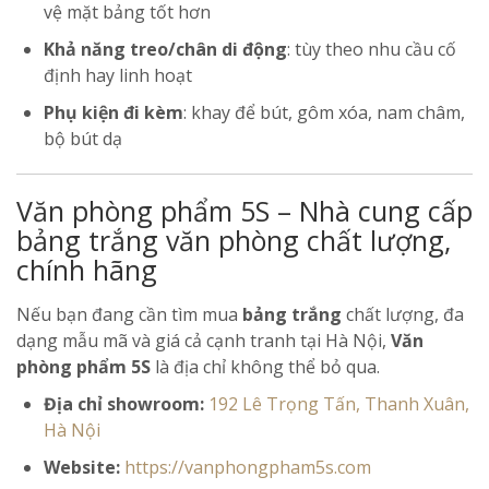
vệ mặt bảng tốt hơn
Khả năng treo/chân di động
: tùy theo nhu cầu cố
định hay linh hoạt
Phụ kiện đi kèm
: khay để bút, gôm xóa, nam châm,
bộ bút dạ
Văn phòng phẩm 5S – Nhà cung cấp
bảng trắng văn phòng chất lượng,
chính hãng
Nếu bạn đang cần tìm mua
bảng trắng
chất lượng, đa
dạng mẫu mã và giá cả cạnh tranh tại Hà Nội,
Văn
phòng phẩm 5S
là địa chỉ không thể bỏ qua.
Địa chỉ showroom:
192 Lê Trọng Tấn, Thanh Xuân,
Hà Nội
Website:
https://vanphongpham5s.com