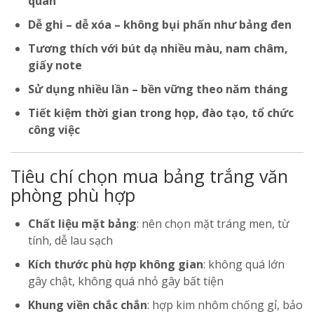
quan
Dễ ghi – dễ xóa – không bụi phấn như bảng đen
Tương thích với bút dạ nhiều màu, nam châm,
giấy note
Sử dụng nhiều lần – bền vững theo năm tháng
Tiết kiệm thời gian trong họp, đào tạo, tổ chức
công việc
Tiêu chí chọn mua bảng trắng văn
phòng phù hợp
Chất liệu mặt bảng
: nên chọn mặt tráng men, từ
tính, dễ lau sạch
Kích thước phù hợp không gian
: không quá lớn
gây chật, không quá nhỏ gây bất tiện
Khung viền chắc chắn
: hợp kim nhôm chống gỉ, bảo