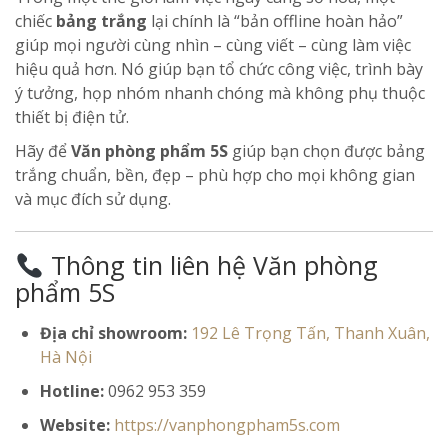
chiếc
bảng trắng
lại chính là “bản offline hoàn hảo”
giúp mọi người cùng nhìn – cùng viết – cùng làm việc
hiệu quả hơn. Nó giúp bạn tổ chức công việc, trình bày
ý tưởng, họp nhóm nhanh chóng mà không phụ thuộc
thiết bị điện tử.
Hãy để
Văn phòng phẩm 5S
giúp bạn chọn được bảng
trắng chuẩn, bền, đẹp – phù hợp cho mọi không gian
và mục đích sử dụng.
Thông tin liên hệ Văn phòng
phẩm 5S
Địa chỉ showroom:
192 Lê Trọng Tấn, Thanh Xuân,
Hà Nội
Hotline:
0962 953 359
Website:
https://vanphongpham5s.com