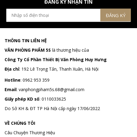
ĐĂNG KÝ NHẬN TIN
THÔNG TIN LIÊN HỆ
VĂN PHÒNG PHẨM 5S
là thương hiệu của
Công Ty Cổ Phần Thiết Bị Văn Phòng Huy Hưng
Địa chỉ
:
192 Lê Trọng Tấn, Thanh Xuân, Hà Nội
Hotline
:
0962 953 359
Email
:
vanphongpham5s.68@gmail.com
Giấy phép KD số
: 0110033625
Do Sở KH & ĐT TP Hà Nội cấp ngày 17/06/2022
VỀ CHÚNG TÔI
Câu Chuyện Thương Hiệu