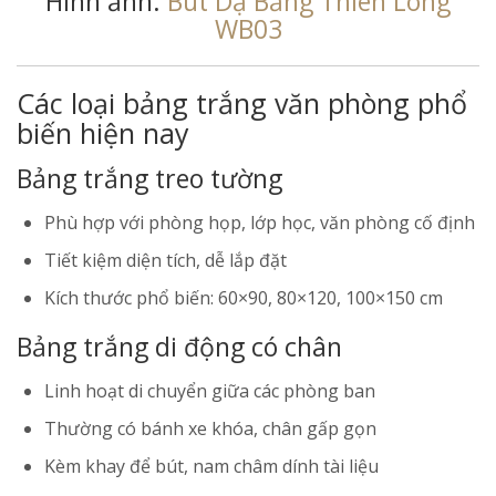
Hình ảnh:
Bút Dạ Bảng Thiên Long
WB03
Các loại bảng trắng văn phòng phổ
biến hiện nay
Bảng trắng treo tường
Phù hợp với phòng họp, lớp học, văn phòng cố định
Tiết kiệm diện tích, dễ lắp đặt
Kích thước phổ biến: 60×90, 80×120, 100×150 cm
Bảng trắng di động có chân
Linh hoạt di chuyển giữa các phòng ban
Thường có bánh xe khóa, chân gấp gọn
Kèm khay để bút, nam châm dính tài liệu