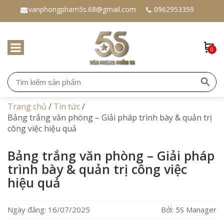
vanphongpham5s.68@gmail.com
0962953359
0
Trang chủ
/
Tin tức
/
Bảng trắng văn phòng – Giải pháp trình bày & quản trị
công việc hiệu quả
Bảng trắng văn phòng – Giải pháp
trình bày & quản trị công việc
hiệu quả
Ngày đăng: 16/07/2025
Bởi: 5S Manager