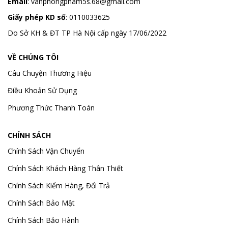
Email
:
vanphongpham5s.68@gmail.com
Giấy phép KD số
: 0110033625
Do Sở KH & ĐT TP Hà Nội cấp ngày 17/06/2022
VỀ CHÚNG TÔI
Câu Chuyện Thương Hiệu
Điều Khoản Sử Dụng
Phương Thức Thanh Toán
CHÍNH SÁCH
Chính Sách Vận Chuyển
Chính Sách Khách Hàng Thân Thiết
Chính Sách Kiểm Hàng, Đổi Trả
Chính Sách Bảo Mật
Chính Sách Bảo Hành