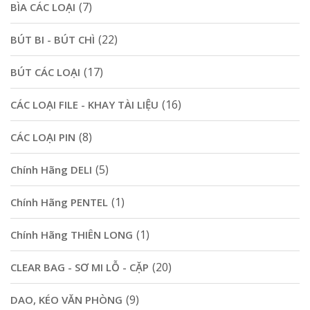
(7)
BÌA CÁC LOẠI
(22)
BÚT BI - BÚT CHÌ
(17)
BÚT CÁC LOẠI
(16)
CÁC LOẠI FILE - KHAY TÀI LIỆU
(8)
CÁC LOẠI PIN
(5)
Chính Hãng DELI
(1)
Chính Hãng PENTEL
(1)
Chính Hãng THIÊN LONG
(20)
CLEAR BAG - SƠ MI LỖ - CẶP
(9)
DAO, KÉO VĂN PHÒNG