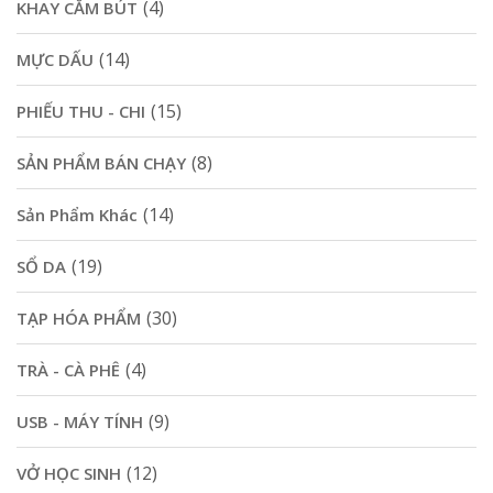
(4)
KHAY CẮM BÚT
(14)
MỰC DẤU
(15)
PHIẾU THU - CHI
(8)
SẢN PHẨM BÁN CHẠY
(14)
Sản Phẩm Khác
(19)
SỔ DA
(30)
TẠP HÓA PHẨM
(4)
TRÀ - CÀ PHÊ
(9)
USB - MÁY TÍNH
(12)
VỞ HỌC SINH