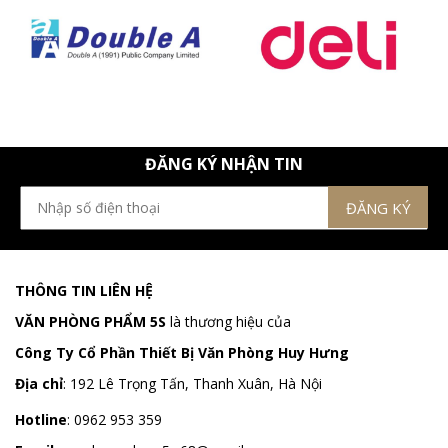
ĐĂNG KÝ NHẬN TIN
THÔNG TIN LIÊN HỆ
VĂN PHÒNG PHẨM 5S
là thương hiệu của
Công Ty Cổ Phần Thiết Bị Văn Phòng Huy Hưng
Địa chỉ
:
192 Lê Trọng Tấn, Thanh Xuân, Hà Nội
Hotline
:
0962 953 359