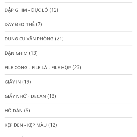
(12)
DẬP GHIM - ĐỤC LỖ
(7)
DÂY ĐEO THẺ
(21)
DỤNG CỤ VĂN PHÒNG
(13)
ĐẠN GHIM
(23)
FILE CÒNG - FILE LÁ - FILE HỘP
(19)
GIẤY IN
(16)
GIẤY NHỚ - DECAN
(5)
HỒ DÁN
(12)
KẸP ĐEN - KẸP MÀU