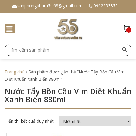
vanphongpham5s.68@gmail.com
0962953359
0
Trang chủ
/ Sản phẩm được gắn thẻ “Nước Tẩy Bồn Cầu Vim
Diệt Khuẩn Xanh Biển 880ml”
Nước Tẩy Bồn Cầu Vim Diệt Khuẩn
Xanh Biển 880ml
Hiển thị kết quả duy nhất