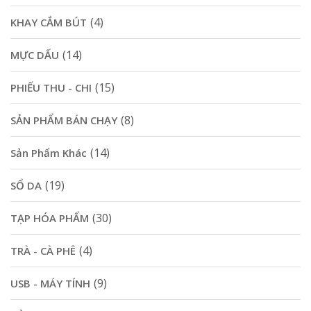
(4)
KHAY CẮM BÚT
(14)
MỰC DẤU
(15)
PHIẾU THU - CHI
(8)
SẢN PHẨM BÁN CHẠY
(14)
Sản Phẩm Khác
(19)
SỔ DA
(30)
TẠP HÓA PHẨM
(4)
TRÀ - CÀ PHÊ
(9)
USB - MÁY TÍNH