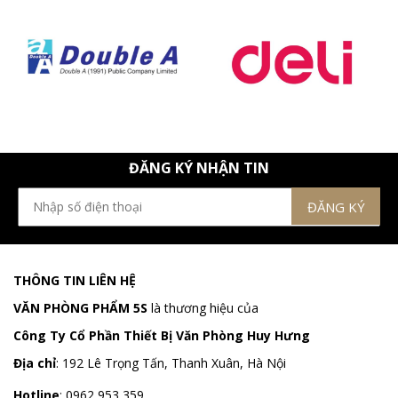
ĐĂNG KÝ NHẬN TIN
THÔNG TIN LIÊN HỆ
VĂN PHÒNG PHẨM 5S
là thương hiệu của
Công Ty Cổ Phần Thiết Bị Văn Phòng Huy Hưng
Địa chỉ
:
192 Lê Trọng Tấn, Thanh Xuân, Hà Nội
Hotline
:
0962 953 359