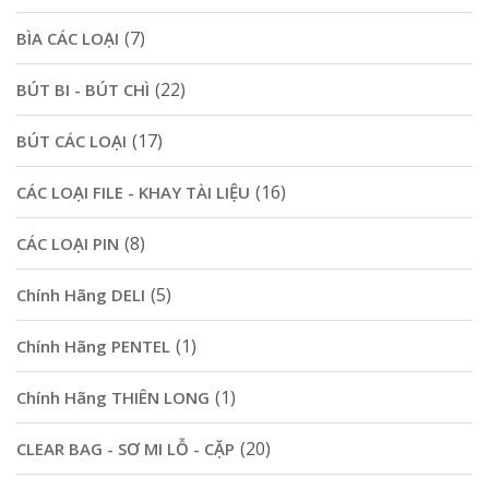
(7)
BÌA CÁC LOẠI
(22)
BÚT BI - BÚT CHÌ
(17)
BÚT CÁC LOẠI
(16)
CÁC LOẠI FILE - KHAY TÀI LIỆU
(8)
CÁC LOẠI PIN
(5)
Chính Hãng DELI
(1)
Chính Hãng PENTEL
(1)
Chính Hãng THIÊN LONG
(20)
CLEAR BAG - SƠ MI LỖ - CẶP