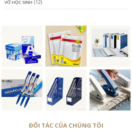
(12)
VỞ HỌC SINH
ĐỐI TÁC CỦA CHÚNG TÔI