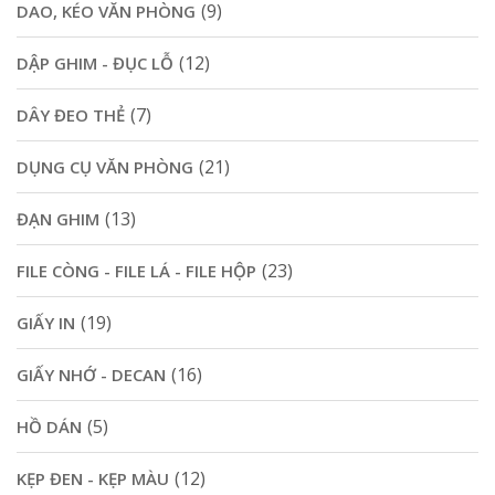
(9)
DAO, KÉO VĂN PHÒNG
(12)
DẬP GHIM - ĐỤC LỖ
(7)
DÂY ĐEO THẺ
(21)
DỤNG CỤ VĂN PHÒNG
(13)
ĐẠN GHIM
(23)
FILE CÒNG - FILE LÁ - FILE HỘP
(19)
GIẤY IN
(16)
GIẤY NHỚ - DECAN
(5)
HỒ DÁN
(12)
KẸP ĐEN - KẸP MÀU