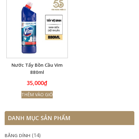
Nước Tẩy Bồn Cầu Vim
880ml
35,000
₫
THÊM VÀO GIỎ
DANH MỤC SẢN PHẨM
(14)
BĂNG DÍNH