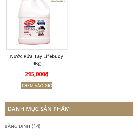
Nước Rửa Tay Lifebuoy
4Kg
295,000
₫
THÊM VÀO GIỎ
DANH MỤC SẢN PHẨM
(14)
BĂNG DÍNH