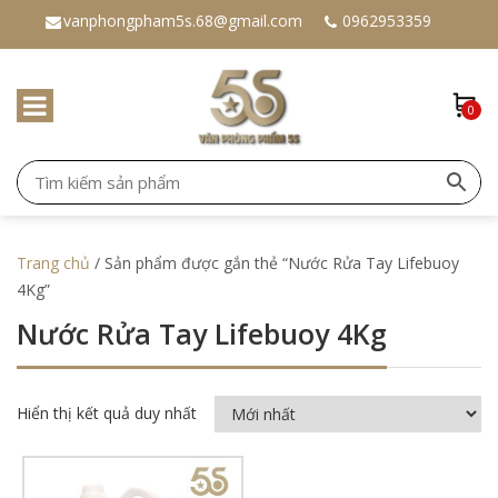
vanphongpham5s.68@gmail.com
0962953359
0
Trang chủ
/ Sản phẩm được gắn thẻ “Nước Rửa Tay Lifebuoy
4Kg”
Nước Rửa Tay Lifebuoy 4Kg
Hiển thị kết quả duy nhất