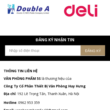
ĐĂNG KÝ NHẬN TIN
THÔNG TIN LIÊN HỆ
VĂN PHÒNG PHẨM 5S
là thương hiệu của
Công Ty Cổ Phần Thiết Bị Văn Phòng Huy Hưng
Địa chỉ
:
192 Lê Trọng Tấn, Thanh Xuân, Hà Nội
Hotline
:
0962 953 359