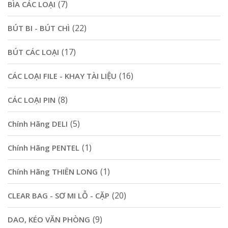
(7)
BÌA CÁC LOẠI
(22)
BÚT BI - BÚT CHÌ
(17)
BÚT CÁC LOẠI
(16)
CÁC LOẠI FILE - KHAY TÀI LIỆU
(8)
CÁC LOẠI PIN
(5)
Chính Hãng DELI
(1)
Chính Hãng PENTEL
(1)
Chính Hãng THIÊN LONG
(20)
CLEAR BAG - SƠ MI LỖ - CẶP
(9)
DAO, KÉO VĂN PHÒNG