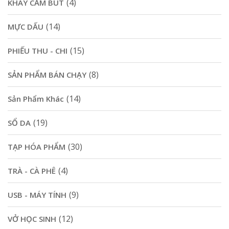
(4)
KHAY CẮM BÚT
(14)
MỰC DẤU
(15)
PHIẾU THU - CHI
(8)
SẢN PHẨM BÁN CHẠY
(14)
Sản Phẩm Khác
(19)
SỔ DA
(30)
TẠP HÓA PHẨM
(4)
TRÀ - CÀ PHÊ
(9)
USB - MÁY TÍNH
(12)
VỞ HỌC SINH