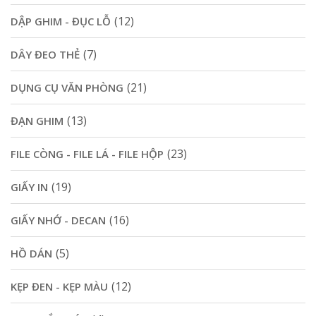
(12)
DẬP GHIM - ĐỤC LỖ
(7)
DÂY ĐEO THẺ
(21)
DỤNG CỤ VĂN PHÒNG
(13)
ĐẠN GHIM
(23)
FILE CÒNG - FILE LÁ - FILE HỘP
(19)
GIẤY IN
(16)
GIẤY NHỚ - DECAN
(5)
HỒ DÁN
(12)
KẸP ĐEN - KẸP MÀU