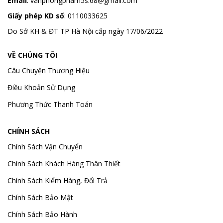
Email
:
vanphongpham5s.68@gmail.com
Giấy phép KD số
: 0110033625
Do Sở KH & ĐT TP Hà Nội cấp ngày 17/06/2022
VỀ CHÚNG TÔI
Câu Chuyện Thương Hiệu
Điều Khoản Sử Dụng
Phương Thức Thanh Toán
CHÍNH SÁCH
Chính Sách Vận Chuyển
Chính Sách Khách Hàng Thân Thiết
Chính Sách Kiểm Hàng, Đổi Trả
Chính Sách Bảo Mật
Chính Sách Bảo Hành