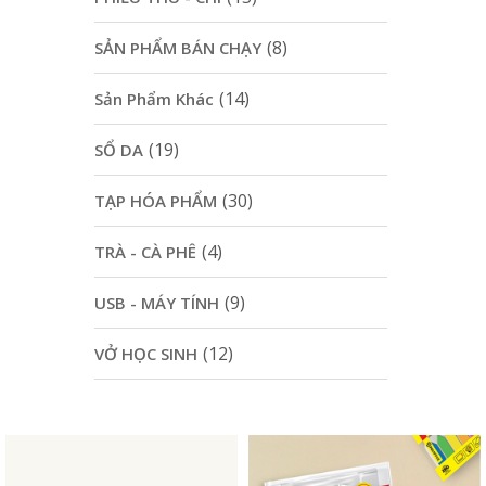
(8)
SẢN PHẨM BÁN CHẠY
(14)
Sản Phẩm Khác
(19)
SỔ DA
(30)
TẠP HÓA PHẨM
(4)
TRÀ - CÀ PHÊ
(9)
USB - MÁY TÍNH
(12)
VỞ HỌC SINH