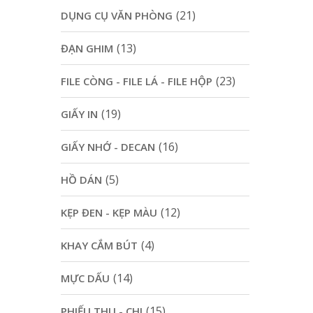
(21)
DỤNG CỤ VĂN PHÒNG
(13)
ĐẠN GHIM
(23)
FILE CÒNG - FILE LÁ - FILE HỘP
(19)
GIẤY IN
(16)
GIẤY NHỚ - DECAN
(5)
HỒ DÁN
(12)
KẸP ĐEN - KẸP MÀU
(4)
KHAY CẮM BÚT
(14)
MỰC DẤU
(15)
PHIẾU THU - CHI