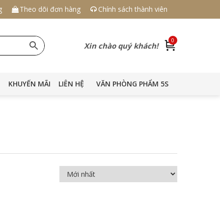
g
Theo dõi đơn hàng
Chính sách thành viên
0
Xin chào quý khách!
KHUYẾN MÃI
LIÊN HỆ
VĂN PHÒNG PHẨM 5S