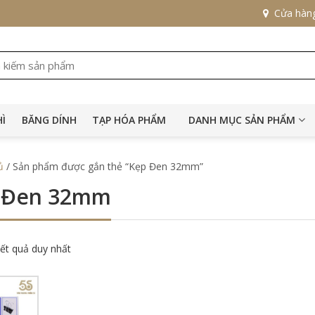
Cửa hàn
HÌ
BĂNG DÍNH
TẠP HÓA PHẨM
DANH MỤC SẢN PHẨM
ủ
/ Sản phẩm được gắn thẻ “Kẹp Đen 32mm”
 Đen 32mm
kết quả duy nhất