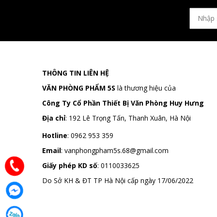
THÔNG TIN LIÊN HỆ
VĂN PHÒNG PHẨM 5S
là thương hiệu của
Công Ty Cổ Phần Thiết Bị Văn Phòng Huy Hưng
Địa chỉ
:
192 Lê Trọng Tấn, Thanh Xuân, Hà Nội
Hotline
:
0962 953 359
Email
:
vanphongpham5s.68@gmail.com
Giấy phép KD số
: 0110033625
Do Sở KH & ĐT TP Hà Nội cấp ngày 17/06/2022