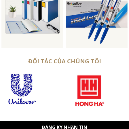
ĐỐI TÁC CỦA CHÚNG TÔI
ĐĂNG KÝ NHẬN TIN